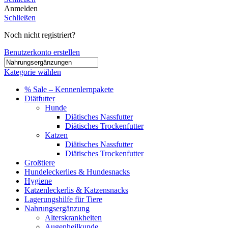
Anmelden
Schließen
Noch nicht registriert?
Benutzerkonto erstellen
Kategorie wählen
% Sale – Kennenlernpakete
Diätfutter
Hunde
Diätisches Nassfutter
Diätisches Trockenfutter
Katzen
Diätisches Nassfutter
Diätisches Trockenfutter
Großtiere
Hundeleckerlies & Hundesnacks
Hygiene
Katzenleckerlis & Katzensnacks
Lagerungshilfe für Tiere
Nahrungsergänzung
Alterskrankheiten
Augenheilkunde