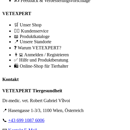
✍️ Feedback & Verbesserungsvorschläge
VETEXPERT
🛒 Unser Shop
🙋‍♂️ Kundenservice
📖 Produktkataloge
📍 Unsere Standorte
❓ Warum VETEXPERT?
👨‍💻 Anmelden / Registrieren
✅ Hilfe und Produktberatung
🛍️ Online-Shop für Tierhalter
Kontakt
VETEXPERT Tiergesundheit
Dr-medic. vet. Robert Gabriel Vîlvoi
📍 Hasengasse 1-3/3, 1100 Wien, Österreich
📞
+43 699 1087 6006