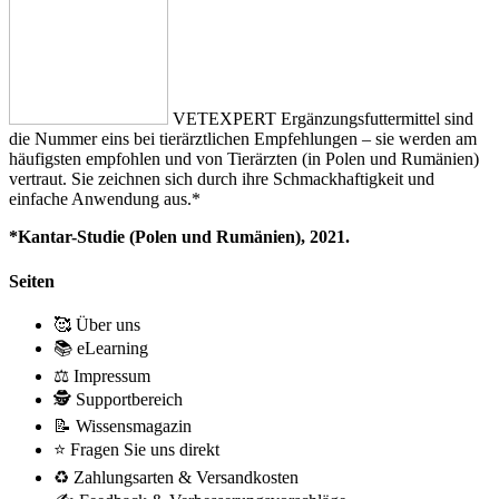
VETEXPERT Ergänzungsfuttermittel sind
die Nummer eins bei tierärztlichen Empfehlungen – sie werden am
häufigsten empfohlen und von Tierärzten (in Polen und Rumänien)
vertraut. Sie zeichnen sich durch ihre Schmackhaftigkeit und
einfache Anwendung aus.*
*Kantar-Studie (Polen und Rumänien), 2021.
Seiten
🥰 Über uns
📚 eLearning
⚖️ Impressum
🕵 Supportbereich
📝 Wissensmagazin
⭐ Fragen Sie uns direkt
♻️ Zahlungsarten & Versandkosten