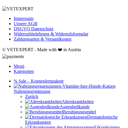
Impressum
Unsere AGB
DSGVO Datenschutz
Widerrufsbelehrung & Widerrufsformular
Zahlungsarten & Versandkosten
© VETEXPERT - Made with ❤️ in Austria
Menü
Kategorien
% Sale – Kennenlernpakete
Nahrungsergänzung
Zurück
Alterskrankheiten
Augenheilkunde
Beruhigungsmittel
Dermatologische
Erkrankungen
Erkrankungen