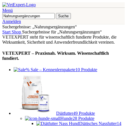
Menü
Suche
Anmelden
Suchergebnisse: „Nahrungsergänzungen“
Start
Shop
Suchergebnisse für „Nahrungsergänzungen“
VETEXPERT steht für wissenschaftlich fundierte Produkte, die
Wirksamkeit, Sicherheit und Anwenderfreundlichkeit vereinen.
VETEXPERT – Praxisnah. Wirksam. Wissenschaftlich
fundiert.
% Sale – Kennenlernpakete
10 Produkte
Diätfutter
49 Produkte
Hunde
28 Produkte
Diätisches Nassfutter
14