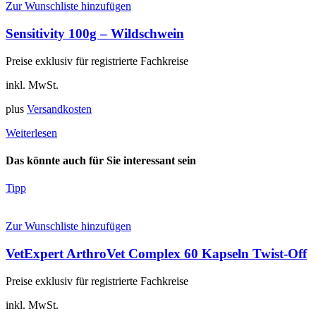
Zur Wunschliste hinzufügen
Sensitivity 100g – Wildschwein
Preise exklusiv für registrierte Fachkreise
inkl. MwSt.
plus
Versandkosten
Weiterlesen
Das könnte auch für Sie interessant sein
Tipp
Zur Wunschliste hinzufügen
VetExpert ArthroVet Complex 60 Kapseln Twist-Off
Preise exklusiv für registrierte Fachkreise
inkl. MwSt.