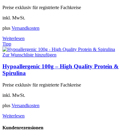
Preise exklusiv für registrierte Fachkreise
inkl. MwSt.
plus
Versandkosten
Weiterlesen
Tipp
Zur Wunschliste hinzufügen
Hypoallergenic 100g – High Quality Protein &
Spirulina
Preise exklusiv für registrierte Fachkreise
inkl. MwSt.
plus
Versandkosten
Weiterlesen
Kundenrezensionen