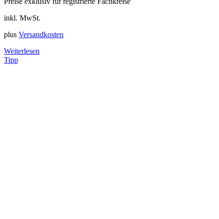
Preise exklusiv für registrierte Fachkreise
inkl. MwSt.
plus
Versandkosten
Weiterlesen
Tipp