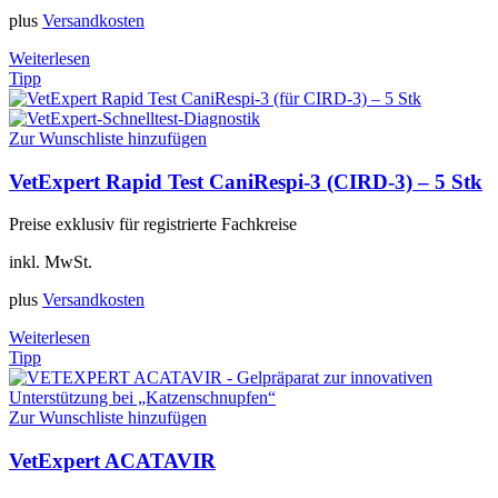
plus
Versandkosten
Weiterlesen
Tipp
Zur Wunschliste hinzufügen
VetExpert Rapid Test CaniRespi-3 (CIRD-3) – 5 Stk
Preise exklusiv für registrierte Fachkreise
inkl. MwSt.
plus
Versandkosten
Weiterlesen
Tipp
Zur Wunschliste hinzufügen
VetExpert ACATAVIR