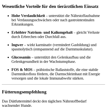
Wesentliche Vorteile für den tierärztlichen Einsatz
Hohe Verdaulichkeit
– unterstützt die Nährstoffaufnahme
bei Verdauungsschwächen oder nach gastrointestinalen
Erkrankungen.
Erhöhter Natrium- und Kaliumgehalt
– gleicht Verluste
durch Erbrechen oder Durchfall aus.
Ingwer
– wirkt karminativ (vermindert Gasbildung) und
spasmolytisch (entspannend auf die Darmmuskulatur).
Glucosamin
– unterstützt den Gelenkaufbau und die
Gelenkgesundheit in der Wachstumsphase.
FOS & MOS
– präbiotische Ballaststoffe, die eine stabile
Darmmikroflora fördern, die Darmschleimhaut mit Energie
versorgen und die lokale Immunabwehr stärken.
Fütterungsempfehlung
Das Diätfuttermittel deckt den täglichen Nährstoffbedarf
wachsender Hunde.