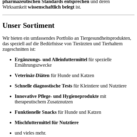
pharmazeutischen Standards entsprechen
und deren
Wirksamkeit
wissenschaftlich belegt
ist.
Unser Sortiment
Wir bieten ein umfassendes Portfolio an Tiergesundheitsprodukten,
das speziell auf die Bedürfnisse von Tierärzten und Tierhaltern
zugeschnitten ist:
Ergänzungs- und Alleinfuttermittel
für spezielle
Ernährungszwecke
Veterinär-Diäten
für Hunde und Katzen
Schnelle diagnostische Tests
für Kleintiere und Nutztiere
Innovative Pflege- und Hygieneprodukte
mit
therapeutischem Zusatznutzen
Funktionelle Snacks
für Hunde und Katzen
Mischfuttermittel für Nutztiere
und vieles mehr.