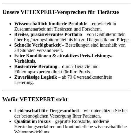
Unsere VETEXPERT-Versprechen für Tierärzte
Wissenschaftlich fundierte Produkte
– entwickelt in
Zusammenarbeit mit Tierärzten und Forschern.
Breites, praxisrelevantes Portfolio
– von Diätfuttermitteln
über Ergänzungsfuttermittel bis hin zu Diagnostik und Pflege.
Schnelle Verfügbarkeit
– Bestellungen sind innerhalb von
24 Stunden versandbereit.
Faire Konditionen & attraktives Preis-Leistungs-
Verhältnis.
Kostenfreie Beratung
– durch Tierärzte und
Fütterungsexperten direkt für Ihre Praxis.
Zuverlässige Logistik
– ab 70 € versandkostenfreie
Lieferung.
Wofür VETEXPERT steht
Leidenschaft für Tiergesundheit
– wir unterstützen Sie bei
der bestmöglichen Versorgung Ihrer Patienten.
Qualität im Fokus
– geprüfte Rohstoffe, moderne
Herstellungsverfahren und kontinuierliche wissenschaftliche
Weiterentwicklung.