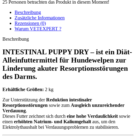
25
Personen betrachten das Produkt in diesem Moment!
Beschreibung
Zusätzliche Informationen
Rezensionen (0)
Warum VETEXPERT ?
Beschreibung
INTESTINAL PUPPY DRY – ist ein Diät-
Alleinfuttermittel für Hundewelpen zur
Linderung akuter Resorptionsstörungen
des Darms.
Erhältliche Größen:
2 kg
Zur Unterstützung der
Reduktion intestinaler
Resorptionsstörungen
sowie zum
Ausgleich unzureichender
Verdauung
.
Dieses Futter zeichnet sich durch
eine hohe Verdaulichkeit
sowie
einen
erhöhten Natrium- und Kaliumgehalt
aus, um den
Elektrolythaushalt bei Verdauungsproblemen zu stabilisieren.