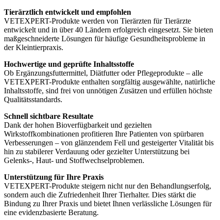
Tierärztlich entwickelt und empfohlen
VETEXPERT-Produkte werden von Tierärzten für Tierärzte
entwickelt und in über 40 Ländern erfolgreich eingesetzt. Sie bieten
maßgeschneiderte Lösungen für häufige Gesundheitsprobleme in
der Kleintierpraxis.
Hochwertige und geprüfte Inhaltsstoffe
Ob Ergänzungsfuttermittel, Diätfutter oder Pflegeprodukte – alle
VETEXPERT-Produkte enthalten sorgfältig ausgewählte, natürliche
Inhaltsstoffe, sind frei von unnötigen Zusätzen und erfüllen höchste
Qualitätsstandards.
Schnell sichtbare Resultate
Dank der hohen Bioverfügbarkeit und gezielten
Wirkstoffkombinationen profitieren Ihre Patienten von spürbaren
Verbesserungen – von glänzendem Fell und gesteigerter Vitalität bis
hin zu stabilerer Verdauung oder gezielter Unterstützung bei
Gelenks-, Haut- und Stoffwechselproblemen.
Unterstützung für Ihre Praxis
VETEXPERT-Produkte steigern nicht nur den Behandlungserfolg,
sondern auch die Zufriedenheit Ihrer Tierhalter. Dies stärkt die
Bindung zu Ihrer Praxis und bietet Ihnen verlässliche Lösungen für
eine evidenzbasierte Beratung.