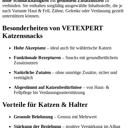
hohe Schmackhaftigkeit
mit
gesundem Zusatznutzen
zu
verbinden. Sie enthalten sorgfältig ausgewählte Inhaltsstoffe, die je
nach Variante Haut & Fell, Zähne, Gelenke oder Verdauung gezielt
unterstützen können.
Besonderheiten von VETEXPERT
Katzensnacks
Hohe Akzeptanz
– ideal auch für wählerische Katzen
Funktionale Rezepturen
– Snacks mit gesundheitlichem
Zusatznutzen
Natürliche Zutaten
– ohne unnötige Zusätze, sicher und
verträglich
Abgestimmt auf Katzenbedürfnisse
– von Haut- &
Fellpflege bis Verdauungsunterstützung
Vorteile für Katzen & Halter
Gesunde Belohnung
– Genuss mit Mehrwert
Stärkung der Beziehung
– positive Verstärkung im Alltag