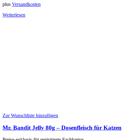
plus
Versandkosten
Weiterlesen
Zur Wunschliste hinzufügen
Mr. Bandit Jelly 80g – Dosenfleisch für Katzen
Preise exklusiv für registrierte Fachkreise