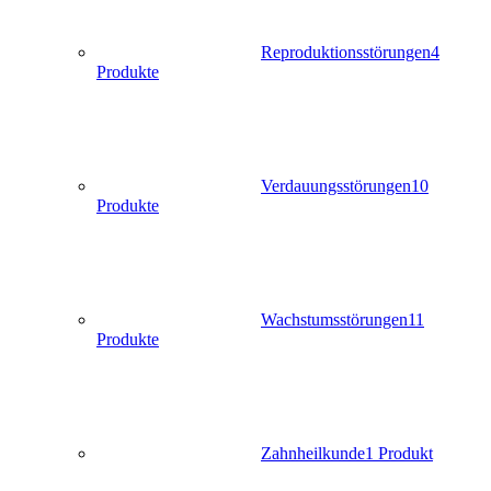
Reproduktionsstörungen
4
Produkte
Verdauungsstörungen
10
Produkte
Wachstumsstörungen
11
Produkte
Zahnheilkunde
1 Produkt