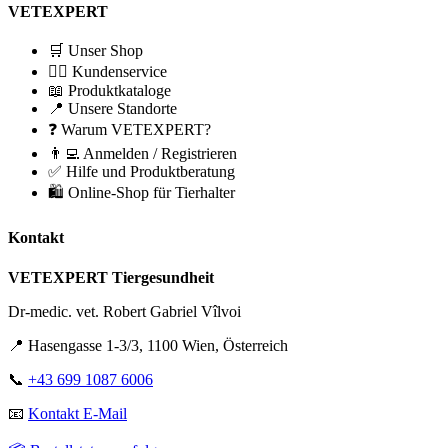
VETEXPERT
🛒 Unser Shop
🙋‍♂️ Kundenservice
📖 Produktkataloge
📍 Unsere Standorte
❓ Warum VETEXPERT?
👨‍💻 Anmelden / Registrieren
✅ Hilfe und Produktberatung
🛍️ Online-Shop für Tierhalter
Kontakt
VETEXPERT Tiergesundheit
Dr-medic. vet. Robert Gabriel Vîlvoi
📍 Hasengasse 1-3/3, 1100 Wien, Österreich
📞
+43 699 1087 6006
📧
Kontakt E-Mail