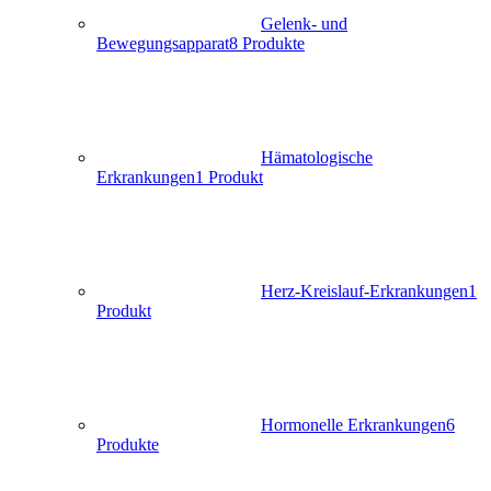
Gelenk- und
Bewegungsapparat
8 Produkte
Hämatologische
Erkrankungen
1 Produkt
Herz-Kreislauf-Erkrankungen
1
Produkt
Hormonelle Erkrankungen
6
Produkte