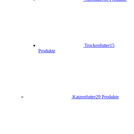
Trockenfutter
15
Produkte
Katzenfutter
29 Produkte