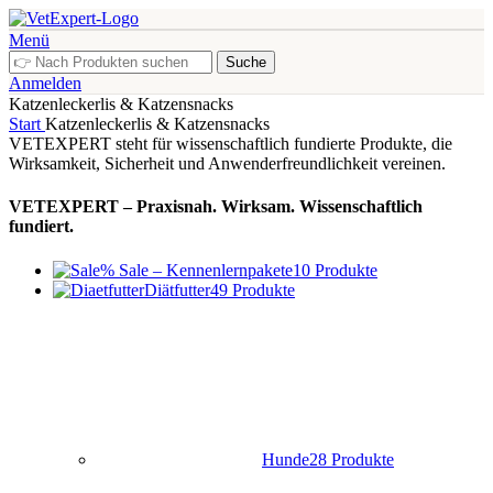
Menü
Suche
Anmelden
Katzenleckerlis & Katzensnacks
Start
Katzenleckerlis & Katzensnacks
VETEXPERT steht für wissenschaftlich fundierte Produkte, die
Wirksamkeit, Sicherheit und Anwenderfreundlichkeit vereinen.
VETEXPERT – Praxisnah. Wirksam. Wissenschaftlich
fundiert.
% Sale – Kennenlernpakete
10 Produkte
Diätfutter
49 Produkte
Hunde
28 Produkte