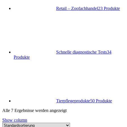
Retail – Zoofachhandel
23 Produkte
Schnelle diagnostische Tests
34
Produkte
Tierpflegeprodukte
50 Produkte
Alle 7 Ergebnisse werden angezeigt
Show column