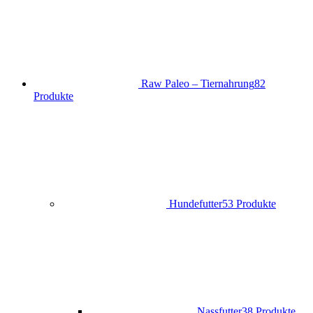
Raw Paleo – Tiernahrung
82
Produkte
Hundefutter
53 Produkte
Nassfutter
38 Produkte