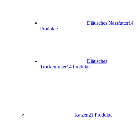
Diätisches Nassfutter
14
Produkte
Diätisches
Trockenfutter
14 Produkte
Katzen
21 Produkte