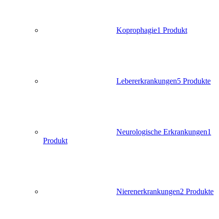
Koprophagie
1 Produkt
Lebererkrankungen
5 Produkte
Neurologische Erkrankungen
1
Produkt
Nierenerkrankungen
2 Produkte