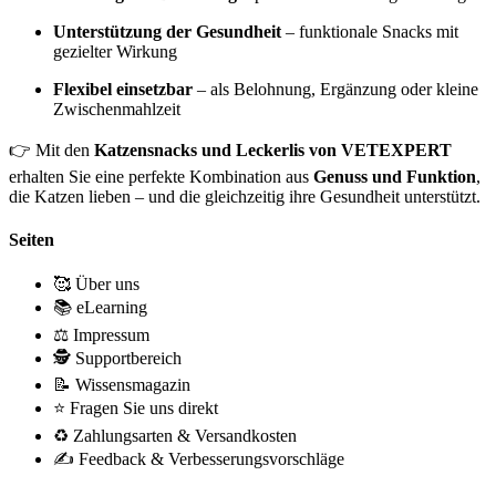
Unterstützung der Gesundheit
– funktionale Snacks mit
gezielter Wirkung
Flexibel einsetzbar
– als Belohnung, Ergänzung oder kleine
Zwischenmahlzeit
👉 Mit den
Katzensnacks und Leckerlis von VETEXPERT
erhalten Sie eine perfekte Kombination aus
Genuss und Funktion
,
die Katzen lieben – und die gleichzeitig ihre Gesundheit unterstützt.
Seiten
🥰 Über uns
📚 eLearning
⚖️ Impressum
🕵 Supportbereich
📝 Wissensmagazin
⭐ Fragen Sie uns direkt
♻️ Zahlungsarten & Versandkosten
✍️ Feedback & Verbesserungsvorschläge