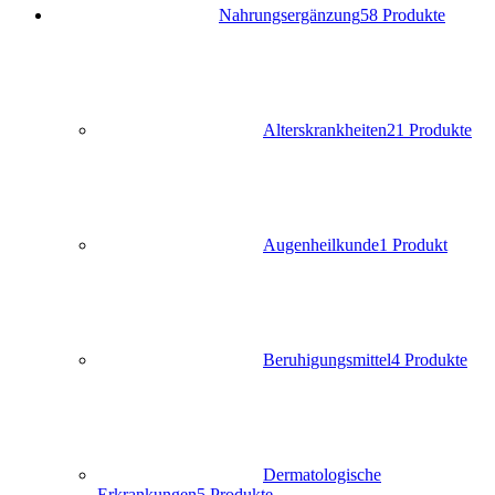
Nahrungsergänzung
58 Produkte
Alterskrankheiten
21 Produkte
Augenheilkunde
1 Produkt
Beruhigungsmittel
4 Produkte
Dermatologische
Erkrankungen
5 Produkte