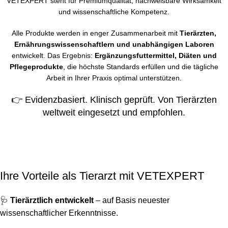
VETEXPERT steht für Premiumqualität, nachweisbare Wirksamkeit
und wissenschaftliche Kompetenz.
Alle Produkte werden in enger Zusammenarbeit mit
Tierärzten,
Ernährungswissenschaftlern und unabhängigen Laboren
entwickelt. Das Ergebnis:
Ergänzungsfuttermittel, Diäten und
Pflegeprodukte
, die höchste Standards erfüllen und die tägliche
Arbeit in Ihrer Praxis optimal unterstützen.
👉 Evidenzbasiert. Klinisch geprüft. Von Tierärzten
weltweit eingesetzt und empfohlen.
Ihre Vorteile als Tierarzt mit VETEXPERT
🩺
Tierärztlich entwickelt
– auf Basis neuester
wissenschaftlicher Erkenntnisse.