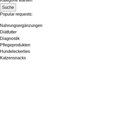
Kategorie wählen
Suche
Popular requests:
Nahrungsergänzungen
Diätfutter
Diagnostik
Pflegeprodukten
Hundeleckerlies
Katzensnacks