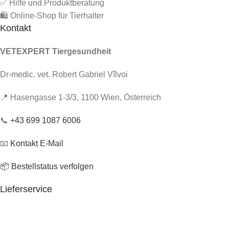
✅ Hilfe und Produktberatung
🛍️ Online-Shop für Tierhalter
Kontakt
VETEXPERT Tiergesundheit
Dr-medic. vet. Robert Gabriel Vîlvoi
📍 Hasengasse 1-3/3, 1100 Wien, Österreich
📞
+43 699 1087 6006
📧
Kontakt E-Mail
📦 Bestellstatus verfolgen
Lieferservice