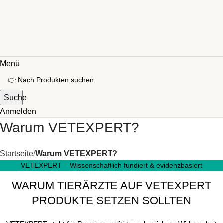
Menü
Suche
Anmelden
Warum VETEXPERT?
Startseite
Warum VETEXPERT?
VETEXPERT – Wissenschaftlich fundiert & evidenzbasiert
WARUM TIERÄRZTE AUF VETEXPERT
PRODUKTE SETZEN SOLLTEN