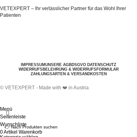
VETEXPERT – Ihr verlässlicher Partner für das Wohl Ihrer
Patienten
IMPRESSUM
UNSERE AGB
DSGVO DATENSCHUTZ
WIDERRUFSBELEHRUNG & WIDERRUFSFORMULAR
ZAHLUNGSARTEN & VERSANDKOSTEN
© VETEXPERT - Made with ❤️ in Austria
Menü
Seitenleiste
Wunschliste
0
Artikel
Warenkorb