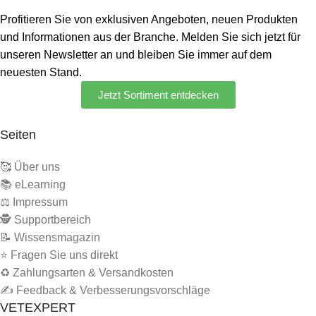
Profitieren Sie von exklusiven Angeboten, neuen Produkten
und Informationen aus der Branche. Melden Sie sich jetzt für
unseren
Newsletter
an und bleiben Sie immer auf dem
neuesten Stand.
Jetzt Sortiment entdecken
Seiten
🥰 Über uns
📚 eLearning
⚖️ Impressum
🕵 Supportbereich
📝 Wissensmagazin
⭐ Fragen Sie uns direkt
♻️ Zahlungsarten & Versandkosten
✍️ Feedback & Verbesserungsvorschläge
VETEXPERT