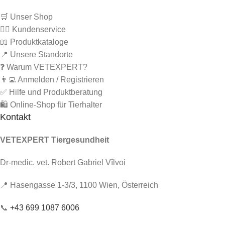
🛒 Unser Shop
🙋‍♂️ Kundenservice
📖 Produktkataloge
📍 Unsere Standorte
❓ Warum VETEXPERT?
👨‍💻 Anmelden / Registrieren
✅ Hilfe und Produktberatung
🛍️ Online-Shop für Tierhalter
Kontakt
VETEXPERT Tiergesundheit
Dr-medic. vet. Robert Gabriel Vîlvoi
📍 Hasengasse 1-3/3, 1100 Wien, Österreich
📞
+43 699 1087 6006