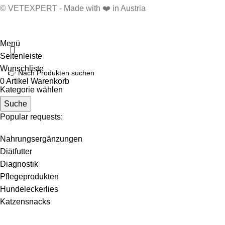
© VETEXPERT - Made with ❤️ in Austria
Menü
Seitenleiste
Wunschliste
0
Artikel
Warenkorb
Kategorie wählen
Suche
Popular requests:
Nahrungsergänzungen
Diätfutter
Diagnostik
Pflegeprodukten
Hundeleckerlies
Katzensnacks