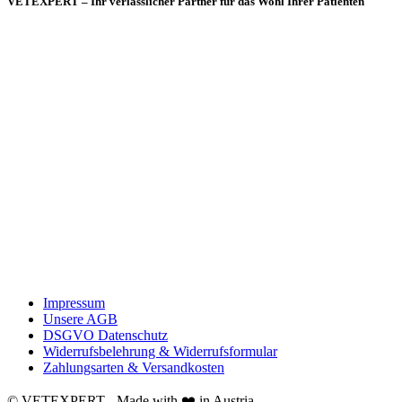
VETEXPERT – Ihr verlässlicher Partner für das Wohl Ihrer Patienten
Impressum
Unsere AGB
DSGVO Datenschutz
Widerrufsbelehrung & Widerrufsformular
Zahlungsarten & Versandkosten
© VETEXPERT - Made with ❤️ in Austria