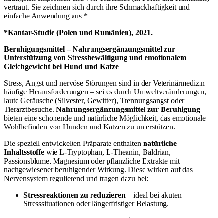
vertraut. Sie zeichnen sich durch ihre Schmackhaftigkeit und
einfache Anwendung aus.*
*Kantar-Studie (Polen und Rumänien), 2021.
Beruhigungsmittel – Nahrungsergänzungsmittel zur
Unterstützung von Stressbewältigung und emotionalem
Gleichgewicht bei Hund und Katze
Stress, Angst und nervöse Störungen sind in der Veterinärmedizin
häufige Herausforderungen – sei es durch Umweltveränderungen,
laute Geräusche (Silvester, Gewitter), Trennungsangst oder
Tierarztbesuche.
Nahrungsergänzungsmittel zur Beruhigung
bieten eine schonende und natürliche Möglichkeit, das emotionale
Wohlbefinden von Hunden und Katzen zu unterstützen.
Die speziell entwickelten Präparate enthalten
natürliche
Inhaltsstoffe
wie L-Tryptophan, L-Theanin, Baldrian,
Passionsblume, Magnesium oder pflanzliche Extrakte mit
nachgewiesener beruhigender Wirkung. Diese wirken auf das
Nervensystem regulierend und tragen dazu bei:
Stressreaktionen zu reduzieren
– ideal bei akuten
Stresssituationen oder längerfristiger Belastung.