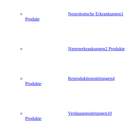
Neurologische Erkrankungen
1
Produkt
Nierenerkrankungen
2 Produkte
Reproduktionsstörungen
4
Produkte
Verdauungsstörungen
10
Produkte