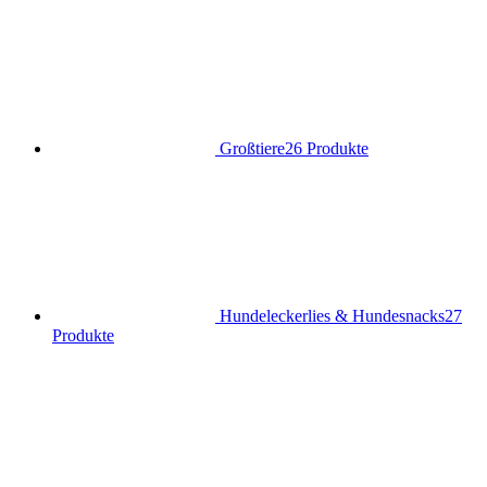
Großtiere
26 Produkte
Hundeleckerlies & Hundesnacks
27
Produkte