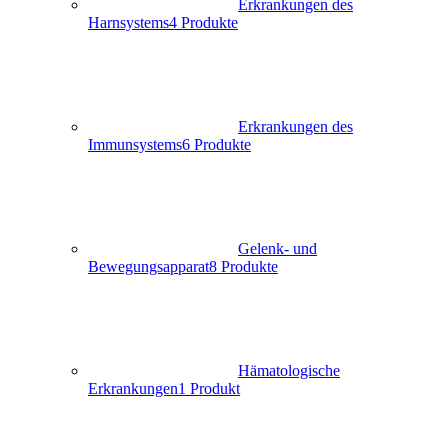
Erkrankungen des
Harnsystems
4 Produkte
Erkrankungen des
Immunsystems
6 Produkte
Gelenk- und
Bewegungsapparat
8 Produkte
Hämatologische
Erkrankungen
1 Produkt