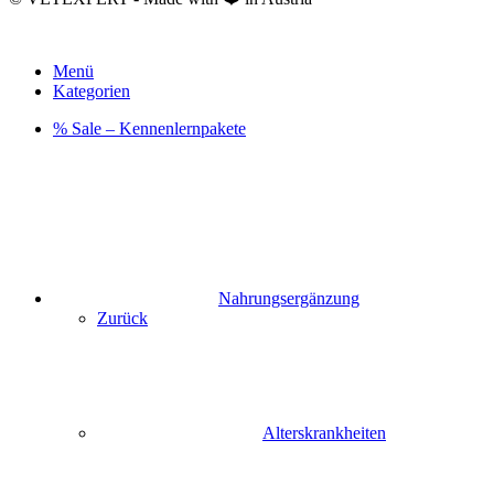
Menü
Kategorien
% Sale – Kennenlernpakete
Nahrungsergänzung
Zurück
Alterskrankheiten