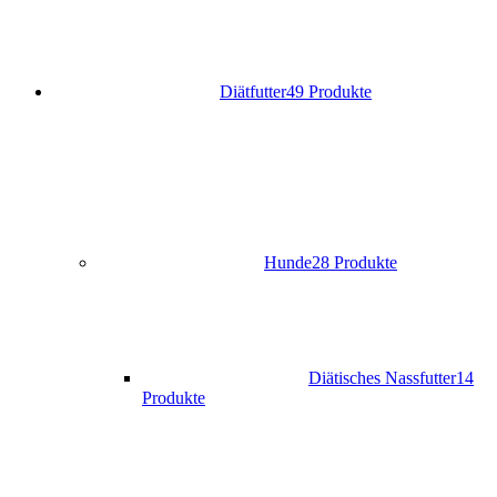
Diätfutter
49 Produkte
Hunde
28 Produkte
Diätisches Nassfutter
14
Produkte