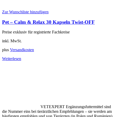
Zur Wunschliste hinzufügen
Pet – Calm & Relax 30 Kapseln Twist-OFF
Preise exklusiv für registrierte Fachkreise
inkl. MwSt.
plus
Versandkosten
Weiterlesen
VETEXPERT Ergänzungsfuttermittel sind
die Nummer eins bei tierärztlichen Empfehlungen – sie werden am
häufigsten empfohlen und von Tierärzten (in Polen und Rumänien)