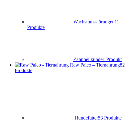
Wachstumsstörungen
11
Produkte
Zahnheilkunde
1 Produkt
Raw Paleo – Tiernahrung
82
Produkte
Hundefutter
53 Produkte