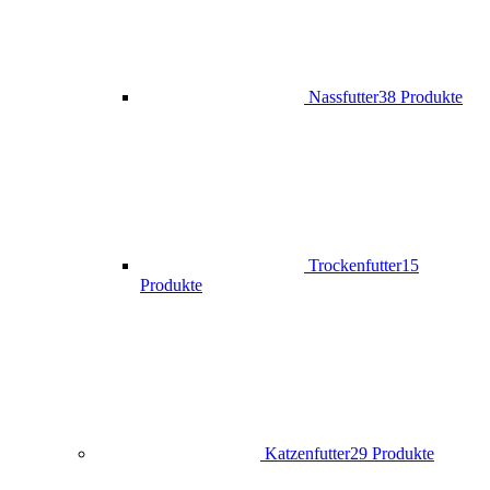
Nassfutter
38 Produkte
Trockenfutter
15
Produkte
Katzenfutter
29 Produkte