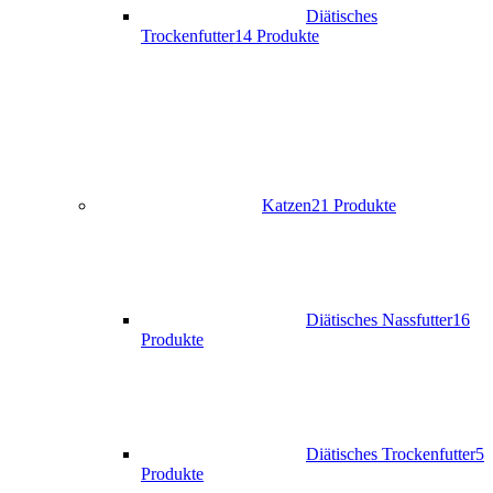
Diätisches
Trockenfutter
14 Produkte
Katzen
21 Produkte
Diätisches Nassfutter
16
Produkte
Diätisches Trockenfutter
5
Produkte