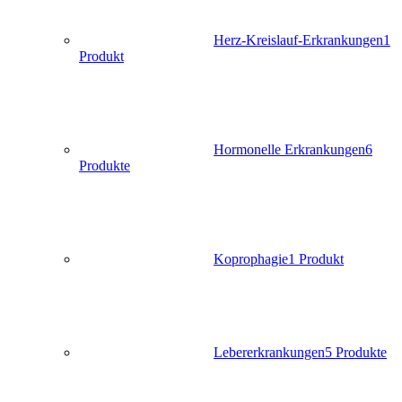
Herz-Kreislauf-Erkrankungen
1
Produkt
Hormonelle Erkrankungen
6
Produkte
Koprophagie
1 Produkt
Lebererkrankungen
5 Produkte