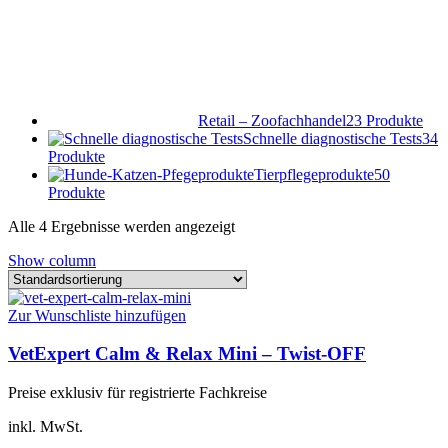
Retail – Zoofachhandel
23 Produkte
Schnelle diagnostische Tests
34
Produkte
Tierpflegeprodukte
50
Produkte
Alle 4 Ergebnisse werden angezeigt
Show column
Zur Wunschliste hinzufügen
VetExpert Calm & Relax Mini – Twist-OFF
Preise exklusiv für registrierte Fachkreise
inkl. MwSt.