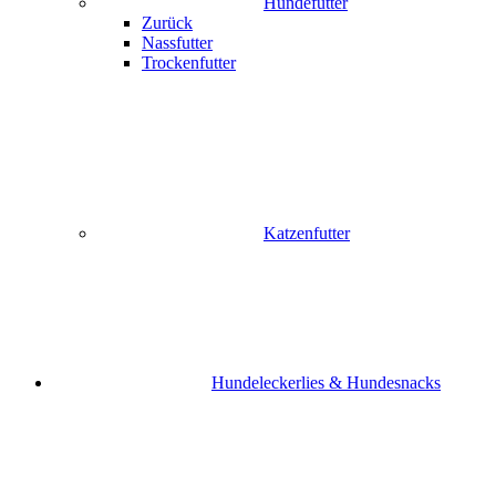
Hundefutter
Zurück
Nassfutter
Trockenfutter
Katzenfutter
Hundeleckerlies & Hundesnacks