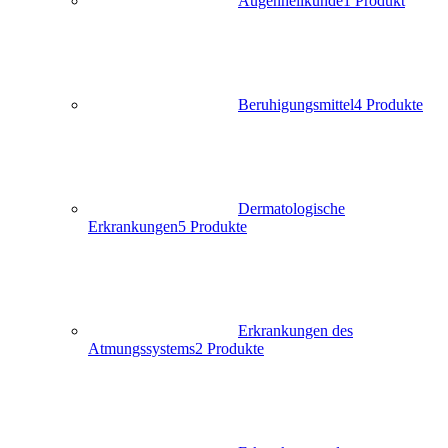
Augenheilkunde
1 Produkt
Beruhigungsmittel
4 Produkte
Dermatologische
Erkrankungen
5 Produkte
Erkrankungen des
Atmungssystems
2 Produkte