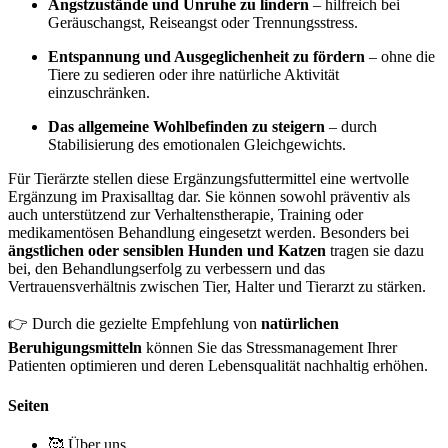
Angstzustände und Unruhe zu lindern
– hilfreich bei
Geräuschangst, Reiseangst oder Trennungsstress.
Entspannung und Ausgeglichenheit zu fördern
– ohne die
Tiere zu sedieren oder ihre natürliche Aktivität
einzuschränken.
Das allgemeine Wohlbefinden zu steigern
– durch
Stabilisierung des emotionalen Gleichgewichts.
Für Tierärzte stellen diese Ergänzungsfuttermittel eine wertvolle
Ergänzung im Praxisalltag dar. Sie können sowohl präventiv als
auch unterstützend zur Verhaltenstherapie, Training oder
medikamentösen Behandlung eingesetzt werden. Besonders bei
ängstlichen oder sensiblen Hunden und Katzen
tragen sie dazu
bei, den Behandlungserfolg zu verbessern und das
Vertrauensverhältnis zwischen Tier, Halter und Tierarzt zu stärken.
👉 Durch die gezielte Empfehlung von
natürlichen
Beruhigungsmitteln
können Sie das Stressmanagement Ihrer
Patienten optimieren und deren Lebensqualität nachhaltig erhöhen.
Seiten
🥰 Über uns