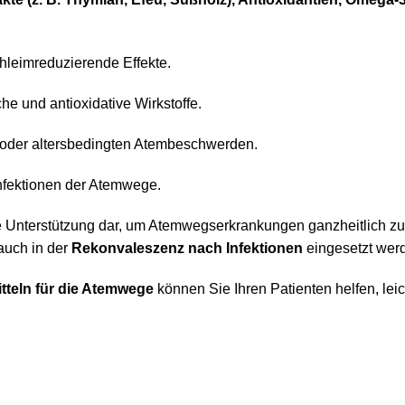
hleimreduzierende Effekte.
he und antioxidative Wirkstoffe.
 oder altersbedingten Atembeschwerden.
nfektionen der Atemwege.
olle Unterstützung dar, um Atemwegserkrankungen ganzheitlich z
 auch in der
Rekonvaleszenz nach Infektionen
eingesetzt werd
teln für die Atemwege
können Sie Ihren Patienten helfen, lei