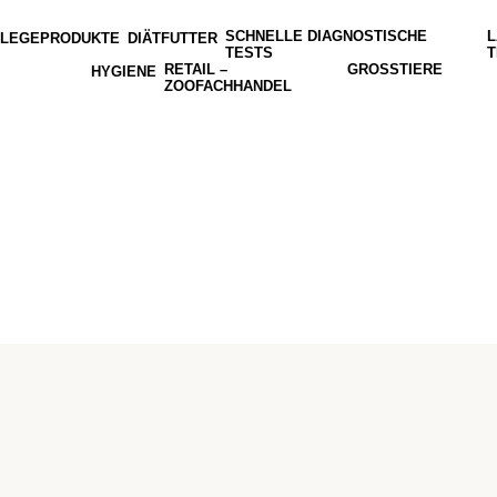
SCHNELLE DIAGNOSTISCHE
L
FLEGEPRODUKTE
DIÄTFUTTER
TESTS
T
RETAIL –
GROSSTIERE
HYGIENE
ZOOFACHHANDEL