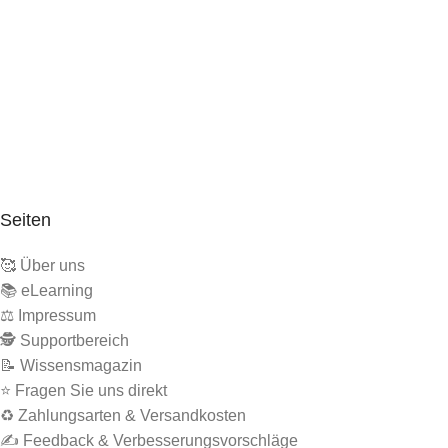
Seiten
🥰 Über uns
📚 eLearning
⚖️ Impressum
🕵 Supportbereich
📝 Wissensmagazin
⭐ Fragen Sie uns direkt
♻️ Zahlungsarten & Versandkosten
✍️ Feedback & Verbesserungsvorschläge