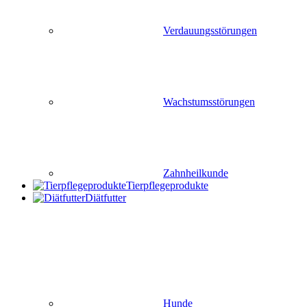
Verdauungsstörungen
Wachstumsstörungen
Zahnheilkunde
Tierpflegeprodukte
Diätfutter
Hunde