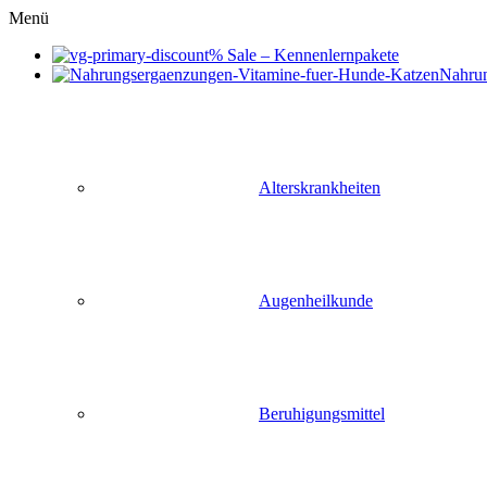
Menü
% Sale – Kennenlernpakete
Nahru
Alterskrankheiten
Augenheilkunde
Beruhigungsmittel