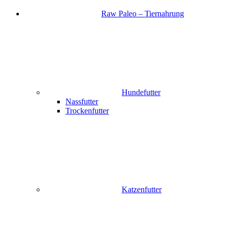
Raw Paleo – Tiernahrung
Hundefutter
Nassfutter
Trockenfutter
Katzenfutter