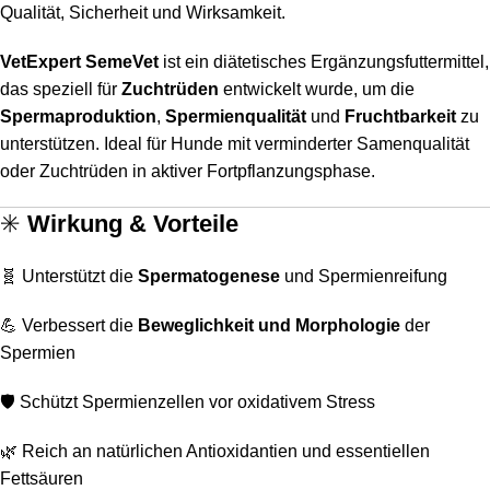
Qualität, Sicherheit und Wirksamkeit.
VetExpert SemeVet
ist ein diätetisches Ergänzungsfuttermittel,
das speziell für
Zuchtrüden
entwickelt wurde, um die
Spermaproduktion
,
Spermienqualität
und
Fruchtbarkeit
zu
unterstützen. Ideal für Hunde mit verminderter Samenqualität
oder Zuchtrüden in aktiver Fortpflanzungsphase.
✳️
Wirkung & Vorteile
🧬 Unterstützt die
Spermatogenese
und Spermienreifung
💪 Verbessert die
Beweglichkeit und Morphologie
der
Spermien
🛡️ Schützt Spermienzellen vor oxidativem Stress
🌿 Reich an natürlichen Antioxidantien und essentiellen
Fettsäuren