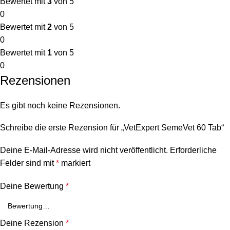
Bewertet mit
3
von 5
0
Bewertet mit
2
von 5
0
Bewertet mit
1
von 5
0
Rezensionen
Es gibt noch keine Rezensionen.
Schreibe die erste Rezension für „VetExpert SemeVet 60 Tab“
Deine E-Mail-Adresse wird nicht veröffentlicht.
Erforderliche
Felder sind mit
*
markiert
Deine Bewertung
*
Deine Rezension
*