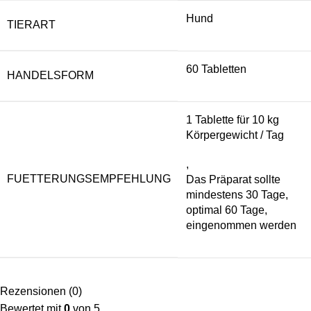
Hund
TIERART
60 Tabletten
HANDELSFORM
1 Tablette für 10 kg
Körpergewicht / Tag
,
FUETTERUNGSEMPFEHLUNG
Das Präparat sollte
mindestens 30 Tage,
optimal 60 Tage,
eingenommen werden
Rezensionen (0)
Bewertet mit
0
von 5