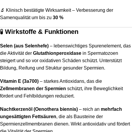
🔬 Klinisch bestätigte Wirksamkeit – Verbesserung der
Samenqualität um bis zu
30 %
🧪
Wirkstoffe & Funktionen
Selen (aus Selenhefe)
– lebenswichtiges Spurenelement, das
die Aktivität der
Glutathionperoxidase
in Spermatozoen
steigert und so vor oxidativen Schäden schützt. Unterstützt
Bildung, Reifung und Struktur gesunder Spermien.
Vitamin E (3a700)
– starkes Antioxidans, das die
Zellmembranen der Spermien
schützt, ihre Beweglichkeit
fördert und Fehlbildungen reduziert.
Nachtkerzenöl (Oenothera biennis)
– reich an
mehrfach
ungesättigten Fettsäuren
, die als Bausteine der
Spermienzellmembranen dienen. Wirkt antioxidativ und fördert
die Vitalität der Spermien.