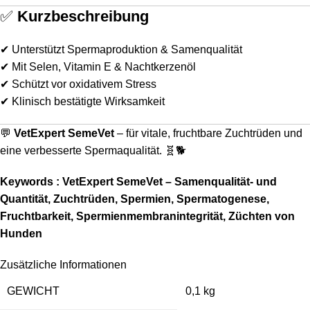
✅
Kurzbeschreibung
✔ Unterstützt Spermaproduktion & Samenqualität
✔ Mit Selen, Vitamin E & Nachtkerzenöl
✔ Schützt vor oxidativem Stress
✔ Klinisch bestätigte Wirksamkeit
💬
VetExpert SemeVet
– für vitale, fruchtbare Zuchtrüden und
eine verbesserte Spermaqualität. 🧬🐕
Keywords : VetExpert SemeVet – Samenqualität- und
Quantität, Zuchtrüden, Spermien, Spermatogenese,
Fruchtbarkeit, Spermienmembranintegrität, Züchten von
Hunden
Zusätzliche Informationen
GEWICHT
0,1 kg