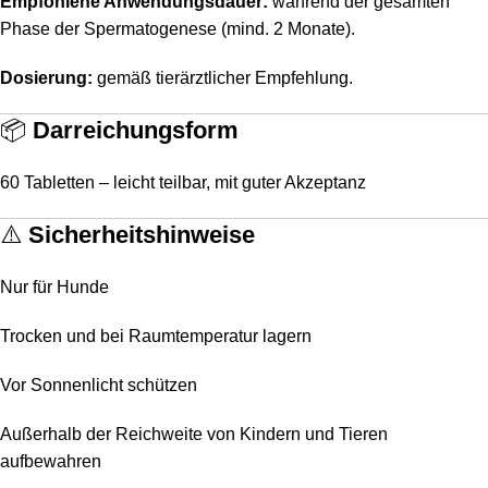
Empfohlene Anwendungsdauer:
während der gesamten
Phase der Spermatogenese (mind. 2 Monate).
Dosierung:
gemäß tierärztlicher Empfehlung.
📦
Darreichungsform
60 Tabletten – leicht teilbar, mit guter Akzeptanz
⚠️
Sicherheitshinweise
Nur für Hunde
Trocken und bei Raumtemperatur lagern
Vor Sonnenlicht schützen
Außerhalb der Reichweite von Kindern und Tieren
aufbewahren