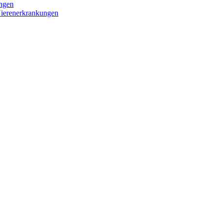
ngen
ierenerkrankungen