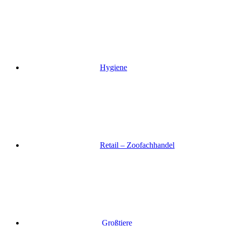
Hygiene
Retail – Zoofachhandel
Großtiere