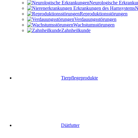
Neurologische Erkranku
N
Reproduktionsstörungen
Verdauungsstörungen
Wachstumsstörungen
Zahnheilkunde
Tierpflegeprodukte
Diätfutter