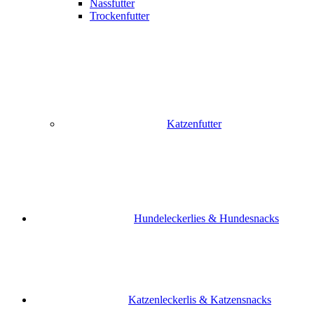
Nassfutter
Trockenfutter
Katzenfutter
Hundeleckerlies & Hundesnacks
Katzenleckerlis & Katzensnacks