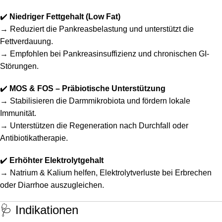
✔️
Niedriger Fettgehalt (Low Fat)
→ Reduziert die Pankreasbelastung und unterstützt die
Fettverdauung.
→ Empfohlen bei Pankreasinsuffizienz und chronischen GI-
Störungen.
✔️
MOS & FOS – Präbiotische Unterstützung
→ Stabilisieren die Darmmikrobiota und fördern lokale
Immunität.
→ Unterstützen die Regeneration nach Durchfall oder
Antibiotikatherapie.
✔️
Erhöhter Elektrolytgehalt
→ Natrium & Kalium helfen, Elektrolytverluste bei Erbrechen
oder Diarrhoe auszugleichen.
🩺 Indikationen