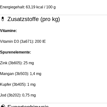
Energiegehalt: 63,19 kcal / 100 g
💊 Zusatzstoffe (pro kg)
Vitamine:
Vitamin D3 (3a671): 200 IE
Spurenelemente:
Zink (3b605): 25 mg
Mangan (3b503): 1,4 mg
Kupfer (3b405): 1 mg
Jod (3b202): 0,75 mg