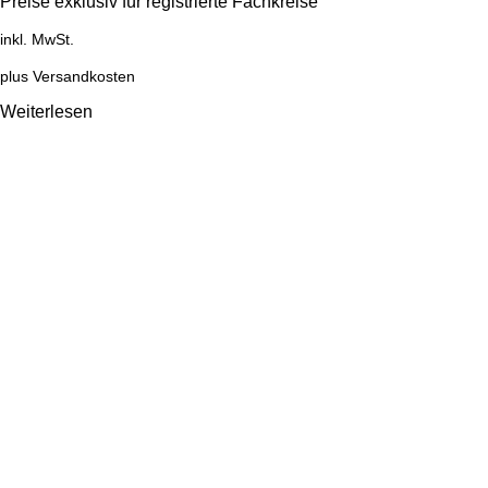
Preise exklusiv für registrierte Fachkreise
inkl. MwSt.
plus
Versandkosten
Weiterlesen