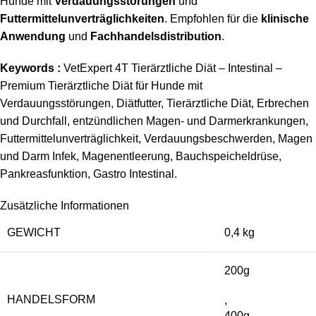
Hunde mit
Verdauungsstörungen
und
Futtermittelunverträglichkeiten
. Empfohlen für die
klinische
Anwendung
und
Fachhandelsdistribution
.
Keywords :
VetExpert 4T Tierärztliche Diät – Intestinal –
Premium Tierärztliche Diät für Hunde mit
Verdauungsstörungen, Diätfutter, Tierärztliche Diät, Erbrechen
und Durchfall, entzündlichen Magen- und Darmerkrankungen,
Futtermittelunverträglichkeit, Verdauungsbeschwerden, Magen
und Darm Infek, Magenentleerung, Bauchspeicheldrüse,
Pankreasfunktion, Gastro Intestinal.
Zusätzliche Informationen
GEWICHT
0,4 kg
200g
HANDELSFORM
,
400g