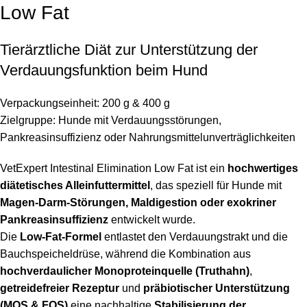
Low Fat
Tierärztliche Diät zur Unterstützung der
Verdauungsfunktion beim Hund
Verpackungseinheit: 200 g & 400 g
Zielgruppe: Hunde mit Verdauungsstörungen,
Pankreasinsuffizienz oder Nahrungsmittelunverträglichkeiten
VetExpert Intestinal Elimination Low Fat ist ein
hochwertiges
diätetisches Alleinfuttermittel
, das speziell für Hunde mit
Magen-Darm-Störungen, Maldigestion oder exokriner
Pankreasinsuffizienz
entwickelt wurde.
Die
Low-Fat-Formel
entlastet den Verdauungstrakt und die
Bauchspeicheldrüse, während die Kombination aus
hochverdaulicher Monoproteinquelle (Truthahn)
,
getreidefreier Rezeptur
und
präbiotischer Unterstützung
(MOS & FOS)
eine nachhaltige
Stabilisierung der