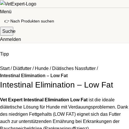
Menü
Suche
Anmelden
Tipp
Start
Diätfutter
Hunde
Diätisches Nassfutter
Intestinal Elimination – Low Fat
Intestinal Elimination – Low Fat
Vet Expert Intestinal Elimination Low Fat
ist die ideale
diätetische Lösung für Hunde mit Verdauungsproblemen. Dank
des niedrigen Fettgehalts (LOW FAT) eignet sich das Futter
auch zur unterstützenden Ernährung bei Erkrankungen der
Bauchspeicheldrüse (Pankreasinsuffizienz).