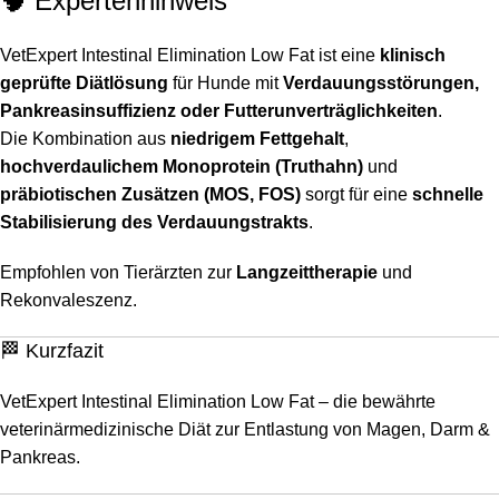
🧠 Expertenhinweis
VetExpert Intestinal Elimination Low Fat ist eine
klinisch
geprüfte Diätlösung
für Hunde mit
Verdauungsstörungen,
Pankreasinsuffizienz oder Futterunverträglichkeiten
.
Die Kombination aus
niedrigem Fettgehalt
,
hochverdaulichem Monoprotein (Truthahn)
und
präbiotischen Zusätzen (MOS, FOS)
sorgt für eine
schnelle
Stabilisierung des Verdauungstrakts
.
Empfohlen von Tierärzten zur
Langzeittherapie
und
Rekonvaleszenz.
🏁 Kurzfazit
VetExpert Intestinal Elimination Low Fat – die bewährte
veterinärmedizinische Diät zur Entlastung von Magen, Darm &
Pankreas.