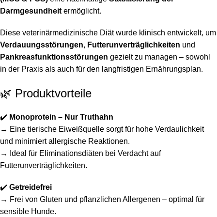
Darmgesundheit
ermöglicht.
Diese veterinärmedizinische Diät wurde klinisch entwickelt, um
Verdauungsstörungen
,
Futterunverträglichkeiten
und
Pankreasfunktionsstörungen
gezielt zu managen – sowohl
in der Praxis als auch für den langfristigen Ernährungsplan.
🌿 Produktvorteile
✔️
Monoprotein – Nur Truthahn
→ Eine tierische Eiweißquelle sorgt für hohe Verdaulichkeit
und minimiert allergische Reaktionen.
→ Ideal für Eliminationsdiäten bei Verdacht auf
Futterunverträglichkeiten.
✔️
Getreidefrei
→ Frei von Gluten und pflanzlichen Allergenen – optimal für
sensible Hunde.