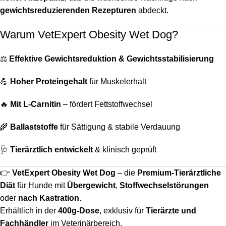
gewichtsreduzierenden Rezepturen
abdeckt.
Warum VetExpert Obesity Wet Dog?
⚖️
Effektive Gewichtsreduktion & Gewichtsstabilisierung
💪
Hoher Proteingehalt
für Muskelerhalt
🔥
Mit L-Carnitin
– fördert Fettstoffwechsel
🌾
Ballaststoffe
für Sättigung & stabile Verdauung
🩺
Tierärztlich entwickelt
& klinisch geprüft
👉
VetExpert Obesity Wet Dog
– die
Premium-Tierärztliche
Diät
für Hunde mit
Übergewicht
,
Stoffwechselstörungen
oder
nach Kastration
.
Erhältlich in der
400g-Dose
, exklusiv für
Tierärzte und
Fachhändler
im Veterinärbereich.