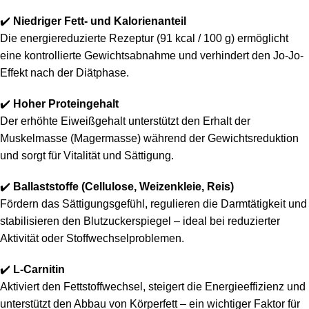
✔️
Niedriger Fett- und Kalorienanteil
Die energiereduzierte Rezeptur (91 kcal / 100 g) ermöglicht
eine kontrollierte Gewichtsabnahme und verhindert den Jo-Jo-
Effekt nach der Diätphase.
✔️
Hoher Proteingehalt
Der erhöhte Eiweißgehalt unterstützt den Erhalt der
Muskelmasse (Magermasse) während der Gewichtsreduktion
und sorgt für Vitalität und Sättigung.
✔️
Ballaststoffe (Cellulose, Weizenkleie, Reis)
Fördern das Sättigungsgefühl, regulieren die Darmtätigkeit und
stabilisieren den Blutzuckerspiegel – ideal bei reduzierter
Aktivität oder Stoffwechselproblemen.
✔️
L-Carnitin
Aktiviert den Fettstoffwechsel, steigert die Energieeffizienz und
unterstützt den Abbau von Körperfett – ein wichtiger Faktor für