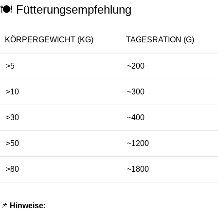
🍽️ Fütterungsempfehlung
KÖRPERGEWICHT (KG)
TAGESRATION (G)
>5
~200
>10
~300
>30
~400
>50
~1200
>80
~1800
📌
Hinweise: