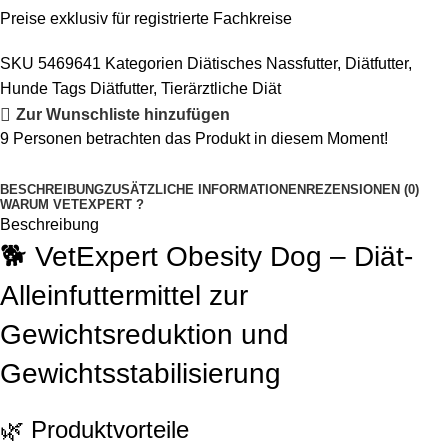
Preise exklusiv für registrierte Fachkreise
SKU
5469641
Kategorien
Diätisches Nassfutter
,
Diätfutter
,
Hunde
Tags
Diätfutter
,
Tierärztliche Diät
Zur Wunschliste hinzufügen
9
Personen betrachten das Produkt in diesem Moment!
BESCHREIBUNG
ZUSÄTZLICHE INFORMATIONEN
REZENSIONEN (0)
WARUM VETEXPERT ?
Beschreibung
🐕 VetExpert Obesity Dog – Diät-
Alleinfuttermittel zur
Gewichtsreduktion und
Gewichtsstabilisierung
🌿 Produktvorteile