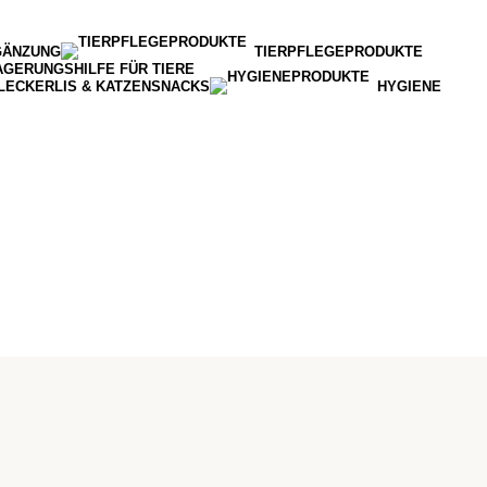
GÄNZUNG
TIERPFLEGEPRODUKTE
AGERUNGSHILFE FÜR TIERE
LECKERLIS & KATZENSNACKS
HYGIENE