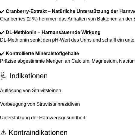
✔️
Cranberry-Extrakt – Natürliche Unterstützung der Harn
Cranberries (2 %) hemmen das Anhaften von Bakterien an der 
✔️
DL-Methionin – Harnansäuernde Wirkung
DL-Methionin senkt den pH-Wert des Urins und schafft ein unter
✔️
Kontrollierte Mineralstoffgehalte
Präzise abgestimmte Mengen an Calcium, Magnesium, Natrium un
🩺 Indikationen
Auflösung von Struvitsteinen
Vorbeugung von Struvitsteinrezidiven
Unterstützung der Harnwegsgesundheit
⚠️ Kontraindikationen