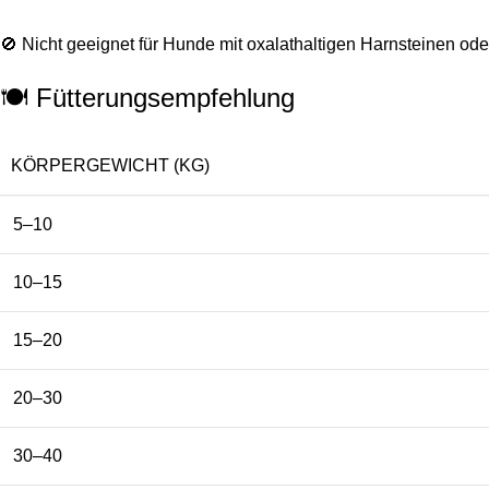
🚫 Nicht geeignet für Hunde mit oxalathaltigen Harnsteinen 
🍽️ Fütterungsempfehlung
KÖRPERGEWICHT (KG)
5–10
10–15
15–20
20–30
30–40