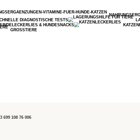
NAHRUNGSER
CHNELLE DIAGNOSTISCHE TESTS
L
HUNDELECKERLIES & HUNDESNACKS
KATZEN
GROSSTIERE
3 699 108 76 006