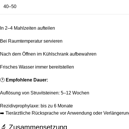
40–50
In 2–4 Mahlzeiten aufteilen
Bei Raumtemperatur servieren
Nach dem Öffnen im Kühlschrank aufbewahren
Frisches Wasser immer bereitstellen
🕐
Empfohlene Dauer:
Auflösung von Struvitsteinen: 5–12 Wochen
Rezidivprophylaxe: bis zu 6 Monate
➡️ Tierärztliche Rücksprache vor Anwendung oder Verlängeru
🔬 Zusammensetzung