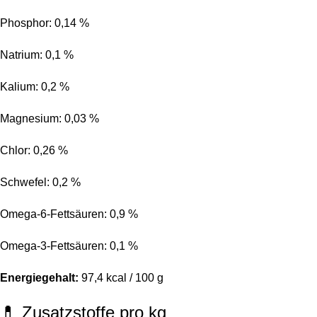
Phosphor: 0,14 %
Natrium: 0,1 %
Kalium: 0,2 %
Magnesium: 0,03 %
Chlor: 0,26 %
Schwefel: 0,2 %
Omega-6-Fettsäuren: 0,9 %
Omega-3-Fettsäuren: 0,1 %
Energiegehalt:
97,4 kcal / 100 g
💊 Zusatzstoffe pro kg