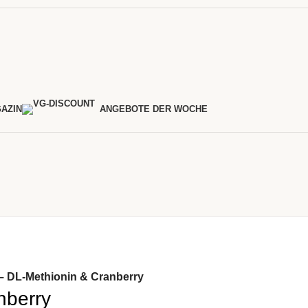
AZIN
ANGEBOTE DER WOCHE
 – DL-Methionin & Cranberry
nberry