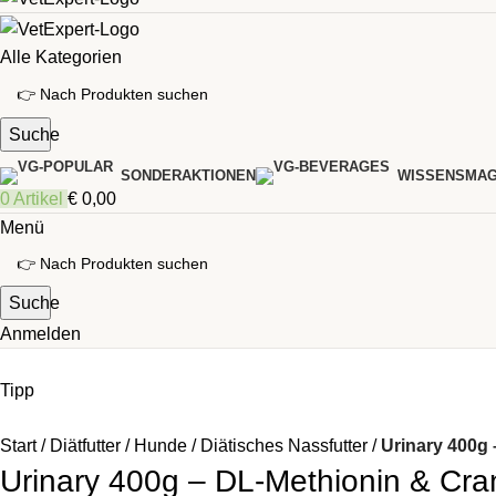
Alle Kategorien
Suche
SONDERAKTIONEN
WISSENSMAG
0
Artikel
€
0,00
Menü
Suche
Anmelden
Tipp
Start
Diätfutter
Hunde
Diätisches Nassfutter
Urinary 400g
Urinary 400g – DL-Methionin & Cra