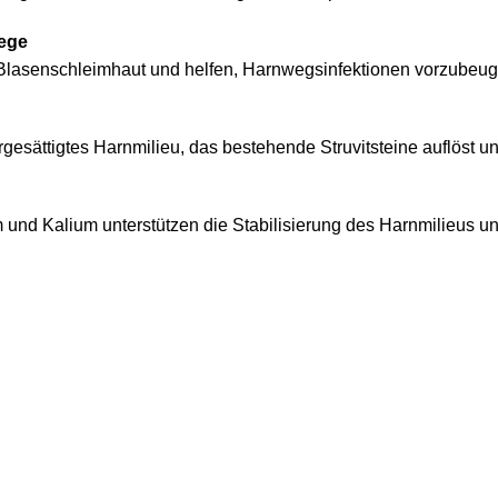
wege
Blasenschleimhaut und helfen, Harnwegsinfektionen vorzubeug
gesättigtes Harnmilieu, das bestehende Struvitsteine auflöst un
d Kalium unterstützen die Stabilisierung des Harnmilieus und