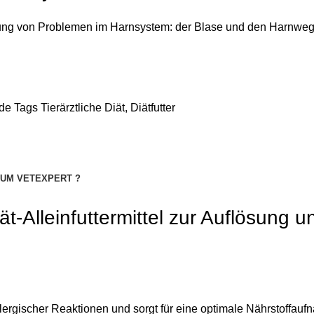
ung von Problemen im Harnsystem: der Blase und den Harnwegen
de
Tags
Tierärztliche Diät
,
Diätfutter
UM VETEXPERT ?
t-Alleinfuttermittel zur Auflösung 
lergischer Reaktionen und sorgt für eine optimale Nährstoffau