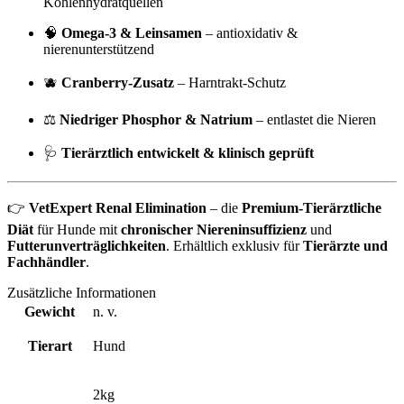
Kohlenhydratquellen
🧠
Omega-3 & Leinsamen
– antioxidativ &
nierenunterstützend
🫐
Cranberry-Zusatz
– Harntrakt-Schutz
⚖️
Niedriger Phosphor & Natrium
– entlastet die Nieren
🩺
Tierärztlich entwickelt & klinisch geprüft
👉
VetExpert Renal Elimination
– die
Premium-Tierärztliche
Diät
für Hunde mit
chronischer Niereninsuffizienz
und
Futterunverträglichkeiten
. Erhältlich exklusiv für
Tierärzte und
Fachhändler
.
Zusätzliche Informationen
Gewicht
n. v.
Tierart
Hund
2kg