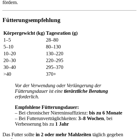
fördern.
Fütterungsempfehlung
Körpergewicht (kg)
Tagesration (g)
1–5
28–80
5–10
80–130
10–20
130–220
20–30
220–295
30–40
295–370
>40
370+
Vor der Verwendung oder Verlängerung der
Fütterungsdauer ist eine
tierärztliche Beratung
erforderlich.
Empfohlene Fütterungsdauer:
– Bei chronischer Niereninsuffizienz:
bis zu 6 Monate
– Bei Futterunverträglichkeiten:
3–8 Wochen
, bei
Verbesserung bis zu
1 Jahr
Das Futter sollte
in 2 oder mehr Mahlzeiten
täglich gegeben