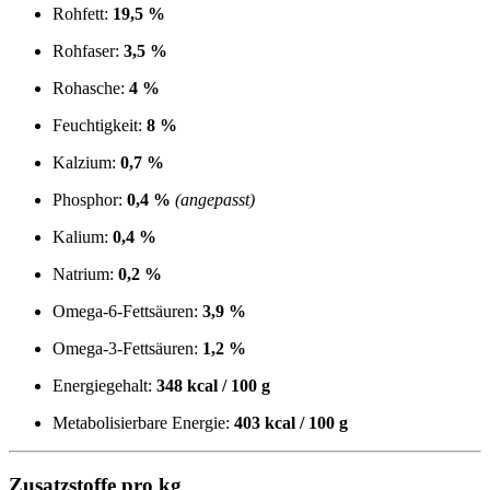
Rohfett:
19,5 %
Rohfaser:
3,5 %
Rohasche:
4 %
Feuchtigkeit:
8 %
Kalzium:
0,7 %
Phosphor:
0,4 %
(angepasst)
Kalium:
0,4 %
Natrium:
0,2 %
Omega-6-Fettsäuren:
3,9 %
Omega-3-Fettsäuren:
1,2 %
Energiegehalt:
348 kcal / 100 g
Metabolisierbare Energie:
403 kcal / 100 g
Zusatzstoffe pro kg