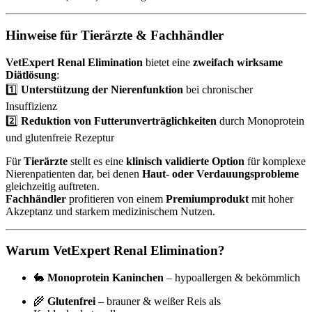
Hinweise für Tierärzte & Fachhändler
VetExpert Renal Elimination
bietet eine
zweifach wirksame
Diätlösung
:
1️⃣
Unterstützung der Nierenfunktion
bei chronischer
Insuffizienz
2️⃣
Reduktion von Futterunverträglichkeiten
durch Monoprotein
und glutenfreie Rezeptur
Für
Tierärzte
stellt es eine
klinisch validierte Option
für komplexe
Nierenpatienten dar, bei denen
Haut- oder Verdauungsprobleme
gleichzeitig auftreten.
Fachhändler
profitieren von einem
Premiumprodukt
mit hoher
Akzeptanz und starkem medizinischem Nutzen.
Warum VetExpert Renal Elimination?
🐇
Monoprotein Kaninchen
– hypoallergen & bekömmlich
🌾
Glutenfrei
– brauner & weißer Reis als