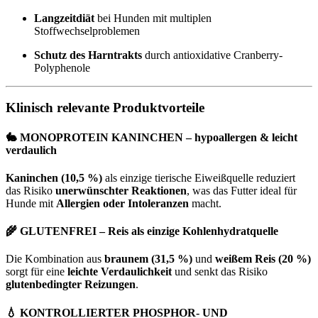
Langzeitdiät
bei Hunden mit multiplen
Stoffwechselproblemen
Schutz des Harntrakts
durch antioxidative Cranberry-
Polyphenole
Klinisch relevante Produktvorteile
🐇 MONOPROTEIN KANINCHEN – hypoallergen & leicht
verdaulich
Kaninchen (10,5 %)
als einzige tierische Eiweißquelle reduziert
das Risiko
unerwünschter Reaktionen
, was das Futter ideal für
Hunde mit
Allergien oder Intoleranzen
macht.
🌾 GLUTENFREI – Reis als einzige Kohlenhydratquelle
Die Kombination aus
braunem (31,5 %)
und
weißem Reis (20 %)
sorgt für eine
leichte Verdaulichkeit
und senkt das Risiko
glutenbedingter Reizungen
.
💧 KONTROLLIERTER PHOSPHOR- UND