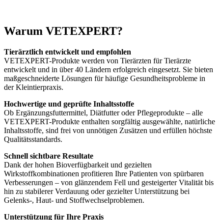
Warum VETEXPERT?
Tierärztlich entwickelt und empfohlen
VETEXPERT-Produkte werden von Tierärzten für Tierärzte
entwickelt und in über 40 Ländern erfolgreich eingesetzt. Sie bieten
maßgeschneiderte Lösungen für häufige Gesundheitsprobleme in
der Kleintierpraxis.
Hochwertige und geprüfte Inhaltsstoffe
Ob Ergänzungsfuttermittel, Diätfutter oder Pflegeprodukte – alle
VETEXPERT-Produkte enthalten sorgfältig ausgewählte, natürliche
Inhaltsstoffe, sind frei von unnötigen Zusätzen und erfüllen höchste
Qualitätsstandards.
Schnell sichtbare Resultate
Dank der hohen Bioverfügbarkeit und gezielten
Wirkstoffkombinationen profitieren Ihre Patienten von spürbaren
Verbesserungen – von glänzendem Fell und gesteigerter Vitalität bis
hin zu stabilerer Verdauung oder gezielter Unterstützung bei
Gelenks-, Haut- und Stoffwechselproblemen.
Unterstützung für Ihre Praxis