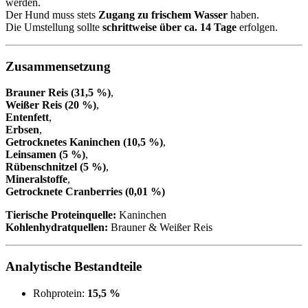
werden.
Der Hund muss stets
Zugang zu frischem Wasser
haben.
Die Umstellung sollte
schrittweise über ca. 14 Tage
erfolgen.
Zusammensetzung
Brauner Reis (31,5 %)
,
Weißer Reis (20 %)
,
Entenfett
,
Erbsen
,
Getrocknetes Kaninchen (10,5 %)
,
Leinsamen (5 %)
,
Rübenschnitzel (5 %)
,
Mineralstoffe
,
Getrocknete Cranberries (0,01 %)
Tierische Proteinquelle:
Kaninchen
Kohlenhydratquellen:
Brauner & Weißer Reis
Analytische Bestandteile
Rohprotein:
15,5 %