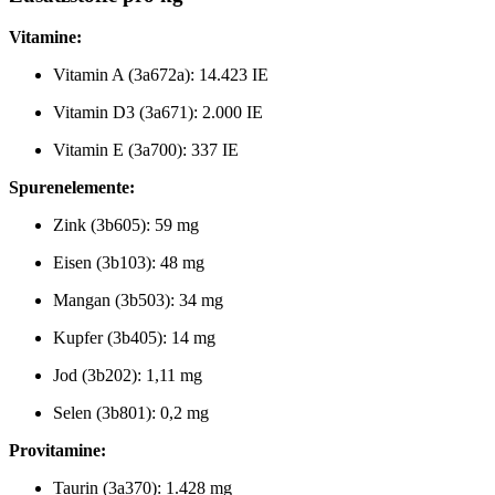
Vitamine:
Vitamin A (3a672a): 14.423 IE
Vitamin D3 (3a671): 2.000 IE
Vitamin E (3a700): 337 IE
Spurenelemente:
Zink (3b605): 59 mg
Eisen (3b103): 48 mg
Mangan (3b503): 34 mg
Kupfer (3b405): 14 mg
Jod (3b202): 1,11 mg
Selen (3b801): 0,2 mg
Provitamine:
Taurin (3a370): 1.428 mg