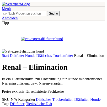
Menü
Suche
Anmelden
Tipp
Start
Diätfutter
Hunde
Diätisches Trockenfutter
Renal – Elimination
Renal – Elimination
ist ein Diätfuttermittel zur Untersützung für Hunde mit chronischer
Niereninsuffizienz bzw. Nierenversagen.
Preise exklusiv für registrierte Fachkreise
SKU
N/A
Kategorien
Diätisches Trockenfutter
,
Diätfutter
,
Hunde
Tags
Diätfutter
,
Tierärztliche Diät