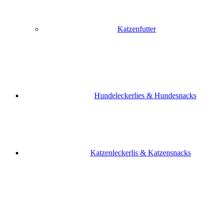
Katzenfutter
Hundeleckerlies & Hundesnacks
Katzenleckerlis & Katzensnacks