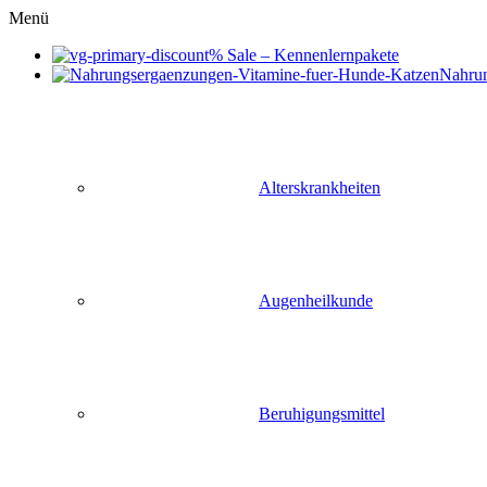
Menü
% Sale – Kennenlernpakete
Nahru
Alterskrankheiten
Augenheilkunde
Beruhigungsmittel