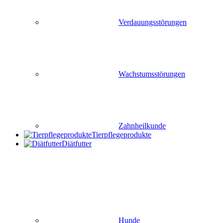
Verdauungsstörungen
Wachstumsstörungen
Zahnheilkunde
Tierpflegeprodukte
Diätfutter
Hunde