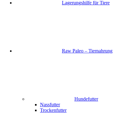
Lagerungshilfe für Tiere
Raw Paleo – Tiernahrung
Hundefutter
Nassfutter
Trockenfutter