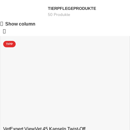
TIERPFLEGEPRODUKTE
50 Produkte
Show column
TIPP
VetExpert ViewVet 45 Kapseln Twist-Off