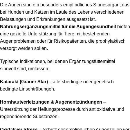
Die Augen sind ein besonders empfindliches Sinnesorgan, das
bei Hunden und Katzen im Laufe des Lebens verschiedenen
Belastungen und Erkrankungen ausgesetzt ist.
Nahrungsergänzungsmittel für die Augengesundheit
bieten
eine gezielte Unterstützung für Tiere mit bestehenden
Augenproblemen oder für Risikopatienten, die prophylaktisch
versorgt werden sollen.
Typische Indikationen, bei denen Ergänzungsfuttermittel
sinnvoll sind, umfassen:
Katarakt (Grauer Star)
– altersbedingte oder genetisch
bedingte Linsentrübungen.
Hornhautverletzungen & Augenentzündungen
–
Unterstützung der Heilungsprozesse durch antioxidative und
regenerierende Substanzen.
Oxidativer Stress
– Schutz der empfindlichen Augenzellen vor