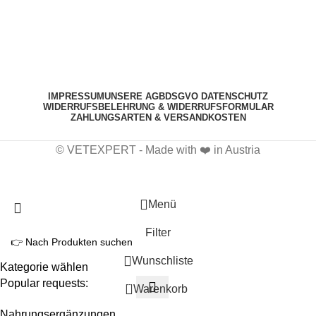
IMPRESSUM
UNSERE AGB
DSGVO DATENSCHUTZ
WIDERRUFSBELEHRUNG & WIDERRUFSFORMULAR
ZAHLUNGSARTEN & VERSANDKOSTEN
© VETEXPERT - Made with ❤️ in Austria
Menü
Filter
Wunschliste
Kategorie wählen
Popular requests:
0
Warenkorb
Nahrungsergänzungen