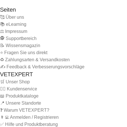
Seiten
🥰 Über uns
📚 eLearning
⚖️ Impressum
🕵 Supportbereich
📝 Wissensmagazin
⭐ Fragen Sie uns direkt
♻️ Zahlungsarten & Versandkosten
✍️ Feedback & Verbesserungsvorschläge
VETEXPERT
🛒 Unser Shop
🙋‍♂️ Kundenservice
📖 Produktkataloge
📍 Unsere Standorte
❓ Warum VETEXPERT?
👨‍💻 Anmelden / Registrieren
✅ Hilfe und Produktberatung