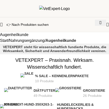
Augenheilkunde
Start
Nahrungsergänzung
Augenheilkunde
VETEXPERT steht für wissenschaftlich fundierte Produkte, die
Wirksamkeit, Sicherheit und Anwenderfreundlichkeit vereinen.
VETEXPERT – Praxisnah. Wirksam.
Wissenschaftlich fundiert.
% SALE – KENNENLERNPAKETE
10 Produkte
DIÄTFUTTER
GROSSTIERE
49 Produkte
26 Produkte
HUNDELECKERLIES &
HUNDESNACKS