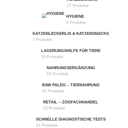
27 Produkte
HYGIENE
6 Produkte
KATZENLECKERLIS & KATZENSNACKS
7 Produkte
LAGERUNGSHILFE FÜR TIERE
10 Produkte
NAHRUNGSERGÄNZUNG
58 Produkte
RAW PALEO – TIERNAHRUNG
82 Produkte
RETAIL – ZOOFACHHANDEL
23 Produkte
SCHNELLE DIAGNOSTISCHE TESTS
34 Produkte