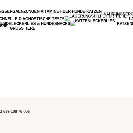
NAHRUNGSER
CHNELLE DIAGNOSTISCHE TESTS
L
HUNDELECKERLIES & HUNDESNACKS
KATZEN
GROSSTIERE
3 699 108 76 006