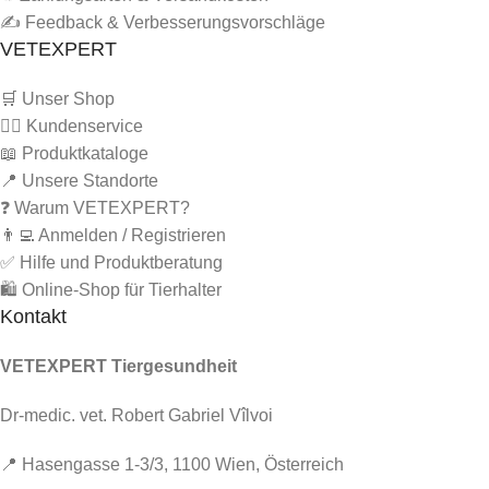
✍️ Feedback & Verbesserungsvorschläge
VETEXPERT
🛒 Unser Shop
🙋‍♂️ Kundenservice
📖 Produktkataloge
📍 Unsere Standorte
❓ Warum VETEXPERT?
👨‍💻 Anmelden / Registrieren
✅ Hilfe und Produktberatung
🛍️ Online-Shop für Tierhalter
Kontakt
VETEXPERT Tiergesundheit
Dr-medic. vet. Robert Gabriel Vîlvoi
📍 Hasengasse 1-3/3, 1100 Wien, Österreich