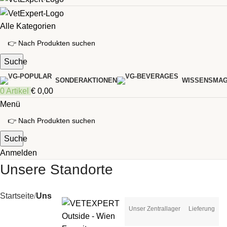
Alle Kategorien
Suche
SONDERAKTIONEN
WISSENSMAG
0
Artikel
€
0,00
Menü
Suche
Anmelden
Unsere Standorte
Startseite
Unsere Standorte
Unser Zentrallager
Lieferung