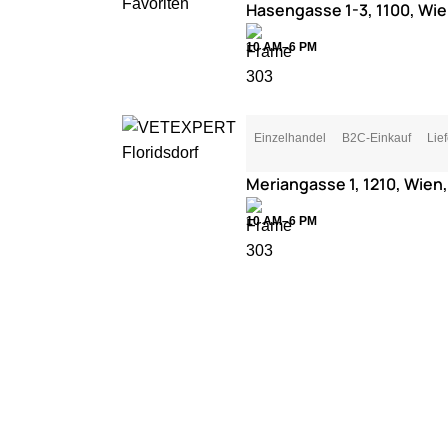
Hasengasse 1-3, 1100, Wie
10 AM–6 PM
Einzelhandel
B2C-Einkauf
Lie
Meriangasse 1, 1210, Wien
10 AM–6 PM