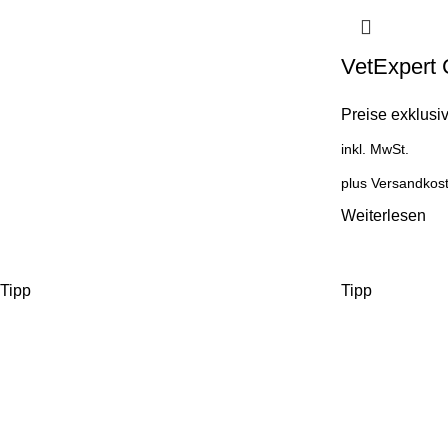
VetExpert 
Preise exklusiv
inkl. MwSt.
plus
Versandkos
Weiterlesen
Tipp
Tipp