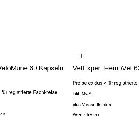
 VetoMune 60 Kapseln
VetExpert HemoVet 6
Preise exklusiv für registriert
 für registrierte Fachkreise
inkl. MwSt.
plus
Versandkosten
ten
Weiterlesen