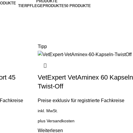
PRODUKTE
TIERPFLEGEPRODUKTE
50 PRODUKTE
Tipp
rt 45
VetExpert VetAminex 60 Kapseln
Twist-Off
e Fachkreise
Preise exklusiv für registrierte Fachkreise
inkl. MwSt.
plus
Versandkosten
Weiterlesen