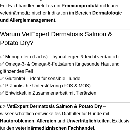
Für Fachhändler bietet es ein
Premiumprodukt
mit klarer
veterinärmedizinischer Indikation im Bereich
Dermatologie
und Allergiemanagement
.
Warum VetExpert Dermatosis Salmon &
Potato Dry?
✅ Monoprotein (Lachs) – hypoallergen & leicht verdaulich
✅ Omega-3- & Omega-6-Fettsäuren für gesunde Haut und
glänzendes Fell
✅ Glutenfrei – ideal für sensible Hunde
✅ Präbiotische Unterstützung (FOS & MOS)
✅ Entwickelt in Zusammenarbeit mit Tierärzten
👉
VetExpert Dermatosis Salmon & Potato Dry
–
wissenschaftlich entwickeltes Diätfutter für Hunde mit
Hautproblemen
,
Allergien
und
Unverträglichkeiten
. Exklusiv
für den
veterinärmedizinischen Fachhandel
.