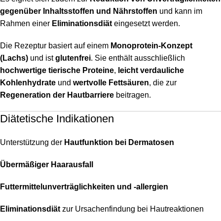
gegenüber Inhaltsstoffen und Nährstoffen
und kann im
Rahmen einer
Eliminationsdiät
eingesetzt werden.
Die Rezeptur basiert auf einem
Monoprotein-Konzept
(Lachs)
und ist
glutenfrei
. Sie enthält ausschließlich
hochwertige tierische Proteine
,
leicht verdauliche
Kohlenhydrate
und
wertvolle Fettsäuren
, die zur
Regeneration der Hautbarriere
beitragen.
Diätetische Indikationen
Unterstützung der
Hautfunktion bei Dermatosen
Übermäßiger Haarausfall
Futtermittelunverträglichkeiten und -allergien
Eliminationsdiät
zur Ursachenfindung bei Hautreaktionen