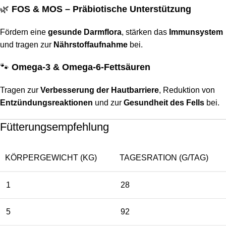
🌿
FOS & MOS – Präbiotische Unterstützung
Fördern eine
gesunde Darmflora
, stärken das
Immunsystem
und tragen zur
Nährstoffaufnahme
bei.
🐾
Omega-3 & Omega-6-Fettsäuren
Tragen zur
Verbesserung der Hautbarriere
, Reduktion von
Entzündungsreaktionen
und zur
Gesundheit des Fells
bei.
Fütterungsempfehlung
KÖRPERGEWICHT (KG)
TAGESRATION (G/TAG)
1
28
5
92