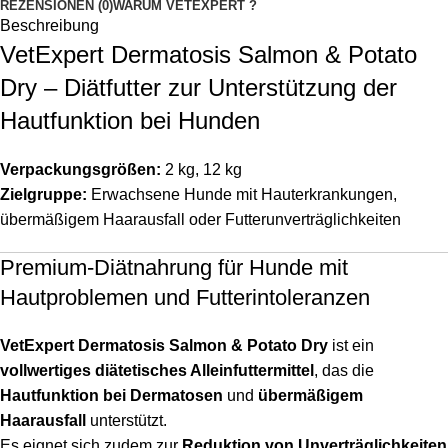
REZENSIONEN (0)
WARUM VETEXPERT ?
Beschreibung
VetExpert Dermatosis Salmon & Potato
Dry – Diätfutter zur Unterstützung der
Hautfunktion bei Hunden
Verpackungsgrößen:
2 kg, 12 kg
Zielgruppe:
Erwachsene Hunde mit Hauterkrankungen,
übermäßigem Haarausfall oder Futterunverträglichkeiten
Premium-Diätnahrung für Hunde mit
Hautproblemen und Futterintoleranzen
VetExpert Dermatosis Salmon & Potato Dry
ist ein
vollwertiges diätetisches Alleinfuttermittel
, das die
Hautfunktion bei Dermatosen
und
übermäßigem
Haarausfall
unterstützt.
Es eignet sich zudem zur
Reduktion von Unverträglichkeiten