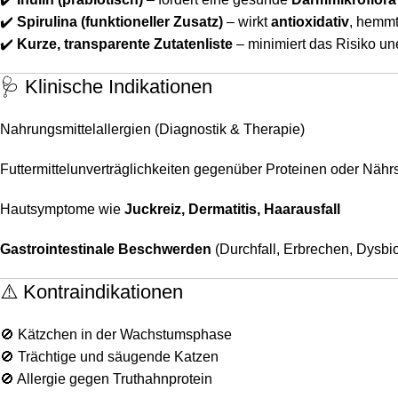
✔️
Spirulina (funktioneller Zusatz)
– wirkt
antioxidativ
, hemmt
✔️
Kurze, transparente Zutatenliste
– minimiert das Risiko un
🩺 Klinische Indikationen
Nahrungsmittelallergien (Diagnostik & Therapie)
Futtermittelunverträglichkeiten gegenüber Proteinen oder Nährs
Hautsymptome wie
Juckreiz, Dermatitis, Haarausfall
Gastrointestinale Beschwerden
(Durchfall, Erbrechen, Dysbi
⚠️ Kontraindikationen
🚫 Kätzchen in der Wachstumsphase
🚫 Trächtige und säugende Katzen
🚫 Allergie gegen Truthahnprotein