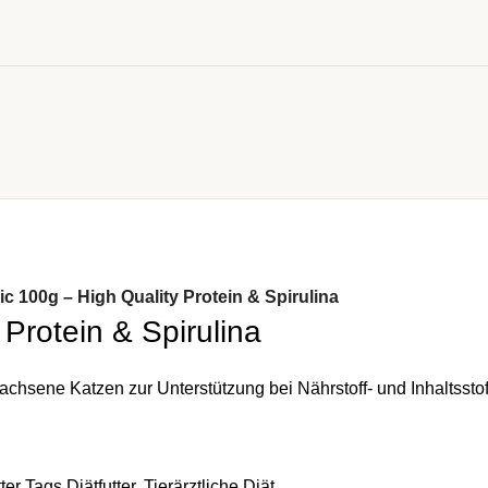
c 100g – High Quality Protein & Spirulina
Protein & Spirulina
rwachsene Katzen zur Unterstützung bei Nährstoff- und Inhaltsstof
ter
Tags
Diätfutter
,
Tierärztliche Diät