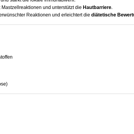
 Mastzellreaktionen und unterstützt die
Hautbarriere
.
erwünschter Reaktionen und erleichtert die
diätetische Bewer
toffen
ose)