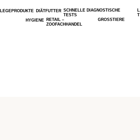
SCHNELLE DIAGNOSTISCHE
L
FLEGEPRODUKTE
DIÄTFUTTER
TESTS
T
RETAIL –
GROSSTIERE
HYGIENE
ZOOFACHHANDEL