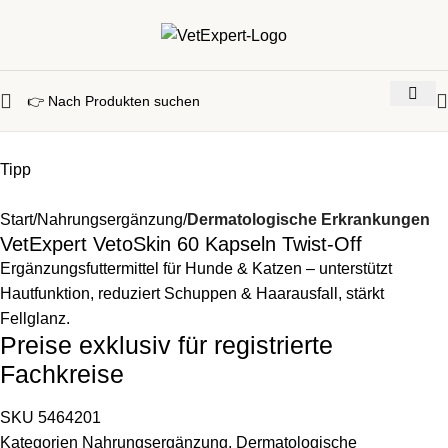
Tipp
Start
Nahrungsergänzung
Dermatologische Erkrankungen
VetExpert VetoSkin 60 Kapseln Twist-Off
Ergänzungsfuttermittel für Hunde & Katzen – unterstützt
Hautfunktion, reduziert Schuppen & Haarausfall, stärkt
Fellglanz.
Preise exklusiv für registrierte
Fachkreise
SKU
5464201
Kategorien
Nahrungsergänzung
,
Dermatologische