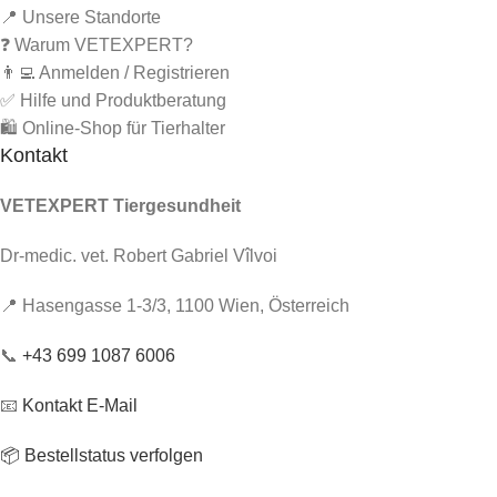
📍 Unsere Standorte
❓ Warum VETEXPERT?
👨‍💻 Anmelden / Registrieren
✅ Hilfe und Produktberatung
🛍️ Online-Shop für Tierhalter
Kontakt
VETEXPERT Tiergesundheit
Dr-medic. vet. Robert Gabriel Vîlvoi
📍 Hasengasse 1-3/3, 1100 Wien, Österreich
📞
+43 699 1087 6006
📧
Kontakt E-Mail
📦 Bestellstatus verfolgen