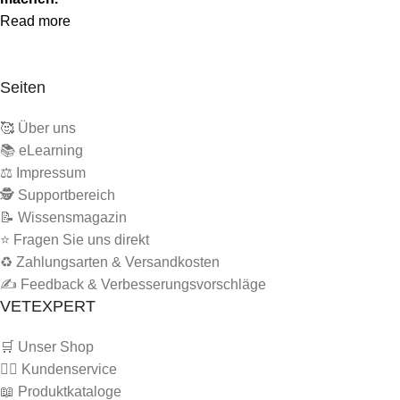
Read more
Seiten
🥰 Über uns
📚 eLearning
⚖️ Impressum
🕵 Supportbereich
📝 Wissensmagazin
⭐ Fragen Sie uns direkt
♻️ Zahlungsarten & Versandkosten
✍️ Feedback & Verbesserungsvorschläge
VETEXPERT
🛒 Unser Shop
🙋‍♂️ Kundenservice
📖 Produktkataloge