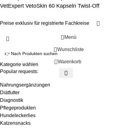
VetExpert VetoSkin 60 Kapseln Twist-Off
Preise exklusiv für registrierte Fachkreise
Menü
Wunschliste
0
Warenkorb
Kategorie wählen
Popular requests:
Nahrungsergänzungen
Diätfutter
Diagnostik
Pflegeprodukten
Hundeleckerlies
Katzensnacks