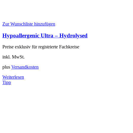
Zur Wunschliste hinzufügen
Hypoallergenic Ultra – Hydrolysed
Preise exklusiv für registrierte Fachkreise
inkl. MwSt.
plus
Versandkosten
Weiterlesen
Tipp