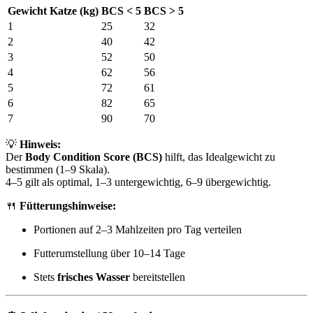
Gewicht Katze (kg)
BCS < 5
BCS > 5
1
25
32
2
40
42
3
52
50
4
62
56
5
72
61
6
82
65
7
90
70
💡
Hinweis:
Der
Body Condition Score (BCS)
hilft, das Idealgewicht zu
bestimmen (1–9 Skala).
4–5 gilt als optimal, 1–3 untergewichtig, 6–9 übergewichtig.
🍴
Fütterungshinweise:
Portionen auf 2–3 Mahlzeiten pro Tag verteilen
Futterumstellung über 10–14 Tage
Stets
frisches Wasser
bereitstellen