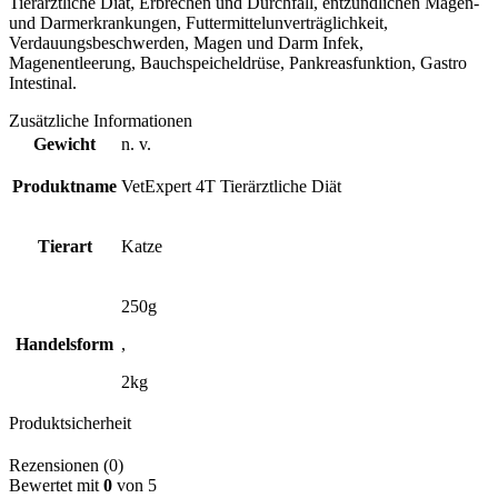
Tierärztliche Diät, Erbrechen und Durchfall, entzündlichen Magen-
und Darmerkrankungen, Futtermittelunverträglichkeit,
Verdauungsbeschwerden, Magen und Darm Infek,
Magenentleerung, Bauchspeicheldrüse, Pankreasfunktion, Gastro
Intestinal.
Zusätzliche Informationen
Gewicht
n. v.
Produktname
VetExpert 4T Tierärztliche Diät
Tierart
Katze
250g
Handelsform
,
2kg
Produktsicherheit
Rezensionen (0)
Bewertet mit
0
von 5