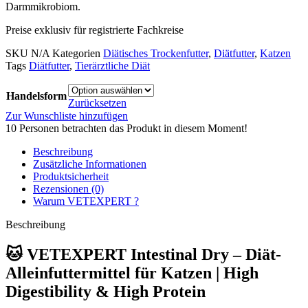
Darmmikrobiom.
Preise exklusiv für registrierte Fachkreise
SKU
N/A
Kategorien
Diätisches Trockenfutter
,
Diätfutter
,
Katzen
Tags
Diätfutter
,
Tierärztliche Diät
Handelsform
Zurücksetzen
Zur Wunschliste hinzufügen
10
Personen betrachten das Produkt in diesem Moment!
Beschreibung
Zusätzliche Informationen
Produktsicherheit
Rezensionen (0)
Warum VETEXPERT ?
Beschreibung
🐱
VETEXPERT Intestinal Dry – Diät-
Alleinfuttermittel für Katzen | High
Digestibility & High Protein