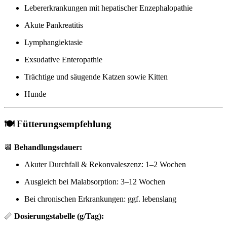
Lebererkrankungen mit hepatischer Enzephalopathie
Akute Pankreatitis
Lymphangiektasie
Exsudative Enteropathie
Trächtige und säugende Katzen sowie Kitten
Hunde
🍽️ Fütterungsempfehlung
📆
Behandlungsdauer:
Akuter Durchfall & Rekonvaleszenz: 1–2 Wochen
Ausgleich bei Malabsorption: 3–12 Wochen
Bei chronischen Erkrankungen: ggf. lebenslang
📏
Dosierungstabelle (g/Tag):