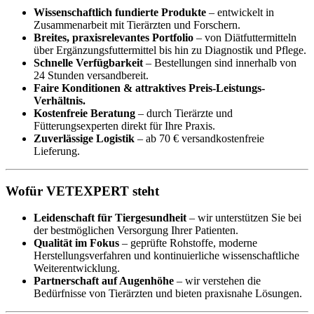
Wissenschaftlich fundierte Produkte
– entwickelt in
Zusammenarbeit mit Tierärzten und Forschern.
Breites, praxisrelevantes Portfolio
– von Diätfuttermitteln
über Ergänzungsfuttermittel bis hin zu Diagnostik und Pflege.
Schnelle Verfügbarkeit
– Bestellungen sind innerhalb von
24 Stunden versandbereit.
Faire Konditionen & attraktives Preis-Leistungs-
Verhältnis.
Kostenfreie Beratung
– durch Tierärzte und
Fütterungsexperten direkt für Ihre Praxis.
Zuverlässige Logistik
– ab 70 € versandkostenfreie
Lieferung.
Wofür VETEXPERT steht
Leidenschaft für Tiergesundheit
– wir unterstützen Sie bei
der bestmöglichen Versorgung Ihrer Patienten.
Qualität im Fokus
– geprüfte Rohstoffe, moderne
Herstellungsverfahren und kontinuierliche wissenschaftliche
Weiterentwicklung.
Partnerschaft auf Augenhöhe
– wir verstehen die
Bedürfnisse von Tierärzten und bieten praxisnahe Lösungen.