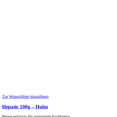
Zur Wunschliste hinzufügen
Hepatic 100g – Huhn
Preise exklusiv für registrierte Fachkreise