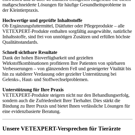
maßgeschneiderte Lösungen für häufige Gesundheitsprobleme in
der Kleintierpraxis.
Hochwertige und geprüfte Inhaltsstoffe
Ob Ergänzungsfuttermittel, Diätfutter oder Pflegeprodukte – alle
VETEXPERT-Produkte enthalten sorgfältig ausgewählte, natürliche
Inhaltsstoffe, sind frei von unnötigen Zusätzen und erfüllen höchste
Qualitätsstandards.
Schnell sichtbare Resultate
Dank der hohen Bioverfügbarkeit und gezielten
Wirkstoffkombinationen profitieren Ihre Patienten von spürbaren
Verbesserungen – von glänzendem Fell und gesteigerter Vitalität bis
hin zu stabilerer Verdauung oder gezielter Unterstützung bei
Gelenks-, Haut- und Stoffwechselproblemen.
Unterstützung für Ihre Praxis
VETEXPERT-Produkte steigern nicht nur den Behandlungserfolg,
sondern auch die Zufriedenheit Ihrer Tierhalter. Dies stärkt die
Bindung zu Ihrer Praxis und bietet Ihnen verlässliche Lösungen für
eine evidenzbasierte Beratung.
Unsere VETEXPERT-Versprechen für Tierärzte