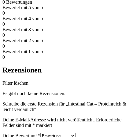
0 Bewertungen
Bewertet mit
5
von 5
0
Bewertet mit
4
von 5
0
Bewertet mit
3
von 5
0
Bewertet mit
2
von 5
0
Bewertet mit
1
von 5
0
Rezensionen
Filter löschen
Es gibt noch keine Rezensionen.
Schreibe die erste Rezension für „Intestinal Cat – Proteinreich &
leicht verdaulich“
Deine E-Mail-Adresse wird nicht veröffentlicht.
Erforderliche
Felder sind mit
*
markiert
Deine Bewertung
*