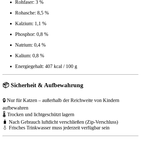
Rohfaser: 3 %
Rohasche: 8,5 %
Kalzium: 1,1 %
Phosphor: 0,8 %
Natrium: 0,4 %
Kalium: 0,8 %
Energiegehalt: 407 kcal / 100 g
📦 Sicherheit & Aufbewahrung
🔒 Nur für Katzen – außerhalb der Reichweite von Kindern
aufbewahren
🌡️ Trocken und lichtgeschützt lagern
🧳 Nach Gebrauch luftdicht verschließen (Zip-Verschluss)
💧 Frisches Trinkwasser muss jederzeit verfügbar sein