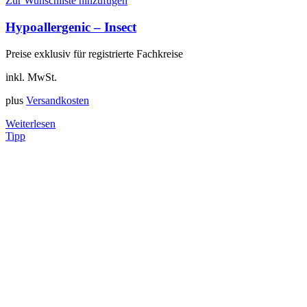
Zur Wunschliste hinzufügen
Hypoallergenic – Insect
Preise exklusiv für registrierte Fachkreise
inkl. MwSt.
plus
Versandkosten
Weiterlesen
Tipp