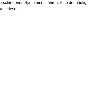
erschiedenen Symptomen führen. Eine der häufig...
eiterlesen