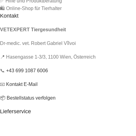
✅ Hilfe und Produktberatung
🛍️ Online-Shop für Tierhalter
Kontakt
VETEXPERT Tiergesundheit
Dr-medic. vet. Robert Gabriel Vîlvoi
📍 Hasengasse 1-3/3, 1100 Wien, Österreich
📞
+43 699 1087 6006
📧
Kontakt E-Mail
📦 Bestellstatus verfolgen
Lieferservice