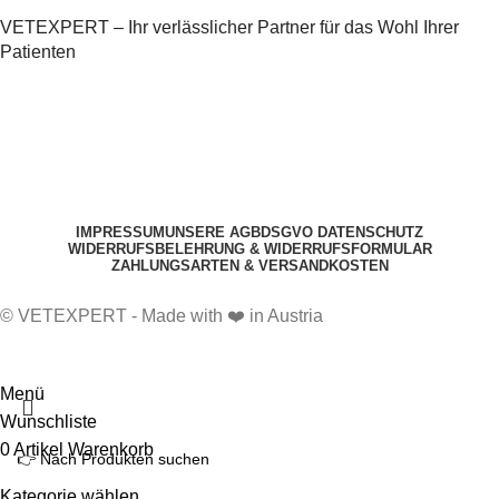
VETEXPERT – Ihr verlässlicher Partner für das Wohl Ihrer
Patienten
IMPRESSUM
UNSERE AGB
DSGVO DATENSCHUTZ
WIDERRUFSBELEHRUNG & WIDERRUFSFORMULAR
ZAHLUNGSARTEN & VERSANDKOSTEN
© VETEXPERT - Made with ❤️ in Austria
Menü
Wunschliste
0
Artikel
Warenkorb
Kategorie wählen