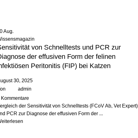
30
Aug.
issensmagazin
ensitivität von Schnelltests und PCR zur
iagnose der effusiven Form der felinen
nfektiösen Peritonitis (FIP) bei Katzen
ugust 30, 2025
on
admin
Kommentare
ergleich der Sensitivität von Schnelltests (FCoV Ab, Vet Expert)
nd PCR zur Diagnose der effusiven Form der ...
eiterlesen