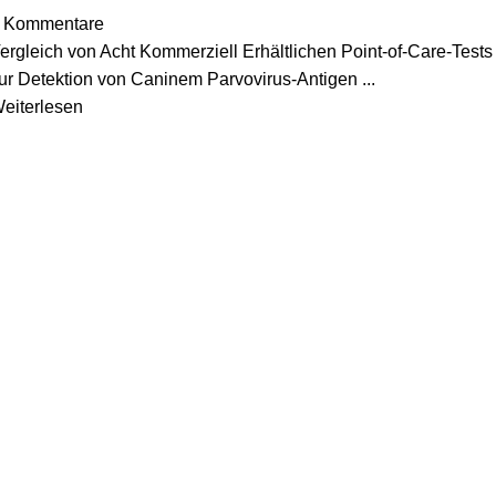
Kommentare
ergleich von Acht Kommerziell Erhältlichen Point-of-Care-Tests
ur Detektion von Caninem Parvovirus-Antigen ...
eiterlesen