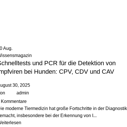
30
Aug.
issensmagazin
chnelltests und PCR für die Detektion von
Impfviren bei Hunden: CPV, CDV und CAV
ugust 30, 2025
on
admin
Kommentare
ie moderne Tiermedizin hat große Fortschritte in der Diagnostik
emacht, insbesondere bei der Erkennung von I...
eiterlesen