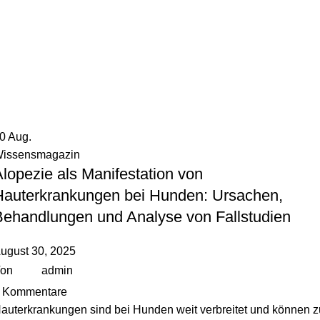
30
Aug.
issensmagazin
lopezie als Manifestation von
Hauterkrankungen bei Hunden: Ursachen,
Behandlungen und Analyse von Fallstudien
ugust 30, 2025
on
admin
Kommentare
auterkrankungen sind bei Hunden weit verbreitet und können z