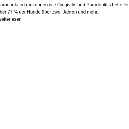
arodontalerkrankungen wie Gingivitis und Parodontitis betreffe
ber 77 % der Hunde über zwei Jahren und mehr...
eiterlesen