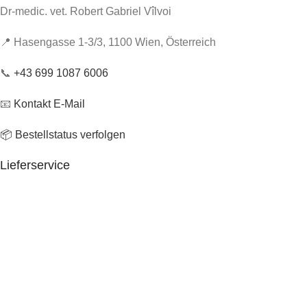
Dr-medic. vet. Robert Gabriel Vîlvoi
📍 Hasengasse 1-3/3, 1100 Wien, Österreich
📞
+43 699 1087 6006
📧
Kontakt E-Mail
📦 Bestellstatus verfolgen
Lieferservice