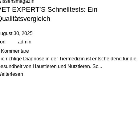
issensmagazin
VET EXPERT’S Schnelltests: Ein
ualitätsvergleich
ugust 30, 2025
on
admin
Kommentare
ie richtige Diagnose in der Tiermedizin ist entscheidend für die
esundheit von Haustieren und Nutztieren. Sc...
eiterlesen