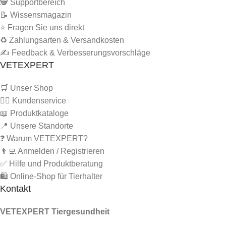
🕵 Supportbereich
📝 Wissensmagazin
⭐ Fragen Sie uns direkt
♻️ Zahlungsarten & Versandkosten
✍️ Feedback & Verbesserungsvorschläge
VETEXPERT
🛒 Unser Shop
🙋‍♂️ Kundenservice
📖 Produktkataloge
📍 Unsere Standorte
❓ Warum VETEXPERT?
👨‍💻 Anmelden / Registrieren
✅ Hilfe und Produktberatung
🛍️ Online-Shop für Tierhalter
Kontakt
VETEXPERT Tiergesundheit