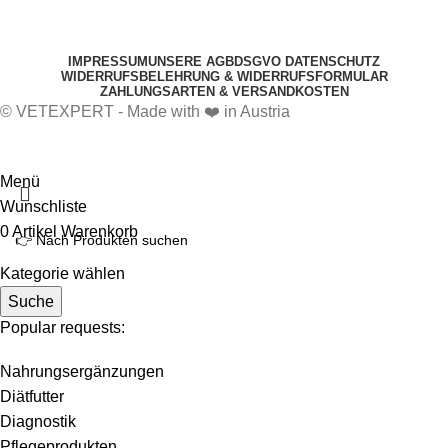
IMPRESSUM
UNSERE AGB
DSGVO DATENSCHUTZ
WIDERRUFSBELEHRUNG & WIDERRUFSFORMULAR
ZAHLUNGSARTEN & VERSANDKOSTEN
© VETEXPERT - Made with ❤️ in Austria
Menü
Wunschliste
0
Artikel
Warenkorb
Kategorie wählen
Suche
Popular requests:
Nahrungsergänzungen
Diätfutter
Diagnostik
Pflegeprodukten