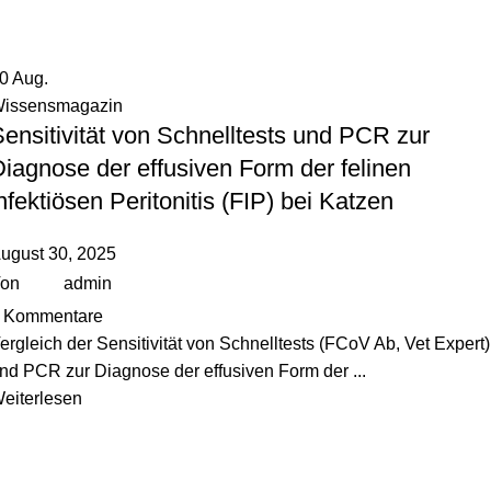
30
Aug.
issensmagazin
ensitivität von Schnelltests und PCR zur
iagnose der effusiven Form der felinen
nfektiösen Peritonitis (FIP) bei Katzen
ugust 30, 2025
on
admin
Kommentare
ergleich der Sensitivität von Schnelltests (FCoV Ab, Vet Expert)
nd PCR zur Diagnose der effusiven Form der ...
eiterlesen