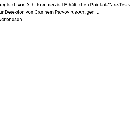
ergleich von Acht Kommerziell Erhältlichen Point-of-Care-Tests
ur Detektion von Caninem Parvovirus-Antigen ...
eiterlesen