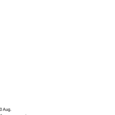
30
Aug.