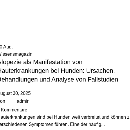
30
Aug.
issensmagazin
lopezie als Manifestation von
Hauterkrankungen bei Hunden: Ursachen,
Behandlungen und Analyse von Fallstudien
ugust 30, 2025
on
admin
Kommentare
auterkrankungen sind bei Hunden weit verbreitet und können z
erschiedenen Symptomen führen. Eine der häufig...