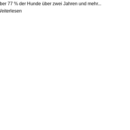
ber 77 % der Hunde über zwei Jahren und mehr...
eiterlesen