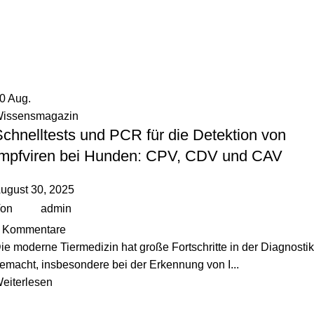
30
Aug.
issensmagazin
chnelltests und PCR für die Detektion von
Impfviren bei Hunden: CPV, CDV und CAV
ugust 30, 2025
on
admin
Kommentare
ie moderne Tiermedizin hat große Fortschritte in der Diagnostik
emacht, insbesondere bei der Erkennung von I...
eiterlesen