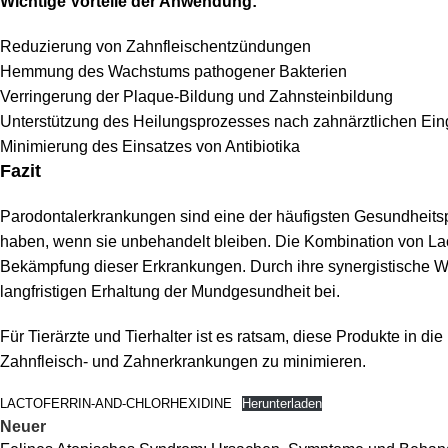
Wichtige Vorteile der Anwendung:
Reduzierung von Zahnfleischentzündungen
Hemmung des Wachstums pathogener Bakterien
Verringerung der Plaque-Bildung und Zahnsteinbildung
Unterstützung des Heilungsprozesses nach zahnärztlichen Eing
Minimierung des Einsatzes von Antibiotika
Fazit
Parodontalerkrankungen sind eine der häufigsten Gesundhei
haben, wenn sie unbehandelt bleiben. Die Kombination von Lac
Bekämpfung dieser Erkrankungen. Durch ihre synergistische Wir
langfristigen Erhaltung der Mundgesundheit bei.
Für Tierärzte und Tierhalter ist es ratsam, diese Produkte in 
Zahnfleisch- und Zahnerkrankungen zu minimieren.
LACTOFERRIN-AND-CHLORHEXIDINE
Herunterladen
Neuer