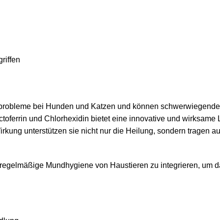
riffen
tsprobleme bei Hunden und Katzen und können schwerwiegende
toferrin und Chlorhexidin bietet eine innovative und wirksame
kung unterstützen sie nicht nur die Heilung, sondern tragen a
die regelmäßige Mundhygiene von Haustieren zu integrieren, um 