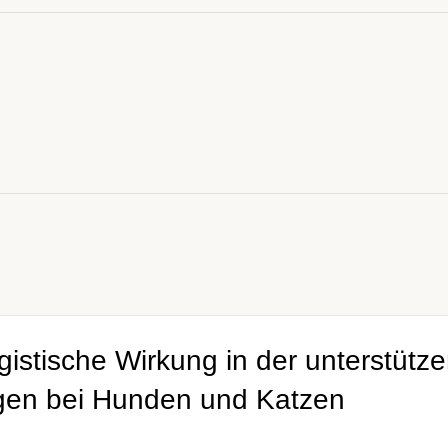
gistische Wirkung in der unterstütz
gen bei Hunden und Katzen