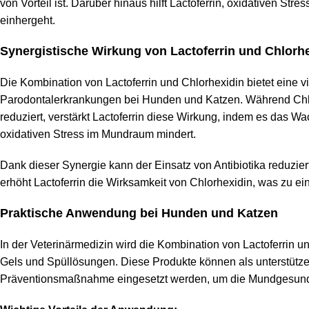
von Vorteil ist. Darüber hinaus hilft Lactoferrin, oxidativen 
einhergeht.
Synergistische Wirkung von Lactoferrin und Chlorh
Die Kombination von Lactoferrin und Chlorhexidin bietet eine 
Parodontalerkrankungen bei Hunden und Katzen. Während Chlor
reduziert, verstärkt Lactoferrin diese Wirkung, indem es das 
oxidativen Stress im Mundraum mindert.
Dank dieser Synergie kann der Einsatz von Antibiotika reduzier
erhöht Lactoferrin die Wirksamkeit von Chlorhexidin, was zu ei
Praktische Anwendung bei Hunden und Katzen
In der Veterinärmedizin wird die Kombination von Lactoferrin
Gels und Spüllösungen. Diese Produkte können als unterstütz
Präventionsmaßnahme eingesetzt werden, um die Mundgesundhe