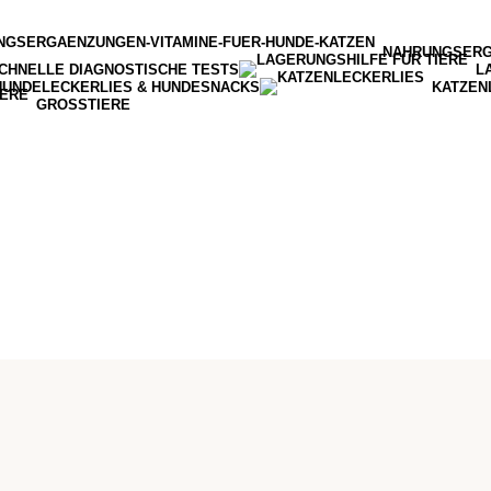
NAHRUNGSER
CHNELLE DIAGNOSTISCHE TESTS
L
HUNDELECKERLIES & HUNDESNACKS
KATZEN
GROSSTIERE