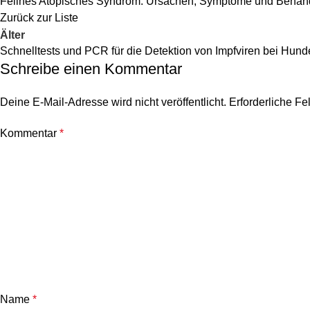
Felines Atopisches Syndrom: Ursachen, Symptome und Behan
Zurück zur Liste
Älter
Schnelltests und PCR für die Detektion von Impfviren bei Hu
Schreibe einen Kommentar
Deine E-Mail-Adresse wird nicht veröffentlicht.
Erforderliche Fe
Kommentar
*
Name
*