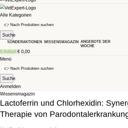
Alle Kategorien
Suche
ANGEBOTE DER
SONDERAKTIONEN
WISSENSMAGAZIN
WOCHE
0
Artikel
€
0,00
Menü
Suche
Anmelden
Wissensmagazin
Lactoferrin und Chlorhexidin: Syner
Therapie von Parodontalerkrankun