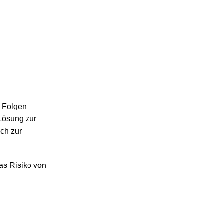
 Folgen
 Lösung zur
uch zur
das Risiko von