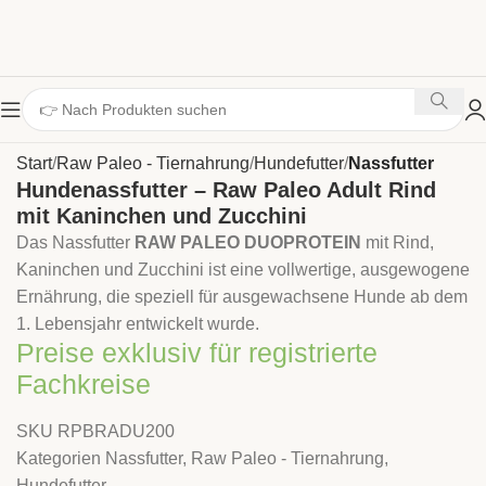
Start
Raw Paleo - Tiernahrung
Hundefutter
Nassfutter
Hundenassfutter – Raw Paleo Adult Rind
mit Kaninchen und Zucchini
Das Nassfutter
RAW PALEO DUOPROTEIN
mit Rind,
Kaninchen und Zucchini ist eine vollwertige, ausgewogene
Ernährung, die speziell für ausgewachsene Hunde ab dem
1. Lebensjahr entwickelt wurde.
Preise exklusiv für registrierte
Fachkreise
SKU
RPBRADU200
Kategorien
Nassfutter
,
Raw Paleo - Tiernahrung
,
Hundefutter