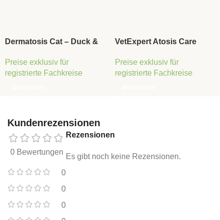
Dermatosis Cat – Duck &
VetExpert Atosis Care
Rice
250ml
Preise exklusiv für
Preise exklusiv für
registrierte Fachkreise
registrierte Fachkreise
Weiterlesen
Weiterlesen
Kundenrezensionen
Rezensionen
0 Bewertungen
Es gibt noch keine Rezensionen.
0
0
0