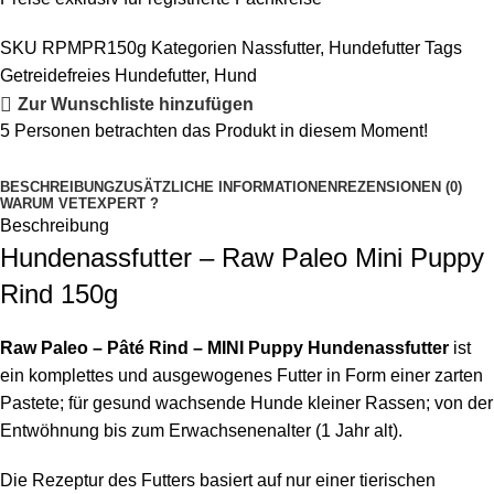
SKU
RPMPR150g
Kategorien
Nassfutter
,
Hundefutter
Tags
Getreidefreies Hundefutter
,
Hund
Zur Wunschliste hinzufügen
5
Personen betrachten das Produkt in diesem Moment!
BESCHREIBUNG
ZUSÄTZLICHE INFORMATIONEN
REZENSIONEN (0)
WARUM VETEXPERT ?
Beschreibung
Hundenassfutter – Raw Paleo Mini Puppy
Rind 150g
Raw Paleo – Pâté
Rind – MINI Puppy Hundenassfutter
ist
ein komplettes und ausgewogenes Futter in Form einer zarten
Pastete; für gesund wachsende Hunde kleiner Rassen; von der
Entwöhnung bis zum Erwachsenenalter (1 Jahr alt).
Die Rezeptur des Futters basiert auf nur einer tierischen