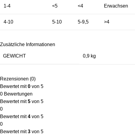
1-4
<5
<4
Erwachsen
4-10
5-10
5-9,5
>4
Zusätzliche Informationen
GEWICHT
0,9 kg
Rezensionen (0)
Bewertet mit
0
von 5
0 Bewertungen
Bewertet mit
5
von 5
0
Bewertet mit
4
von 5
0
Bewertet mit
3
von 5