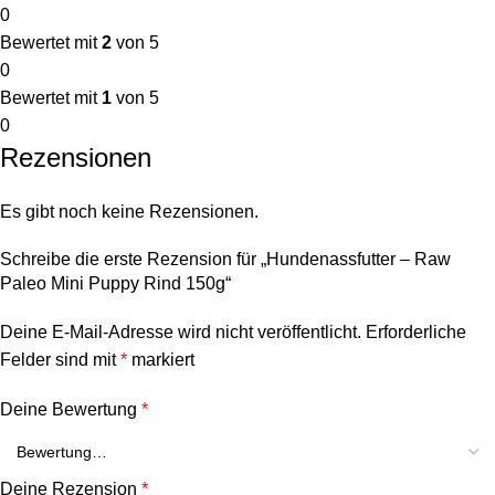
0
Bewertet mit
2
von 5
0
Bewertet mit
1
von 5
0
Rezensionen
Es gibt noch keine Rezensionen.
Schreibe die erste Rezension für „Hundenassfutter – Raw
Paleo Mini Puppy Rind 150g“
Deine E-Mail-Adresse wird nicht veröffentlicht.
Erforderliche
Felder sind mit
*
markiert
Deine Bewertung
*
Deine Rezension
*