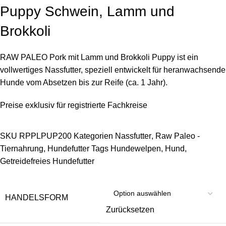
Puppy Schwein, Lamm und
Brokkoli
RAW PALEO Pork mit Lamm und Brokkoli Puppy ist ein
vollwertiges Nassfutter, speziell entwickelt für heranwachsende
Hunde vom Absetzen bis zur Reife (ca. 1 Jahr).
Preise exklusiv für registrierte Fachkreise
SKU
RPPLPUP200
Kategorien
Nassfutter
,
Raw Paleo -
Tiernahrung
,
Hundefutter
Tags
Hundewelpen
,
Hund
,
Getreidefreies Hundefutter
HANDELSFORM
Zurücksetzen