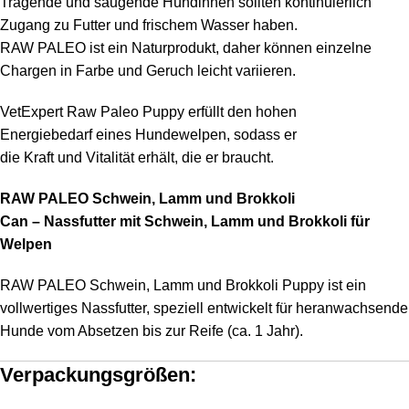
Tragende und säugende Hündinnen sollten kontinuierlich
Zugang zu Futter und frischem Wasser haben.
RAW PALEO ist ein Naturprodukt, daher können einzelne
Chargen in Farbe und Geruch leicht variieren.
VetExpert Raw Paleo Puppy erfüllt den hohen
Energiebedarf eines Hundewelpen, sodass er
die Kraft und Vitalität erhält, die er braucht.
RAW PALEO Schwein, Lamm und Brokkoli
Can – Nassfutter mit Schwein, Lamm und Brokkoli für
Welpen
RAW PALEO Schwein, Lamm und Brokkoli Puppy ist ein
vollwertiges Nassfutter, speziell entwickelt für heranwachsende
Hunde vom Absetzen bis zur Reife (ca. 1 Jahr).
Verpackungsgrößen: