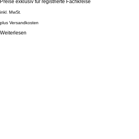
Preise exklusiv für registrierte Fachkreise
inkl. MwSt.
plus
Versandkosten
Weiterlesen