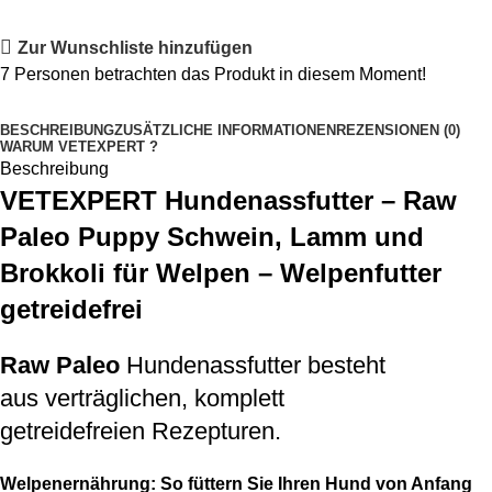
Zur Wunschliste hinzufügen
7
Personen betrachten das Produkt in diesem Moment!
BESCHREIBUNG
ZUSÄTZLICHE INFORMATIONEN
REZENSIONEN (0)
WARUM VETEXPERT ?
Beschreibung
VETEXPERT Hundenassfutter – Raw
Paleo Puppy Schwein, Lamm und
Brokkoli für Welpen – Welpenfutter
getreidefrei
Raw Paleo
Hundenassfutter
besteht
aus verträglichen, komplett
getreidefreien Rezepturen.
Welpenernährung: So füttern Sie Ihren Hund von Anfang