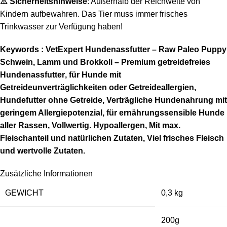
⚠️ Sicherheitshinweise
: Außerhalb der Reichweite von
Kindern aufbewahren. Das Tier muss immer frisches
Trinkwasser zur Verfügung haben!
Keywords : VetExpert Hundenassfutter – Raw Paleo Puppy
Schwein, Lamm und Brokkoli –
Premium getreidefreies
Hundenassfutter
, für Hunde mit
Getreideunverträglichkeiten oder Getreideallergien,
Hundefutter ohne Getreide, Verträgliche Hundenahrung mit
geringem Allergiepotenzial, für ernährungssensible Hunde
aller Rassen, Vollwertig. Hypoallergen, Mit max.
Fleischanteil und natürlichen Zutaten, Viel frisches Fleisch
und wertvolle Zutaten.
Zusätzliche Informationen
GEWICHT
0,3 kg
200g