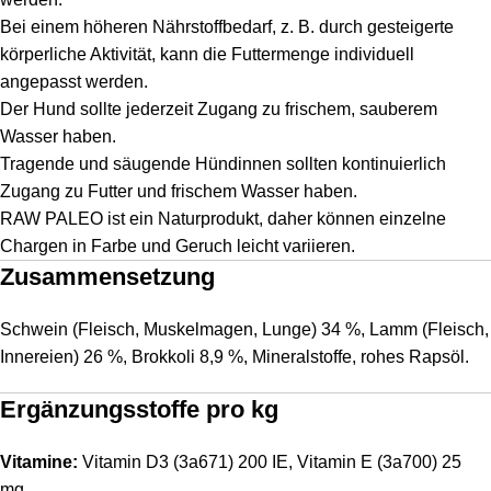
Bei einem höheren Nährstoffbedarf, z. B. durch gesteigerte
körperliche Aktivität, kann die Futtermenge individuell
angepasst werden.
Der Hund sollte jederzeit Zugang zu frischem, sauberem
Wasser haben.
Tragende und säugende Hündinnen sollten kontinuierlich
Zugang zu Futter und frischem Wasser haben.
RAW PALEO ist ein Naturprodukt, daher können einzelne
Chargen in Farbe und Geruch leicht variieren.
Zusammensetzung
Schwein (Fleisch, Muskelmagen, Lunge) 34 %, Lamm (Fleisch,
Innereien) 26 %, Brokkoli 8,9 %, Mineralstoffe, rohes Rapsöl.
Ergänzungsstoffe pro kg
Vitamine:
Vitamin D3 (3a671) 200 IE, Vitamin E (3a700) 25
mg.