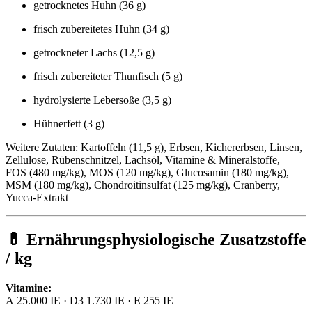
getrocknetes Huhn (36 g)
frisch zubereitetes Huhn (34 g)
getrockneter Lachs (12,5 g)
frisch zubereiteter Thunfisch (5 g)
hydrolysierte Lebersoße (3,5 g)
Hühnerfett (3 g)
Weitere Zutaten: Kartoffeln (11,5 g), Erbsen, Kichererbsen, Linsen,
Zellulose, Rübenschnitzel, Lachsöl, Vitamine & Mineralstoffe,
FOS (480 mg/kg), MOS (120 mg/kg), Glucosamin (180 mg/kg),
MSM (180 mg/kg), Chondroitinsulfat (125 mg/kg), Cranberry,
Yucca-Extrakt
💊 Ernährungsphysiologische Zusatzstoffe
/ kg
Vitamine:
A 25.000 IE · D3 1.730 IE · E 255 IE