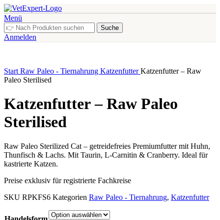
Menü
Suche
Anmelden
Start
Raw Paleo - Tiernahrung
Katzenfutter
Katzenfutter – Raw
Paleo Sterilised
Katzenfutter – Raw Paleo
Sterilised
Raw Paleo Sterilized Cat – getreidefreies Premiumfutter mit Huhn,
Thunfisch & Lachs. Mit Taurin, L-Carnitin & Cranberry. Ideal für
kastrierte Katzen.
Preise exklusiv für registrierte Fachkreise
SKU
RPKFS6
Kategorien
Raw Paleo - Tiernahrung
,
Katzenfutter
Handelsform