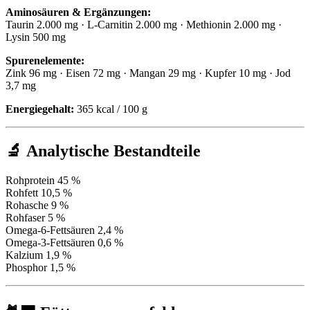
Aminosäuren & Ergänzungen:
Taurin 2.000 mg · L-Carnitin 2.000 mg · Methionin 2.000 mg ·
Lysin 500 mg
Spurenelemente:
Zink 96 mg · Eisen 72 mg · Mangan 29 mg · Kupfer 10 mg · Jod
3,7 mg
Energiegehalt:
365 kcal / 100 g
🔬 Analytische Bestandteile
Rohprotein 45 %
Rohfett 10,5 %
Rohasche 9 %
Rohfaser 5 %
Omega-6-Fettsäuren 2,4 %
Omega-3-Fettsäuren 0,6 %
Kalzium 1,9 %
Phosphor 1,5 %