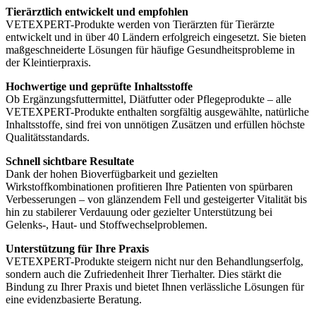
Tierärztlich entwickelt und empfohlen
VETEXPERT-Produkte werden von Tierärzten für Tierärzte
entwickelt und in über 40 Ländern erfolgreich eingesetzt. Sie bieten
maßgeschneiderte Lösungen für häufige Gesundheitsprobleme in
der Kleintierpraxis.
Hochwertige und geprüfte Inhaltsstoffe
Ob Ergänzungsfuttermittel, Diätfutter oder Pflegeprodukte – alle
VETEXPERT-Produkte enthalten sorgfältig ausgewählte, natürliche
Inhaltsstoffe, sind frei von unnötigen Zusätzen und erfüllen höchste
Qualitätsstandards.
Schnell sichtbare Resultate
Dank der hohen Bioverfügbarkeit und gezielten
Wirkstoffkombinationen profitieren Ihre Patienten von spürbaren
Verbesserungen – von glänzendem Fell und gesteigerter Vitalität bis
hin zu stabilerer Verdauung oder gezielter Unterstützung bei
Gelenks-, Haut- und Stoffwechselproblemen.
Unterstützung für Ihre Praxis
VETEXPERT-Produkte steigern nicht nur den Behandlungserfolg,
sondern auch die Zufriedenheit Ihrer Tierhalter. Dies stärkt die
Bindung zu Ihrer Praxis und bietet Ihnen verlässliche Lösungen für
eine evidenzbasierte Beratung.