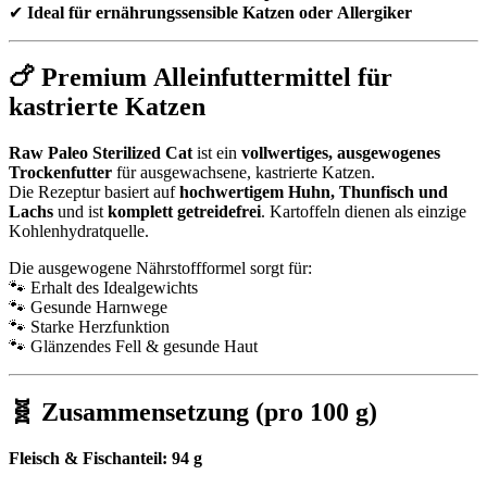
✔
Ideal für ernährungssensible Katzen oder Allergiker
🍗 Premium Alleinfuttermittel für
kastrierte Katzen
Raw Paleo Sterilized Cat
ist ein
vollwertiges, ausgewogenes
Trockenfutter
für ausgewachsene, kastrierte Katzen.
Die Rezeptur basiert auf
hochwertigem Huhn, Thunfisch und
Lachs
und ist
komplett getreidefrei
. Kartoffeln dienen als einzige
Kohlenhydratquelle.
Die ausgewogene Nährstoffformel sorgt für:
🐾 Erhalt des Idealgewichts
🐾 Gesunde Harnwege
🐾 Starke Herzfunktion
🐾 Glänzendes Fell & gesunde Haut
🧬 Zusammensetzung (pro 100 g)
Fleisch & Fischanteil: 94 g