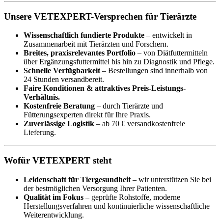
Unsere VETEXPERT-Versprechen für Tierärzte
Wissenschaftlich fundierte Produkte
– entwickelt in
Zusammenarbeit mit Tierärzten und Forschern.
Breites, praxisrelevantes Portfolio
– von Diätfuttermitteln
über Ergänzungsfuttermittel bis hin zu Diagnostik und Pflege.
Schnelle Verfügbarkeit
– Bestellungen sind innerhalb von
24 Stunden versandbereit.
Faire Konditionen & attraktives Preis-Leistungs-
Verhältnis.
Kostenfreie Beratung
– durch Tierärzte und
Fütterungsexperten direkt für Ihre Praxis.
Zuverlässige Logistik
– ab 70 € versandkostenfreie
Lieferung.
Wofür VETEXPERT steht
Leidenschaft für Tiergesundheit
– wir unterstützen Sie bei
der bestmöglichen Versorgung Ihrer Patienten.
Qualität im Fokus
– geprüfte Rohstoffe, moderne
Herstellungsverfahren und kontinuierliche wissenschaftliche
Weiterentwicklung.