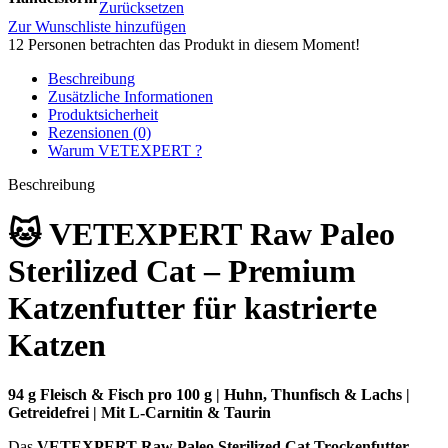
Zurücksetzen
Zur Wunschliste hinzufügen
12
Personen betrachten das Produkt in diesem Moment!
Beschreibung
Zusätzliche Informationen
Produktsicherheit
Rezensionen (0)
Warum VETEXPERT ?
Beschreibung
🐱 VETEXPERT Raw Paleo
Sterilized Cat – Premium
Katzenfutter für kastrierte
Katzen
94 g Fleisch & Fisch pro 100 g | Huhn, Thunfisch & Lachs |
Getreidefrei | Mit L-Carnitin & Taurin
Das
VETEXPERT Raw Paleo Sterilized Cat Trockenfutter