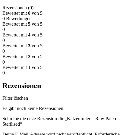
Rezensionen (0)
Bewertet mit
0
von 5
0 Bewertungen
Bewertet mit
5
von 5
0
Bewertet mit
4
von 5
0
Bewertet mit
3
von 5
0
Bewertet mit
2
von 5
0
Bewertet mit
1
von 5
0
Rezensionen
Filter löschen
Es gibt noch keine Rezensionen.
Schreibe die erste Rezension für „Katzenfutter – Raw Paleo
Sterilised“
Deine E-Mail-Adresse wird nicht veröffentlicht.
Erforderliche