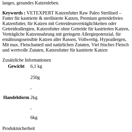
langes, gesundes Katzenleben.
Keywords :
VETEXPERT Katzenfutter Raw Paleo Sterilised –
Futter für kastrierte & sterilisierte Katzen
,
Premium getreidefreies
Katzenfutter, für Katzen mit Getreideunverträglichkeiten oder
Getreideallergien, Katzenfutter ohne Getreide für
kastrierten Katzen
,
Verträgliche Katzennahrung mit geringem Allergiepotenzial, für
ernährungssensible Katzen aller Rassen, Vollwertig. Hypoallergen,
Mit max. Fleischanteil und natürlichen Zutaten, Viel frisches Fleisch
und wertvolle Zutaten, Katzenfutter für kastrierte Katzen
Zusätzliche Informationen
Gewicht
6,1 kg
250g
,
Handelsform
2kg
,
6kg
Produktsicherheit