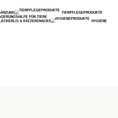
GÄNZUNG
TIERPFLEGEPRODUKTE
AGERUNGSHILFE FÜR TIERE
LECKERLIS & KATZENSNACKS
HYGIENE