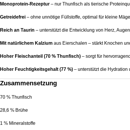
Monoprotein-Rezeptur
– nur Thunfisch als tierische Proteinqu
Getreidefrei
– ohne unnötige Füllstoffe, optimal für kleine Mäg
Reich an Taurin
– unterstützt die Entwicklung von Herz, Aug
Mit natürlichem Kalzium
aus Eierschalen – stärkt Knochen u
Hoher Fleischanteil (70 % Thunfisch)
– sorgt für hervorrage
Hoher Feuchtigkeitsgehalt (77 %)
– unterstützt die Hydratio
Zusammensetzung
70 % Thunfisch
28,6 % Brühe
1 % Mineralstoffe