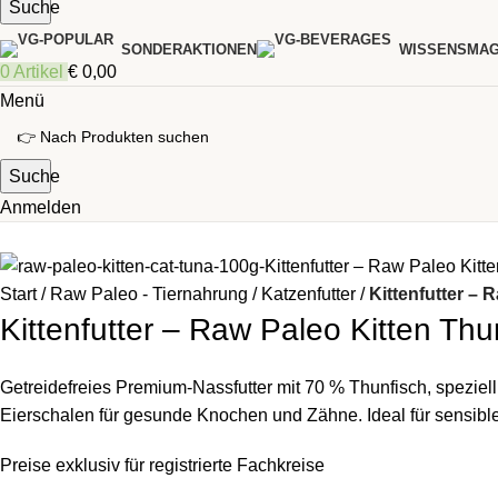
Suche
SONDERAKTIONEN
WISSENSMAG
0
Artikel
€
0,00
Menü
Suche
Anmelden
Start
Raw Paleo - Tiernahrung
Katzenfutter
Kittenfutter – 
Kittenfutter – Raw Paleo Kitten Thu
Getreidefreies Premium-Nassfutter mit 70 % Thunfisch, speziel
Eierschalen für gesunde Knochen und Zähne. Ideal für sensibl
Preise exklusiv für registrierte Fachkreise