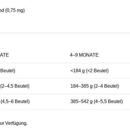
od (0,75 mg)
NATE
4–9 MONATE
 Beutel)
<184 g (<2 Beutel)
(2–4,5 Beutel)
184–385 g (2–4 Beutel)
(4,5–6 Beutel)
385–542 g (4–5,5 Beutel)
zur Verfügung.