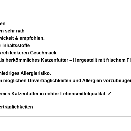
ben
en sehr nah
wickelt & empfohlen.
 Inhaltsstoffe
durch leckeren Geschmack
als herkömmliches Katzenfutter – Hergestellt mit frischem F
niedriges Allergierisiko.
 um möglichen Unverträglichkeiten und Allergien vorzubeuge
eies Katzenfutter in echter Lebensmittelqualität. ✓
erträglichkeiten