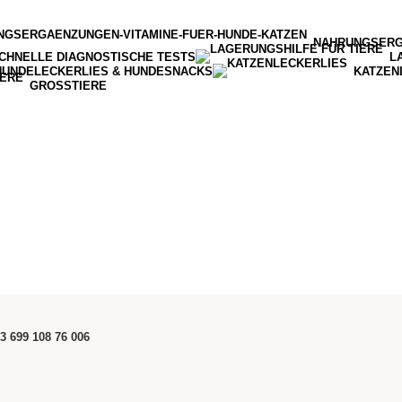
NAHRUNGSER
CHNELLE DIAGNOSTISCHE TESTS
L
HUNDELECKERLIES & HUNDESNACKS
KATZEN
GROSSTIERE
3 699 108 76 006