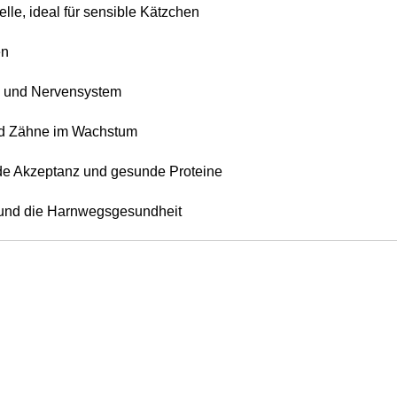
elle, ideal für sensible Kätzchen
en
en und Nervensystem
nd Zähne im Wachstum
nde Akzeptanz und gesunde Proteine
n und die Harnwegsgesundheit