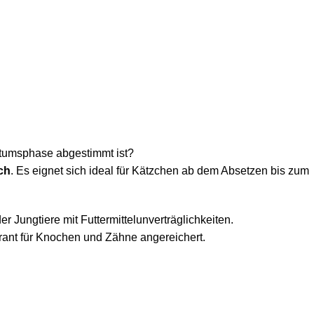
stumsphase abgestimmt ist?
ch
. Es eignet sich ideal für Kätzchen ab dem Absetzen bis zum
er Jungtiere mit Futtermittelunverträglichkeiten.
rant für Knochen und Zähne angereichert.