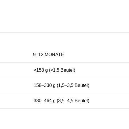
9–12 MONATE
<158 g (<1,5 Beutel)
158–330 g (1,5–3,5 Beutel)
330–464 g (3,5–4,5 Beutel)