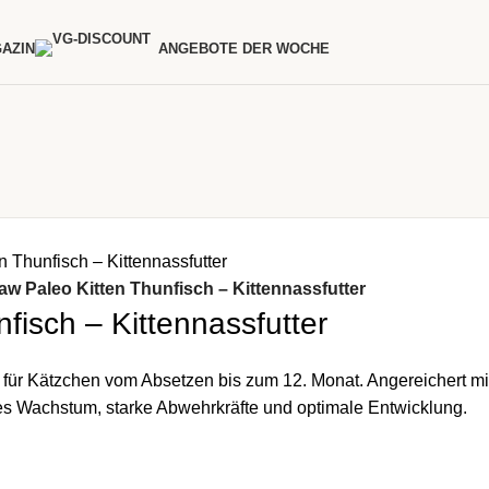
AZIN
ANGEBOTE DER WOCHE
Raw Paleo Kitten Thunfisch – Kittennassfutter
nfisch – Kittennassfutter
l für Kätzchen vom Absetzen bis zum 12. Monat. Angereichert m
es Wachstum, starke Abwehrkräfte und optimale Entwicklung.