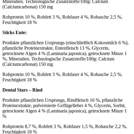
Mineralien. Technologische Zusatzstoffe/100g: Calcium
(Calciumcarbonat) 150 mg
Rohprotein 10 %, Rohfett 3 %, Rohfaser 4 %, Rohasche 2,5 %,
Feuchtigkeit 18 %
Sticks Ente:
Produkte pflanzlichen Ursprungs (einschließlich Kokosmilch 6 %),
pflanzliche Proteinextrakte, Entenfleisch 13 %, Glycerin,
getrocknete Algen 4 % (Laminaria japonica), getrocknete Minze 1
%, Mineralien. Technologische Zusatzstoffe/100g: Calcium
(Calciumcarbonat) 150 mg
Rohprotein 10 %, Rohfett 3 %, Rohfaser 4 %, Rohasche 2,5 %,
Feuchtigkeit 18 %
Dental Stars – Rind
Produkte pflanzlichen Ursprungs, Rindfleisch 16 %, pflanzliche
Proteinextrakte, pulverisierte Geflügelleber 4 %, Glycerin, Sorbit,
getrocknete Algen 4 % (Laminaria japonica), getrocknete Minze 1
%
Rohprotein 8,7 %, Rohfett 3 %, Rohfaser 1,5 %, Rohasche 2,2 %,
Feuchtigkeit 18 %