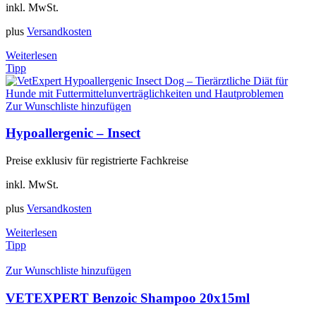
inkl. MwSt.
plus
Versandkosten
Weiterlesen
Tipp
Zur Wunschliste hinzufügen
Hypoallergenic – Insect
Preise exklusiv für registrierte Fachkreise
inkl. MwSt.
plus
Versandkosten
Weiterlesen
Tipp
Zur Wunschliste hinzufügen
VETEXPERT Benzoic Shampoo 20x15ml