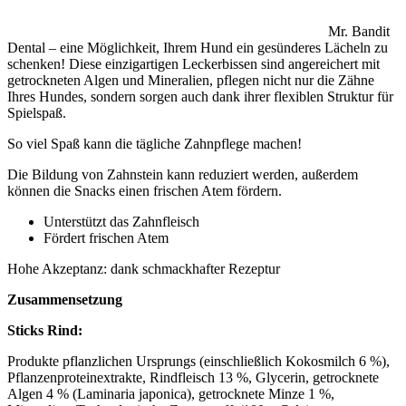
Mr. Bandit
Dental – eine Möglichkeit, Ihrem Hund ein gesünderes Lächeln zu
schenken! Diese einzigartigen Leckerbissen sind angereichert mit
getrockneten Algen und Mineralien, pflegen nicht nur die Zähne
Ihres Hundes, sondern sorgen auch dank ihrer flexiblen Struktur für
Spielspaß.
So viel Spaß kann die tägliche Zahnpflege machen!
Die Bildung von Zahnstein kann reduziert werden, außerdem
können die Snacks einen frischen Atem fördern.
Unterstützt das Zahnfleisch
Fördert frischen Atem
Hohe Akzeptanz: dank schmackhafter Rezeptur
Zusammensetzung
Sticks Rind:
Produkte pflanzlichen Ursprungs (einschließlich Kokosmilch 6 %),
Pflanzenproteinextrakte, Rindfleisch 13 %, Glycerin, getrocknete
Algen 4 % (Laminaria japonica), getrocknete Minze 1 %,