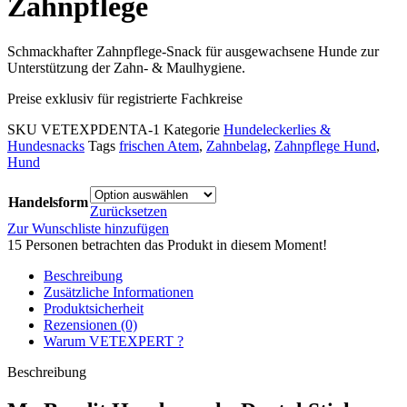
Zahnpflege
Schmackhafter Zahnpflege-Snack für ausgewachsene Hunde zur
Unterstützung der Zahn- & Maulhygiene.
Preise exklusiv für registrierte Fachkreise
SKU
VETEXPDENTA-1
Kategorie
Hundeleckerlies &
Hundesnacks
Tags
frischen Atem
,
Zahnbelag
,
Zahnpflege Hund
,
Hund
Handelsform
Zurücksetzen
Zur Wunschliste hinzufügen
15
Personen betrachten das Produkt in diesem Moment!
Beschreibung
Zusätzliche Informationen
Produktsicherheit
Rezensionen (0)
Warum VETEXPERT ?
Beschreibung