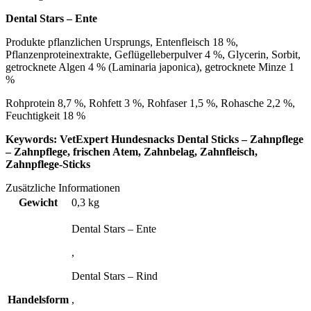
Dental Stars – Ente
Produkte pflanzlichen Ursprungs, Entenfleisch 18 %,
Pflanzenproteinextrakte, Geflügelleberpulver 4 %, Glycerin, Sorbit,
getrocknete Algen 4 % (Laminaria japonica), getrocknete Minze 1
%
Rohprotein 8,7 %, Rohfett 3 %, Rohfaser 1,5 %, Rohasche 2,2 %,
Feuchtigkeit 18 %
Keywords: VetExpert Hundesnacks Dental Sticks – Zahnpflege
– Zahnpflege, frischen Atem, Zahnbelag, Zahnfleisch,
Zahnpflege-Sticks
Zusätzliche Informationen
Gewicht
0,3 kg
Dental Stars – Ente
,
Dental Stars – Rind
Handelsform
,