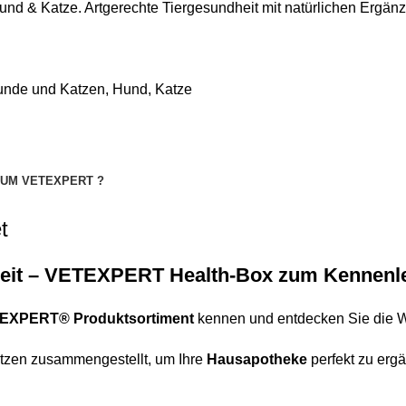
 & Katze. Artgerechte Tiergesundheit mit natürlichen Ergänz
nde und Katzen
,
Hund
,
Katze
UM VETEXPERT ?
t
eit – VETEXPERT Health-Box zum Kennenl
EXPERT® Produktsortiment
kennen und entdecken Sie die W
tzen zusammengestellt, um Ihre
Hausapotheke
perfekt zu erg