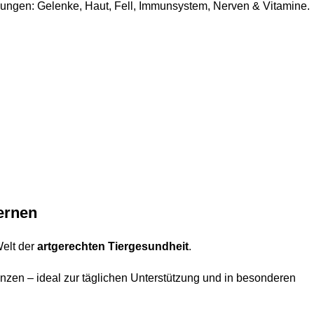
ungen: Gelenke, Haut, Fell, Immunsystem, Nerven & Vitamine.
ernen
elt der
artgerechten Tiergesundheit
.
änzen – ideal zur täglichen Unterstützung und in besonderen