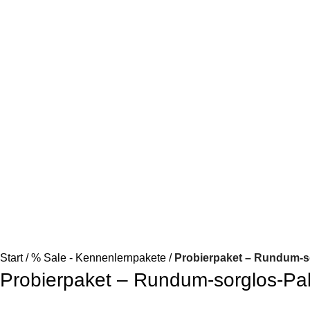
Start
% Sale - Kennenlernpakete
Probierpaket – Rundum-so
Probierpaket – Rundum-sorglos-Pak