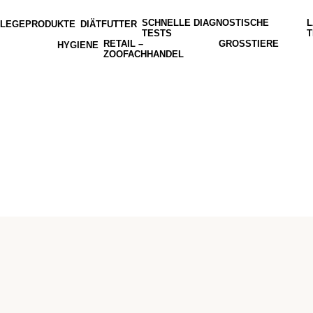
SCHNELLE DIAGNOSTISCHE
L
FLEGEPRODUKTE
DIÄTFUTTER
TESTS
T
RETAIL –
GROSSTIERE
HYGIENE
ZOOFACHHANDEL