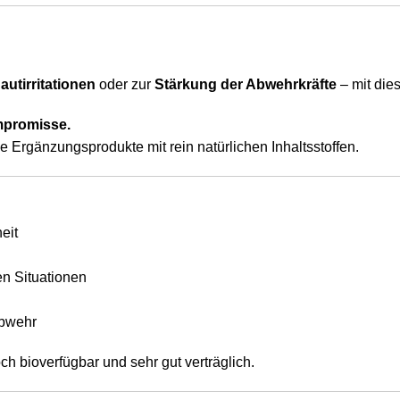
autirritationen
oder zur
Stärkung der Abwehrkräfte
– mit dies
mpromisse.
Ergänzungsprodukte mit rein natürlichen Inhaltsstoffen.
eit
en Situationen
Abwehr
och bioverfügbar und sehr gut verträglich.