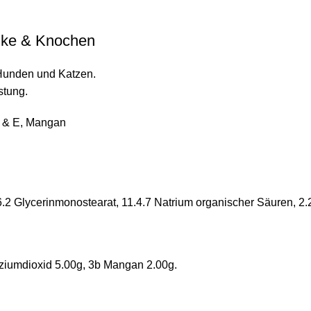
ke & Knochen
Hunden und Katzen.
stung.
C & E, Mangan
.6.2 Glycerinmonostearat, 11.4.7 Natrium organischer Säuren, 2.
iziumdioxid 5.00g, 3b Mangan 2.00g.