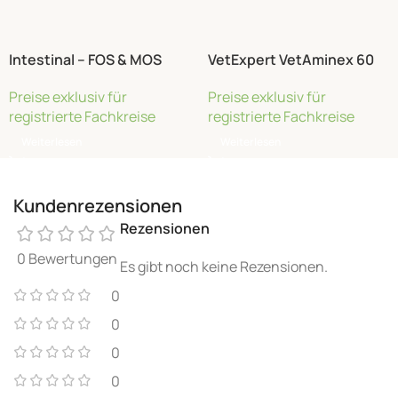
Intestinal – FOS & MOS
VetExpert VetAminex 60
Kapseln Twist-Off
Preise exklusiv für
Preise exklusiv für
registrierte Fachkreise
registrierte Fachkreise
Weiterlesen
Weiterlesen
Kundenrezensionen
Rezensionen
0 Bewertungen
Es gibt noch keine Rezensionen.
0
0
0
0