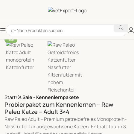
-16%
Start
% Sale - Kennenlernpakete
Probierpaket zum Kennenlernen – Raw
Paleo Katze – Adult 3×4
Raw Paleo Adult – Premium getreidefreies Monoprotein-
Nassfutter für ausgewachsene Katzen. Enthält Taurin &