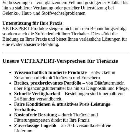
Verbesserungen – von glänzendem Fell und gesteigerter Vitalität bis
hin zu stabilerer Verdauung oder gezielter Unterstützung bei
Gelenks-, Haut- und Stoffwechselproblemen.
Unterstützung für Ihre Praxis
VETEXPERT-Produkte steigern nicht nur den Behandlungserfolg,
sondern auch die Zufriedenheit Ihrer Tierhalter. Dies stärkt die
Bindung zu Ihrer Praxis und bietet Ihnen verlässliche Lösungen für
eine evidenzbasierte Beratung.
Unsere VETEXPERT-Versprechen für Tierärzte
Wissenschaftlich fundierte Produkte
– entwickelt in
Zusammenarbeit mit Tierärzten und Forschern.
Breites, praxisrelevantes Portfolio
– von Diätfuttermitteln
über Ergänzungsfuttermittel bis hin zu Diagnostik und Pflege.
Schnelle Verfügbarkeit
– Bestellungen sind innerhalb von
24 Stunden versandbereit.
Faire Konditionen & attraktives Preis-Leistungs-
Verhältnis.
Kostenfreie Beratung
– durch Tierärzte und
Fütterungsexperten direkt für Ihre Praxis.
Zuverlässige Logistik
– ab 70 € versandkostenfreie
Lieferung.