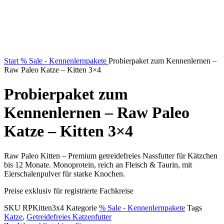
Start
% Sale - Kennenlernpakete
Probierpaket zum Kennenlernen –
Raw Paleo Katze – Kitten 3×4
Probierpaket zum
Kennenlernen – Raw Paleo
Katze – Kitten 3×4
Raw Paleo Kitten – Premium getreidefreies Nassfutter für Kätzchen
bis 12 Monate. Monoprotein, reich an Fleisch & Taurin, mit
Eierschalenpulver für starke Knochen.
Preise exklusiv für registrierte Fachkreise
SKU
RPKitten3x4
Kategorie
% Sale - Kennenlernpakete
Tags
Katze
,
Getreidefreies Katzenfutter