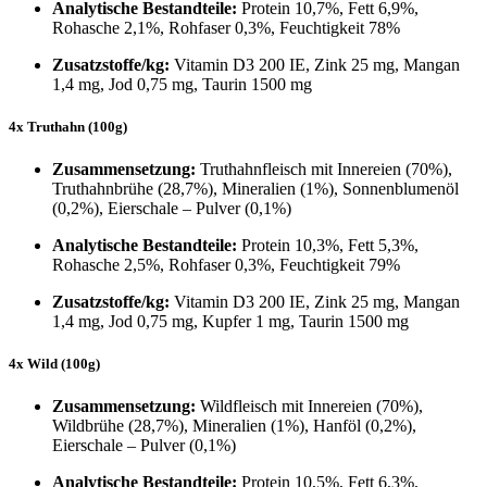
Analytische Bestandteile:
Protein 10,7%, Fett 6,9%,
Rohasche 2,1%, Rohfaser 0,3%, Feuchtigkeit 78%
Zusatzstoffe/kg:
Vitamin D3 200 IE, Zink 25 mg, Mangan
1,4 mg, Jod 0,75 mg, Taurin 1500 mg
4x Truthahn (100g)
Zusammensetzung:
Truthahnfleisch mit Innereien (70%),
Truthahnbrühe (28,7%), Mineralien (1%), Sonnenblumenöl
(0,2%), Eierschale – Pulver (0,1%)
Analytische Bestandteile:
Protein 10,3%, Fett 5,3%,
Rohasche 2,5%, Rohfaser 0,3%, Feuchtigkeit 79%
Zusatzstoffe/kg:
Vitamin D3 200 IE, Zink 25 mg, Mangan
1,4 mg, Jod 0,75 mg, Kupfer 1 mg, Taurin 1500 mg
4x Wild (100g)
Zusammensetzung:
Wildfleisch mit Innereien (70%),
Wildbrühe (28,7%), Mineralien (1%), Hanföl (0,2%),
Eierschale – Pulver (0,1%)
Analytische Bestandteile:
Protein 10,5%, Fett 6,3%,