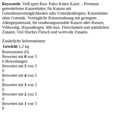
Keywords
: VetExpert Raw Paleo Kitten Katze –
Premium
getreidefreies Katzenfutter, für Katzen mit
Getreideunverträglichkeiten oder Getreideallergien, Katzenfutter
ohne Getreide, Verträgliche Katzennahrung mit geringem
Allergiepotenzial, für ernährungssensible Katzen aller Rassen,
Vollwertig. Hypoallergen, Mit max. Fleischanteil und natürlichen
Zutaten, Viel frisches Fleisch und wertvolle Zutaten.
Zusätzliche Informationen
Gewicht
1,2 kg
Rezensionen (0)
Bewertet mit
0
von 5
0 Bewertungen
Bewertet mit
5
von 5
0
Bewertet mit
4
von 5
0
Bewertet mit
3
von 5
0
Bewertet mit
2
von 5
0
Bewertet mit
1
von 5
0