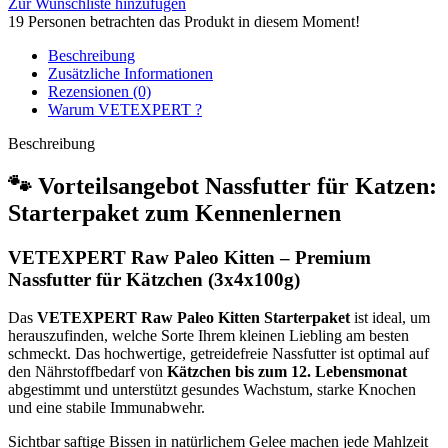
Zur Wunschliste hinzufügen
19
Personen betrachten das Produkt in diesem Moment!
Beschreibung
Zusätzliche Informationen
Rezensionen (0)
Warum VETEXPERT ?
Beschreibung
🐾 Vorteilsangebot Nassfutter für Katzen:
Starterpaket zum Kennenlernen
VETEXPERT Raw Paleo Kitten – Premium
Nassfutter für Kätzchen (3x4x100g)
Das
VETEXPERT Raw Paleo Kitten Starterpaket
ist ideal, um
herauszufinden, welche Sorte Ihrem kleinen Liebling am besten
schmeckt. Das hochwertige, getreidefreie Nassfutter ist optimal auf
den Nährstoffbedarf von
Kätzchen bis zum 12. Lebensmonat
abgestimmt und unterstützt gesundes Wachstum, starke Knochen
und eine stabile Immunabwehr.
Sichtbar saftige Bissen in natürlichem Gelee machen jede Mahlzeit