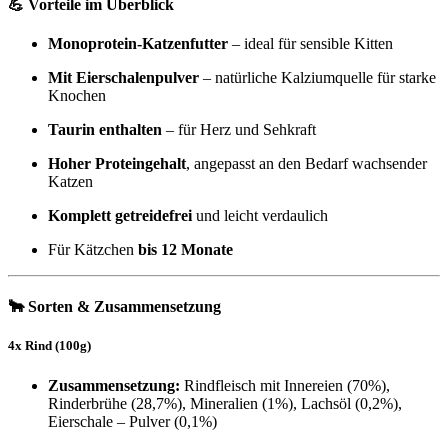
💪 Vorteile im Überblick
Monoprotein-Katzenfutter
– ideal für sensible Kitten
Mit Eierschalenpulver
– natürliche Kalziumquelle für starke
Knochen
Taurin enthalten
– für Herz und Sehkraft
Hoher Proteingehalt
, angepasst an den Bedarf wachsender
Katzen
Komplett getreidefrei
und leicht verdaulich
Für Kätzchen
bis 12 Monate
🐂 Sorten & Zusammensetzung
4x Rind (100g)
Zusammensetzung:
Rindfleisch mit Innereien (70%),
Rinderbrühe (28,7%), Mineralien (1%), Lachsöl (0,2%),
Eierschale – Pulver (0,1%)