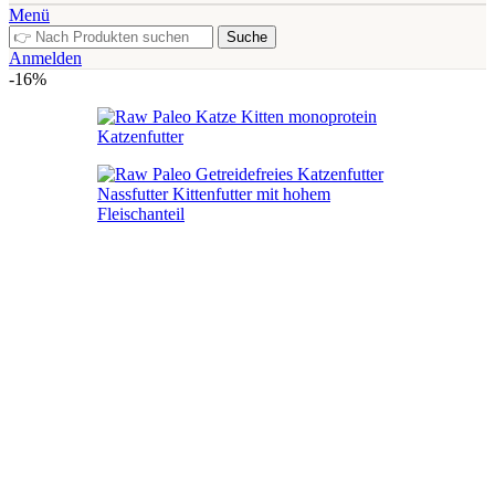
Menü
Suche
Anmelden
-16%