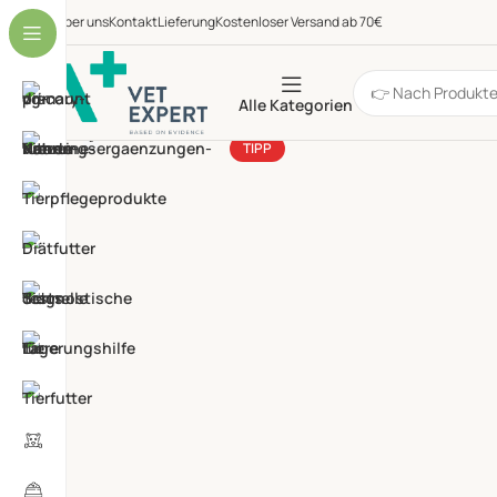
Über uns
Kontakt
Lieferung
Kostenloser Versand ab 70€
Alle Kategorien
TIPP