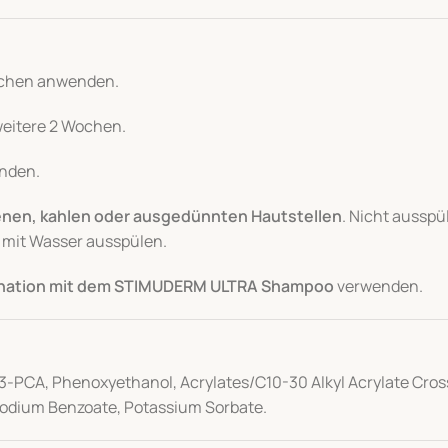
Wochen anwenden.
weitere 2 Wochen.
nden.
fenen, kahlen oder ausgedünnten Hautstellen
. Nicht ausspü
 mit Wasser ausspülen.
ination mit dem STIMUDERM ULTRA Shampoo
verwenden.
l-3-PCA, Phenoxyethanol, Acrylates/C10-30 Alkyl Acrylate Cro
 Sodium Benzoate, Potassium Sorbate.