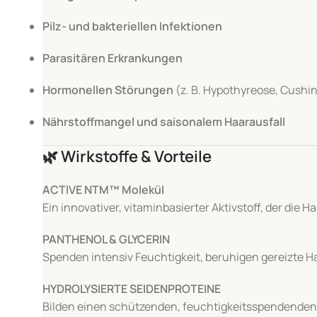
Pilz- und bakteriellen Infektionen
Parasitären Erkrankungen
Hormonellen Störungen
(z. B. Hypothyreose, Cushi
Nährstoffmangel und saisonalem Haarausfall
🌿
Wirkstoffe & Vorteile
ACTIVE NTM™ Molekül
Ein innovativer, vitaminbasierter Aktivstoff, der die
PANTHENOL & GLYCERIN
Spenden intensiv Feuchtigkeit, beruhigen gereizte H
HYDROLYSIERTE SEIDENPROTEINE
Bilden einen schützenden, feuchtigkeitsspendenden F