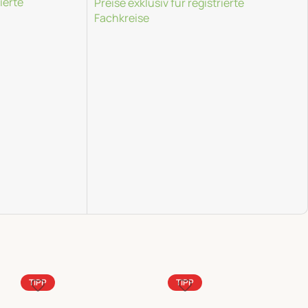
ierte
Preise exklusiv für registrierte
Fachkreise
Weiterlesen
TIPP
TIPP