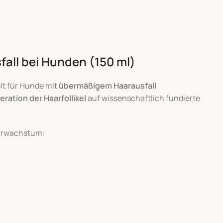
ll bei Hunden (150 ml)
lt für Hunde mit
übermäßigem Haarausfall
ration der Haarfollikel
auf wissenschaftlich fundierte
aarwachstum: