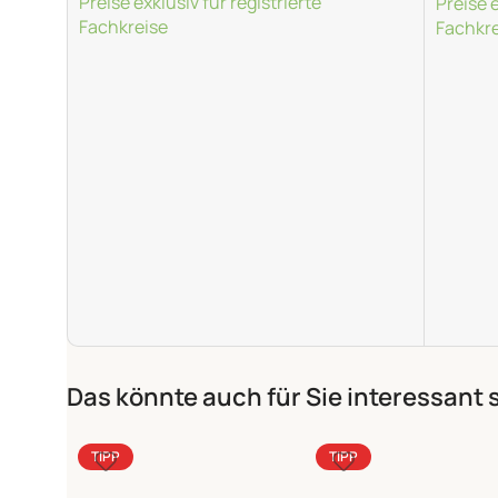
Preise exklusiv für registrierte
Preise e
Fachkreise
Fachkre
Weiterlesen
Weiter
Das könnte auch für Sie interessant 
TIPP
TIPP