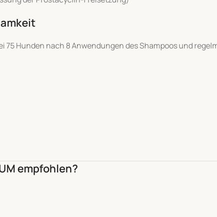
samkeit
e bei 75 Hunden nach 8 Anwendungen des Shampoos und regelm
UM empfohlen?