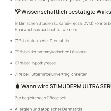
💡
Wissenschaftlich bestätigte Wirk
In klinischen Studien (J. Karaś-Tęcza, DVM) konnt
Haarwuchses beobachtet werden:
71 % bei atopischer Dermatitis
79 % bei dermatomykotischen Läsionen
67 % bei Hypothyreose
71 % bei Futtermittelunverträglichkeiten
🧴
Wann wird STIMUDERM ULTRA SER
Zur begleitenden Pflege bei:
Allergien
und
atopischer Dermatitis