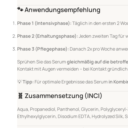
🐾
Anwendungsempfehlung
Phase 1 (Intensivphase):
Täglich in den ersten 2 
Phase 2 (Erhaltungsphase):
Jeden zweiten Tag für 
Phase 3 (Pflegephase):
Danach 2x pro Woche anwe
Sprühen Sie das Serum
gleichmäßig auf die betrof
Kontakt mit Augen vermeiden – bei Kontakt gründlich
💡
Tipp:
Für optimale Ergebnisse das Serum
in Komb
🧬
Zusammensetzung (INCI)
Aqua, Propanediol, Panthenol, Glycerin, Polyglycery
Ethylhexylglycerin, Disodium EDTA, Hydrolyzed Silk,