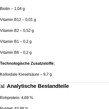
Biotin – 1,04 g
Vitamin B12 – 0,01 g
Vitamin B2 – 0,52 g
Vitamin B1 – 0,2 g
Vitamin B6 – 0,2 g
Technologische Zusatzstoffe:
Kolloidale Kieselsäure – 9,7 g
📊
Analytische Bestandteile
Rohprotein: 4,69 %
Rohfett: 83,88 %