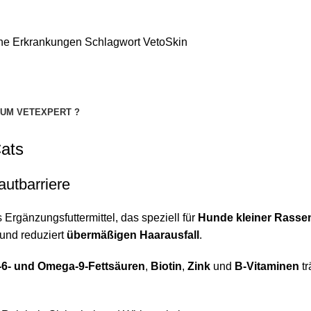
he Erkrankungen
Schlagwort
VetoSkin
UM VETEXPERT ?
Cats
autbarriere
 Ergänzungsfuttermittel, das speziell für
Hunde kleiner Rasse
und reduziert
übermäßigen Haarausfall
.
6- und Omega-9-Fettsäuren
,
Biotin
,
Zink
und
B-Vitaminen
tr