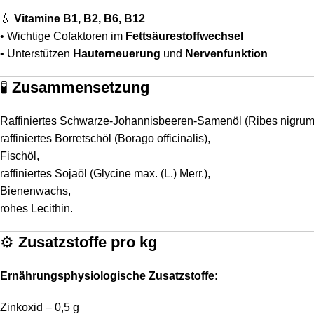
💧
Vitamine B1, B2, B6, B12
• Wichtige Cofaktoren im
Fettsäurestoffwechsel
• Unterstützen
Hauterneuerung
und
Nervenfunktion
🧪
Zusammensetzung
Raffiniertes Schwarze-Johannisbeeren-Samenöl (Ribes nigrum 
raffiniertes Borretschöl (Borago officinalis),
Fischöl,
raffiniertes Sojaöl (Glycine max. (L.) Merr.),
Bienenwachs,
rohes Lecithin.
⚙️
Zusatzstoffe pro kg
Ernährungsphysiologische Zusatzstoffe:
Zinkoxid – 0,5 g