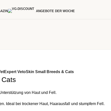
AZIN
ANGEBOTE DER WOCHE
VetExpert VetoSkin Small Breeds & Cats
 Cats
Unterstützung von Haut und Fell.
en. Ideal bei trockener Haut, Haarausfall und stumpfem Fell.