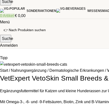
Suche
SONDERAKTIONEN
WISSENSMAG
0
Artikel
€
0,00
Menü
Suche
Anmelden
Tipp
Start
Nahrungsergänzung
Dermatologische Erkrankungen
VetExpert VetoSkin Small Breeds &
Ergänzungsfuttermittel für Katzen und kleine Hunderassen zur 
Mit Omega-3-, -6- und -9-Fettsäuren, Biotin, Zink und B-Vitamin