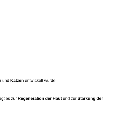
n
und
Katzen
entwickelt wurde.
ägt es zur
Regeneration der Haut
und zur
Stärkung der