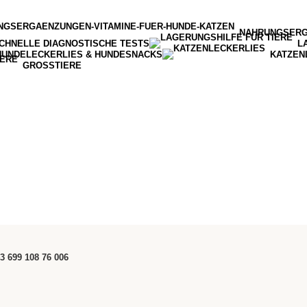
NAHRUNGSER
CHNELLE DIAGNOSTISCHE TESTS
L
HUNDELECKERLIES & HUNDESNACKS
KATZEN
GROSSTIERE
3 699 108 76 006