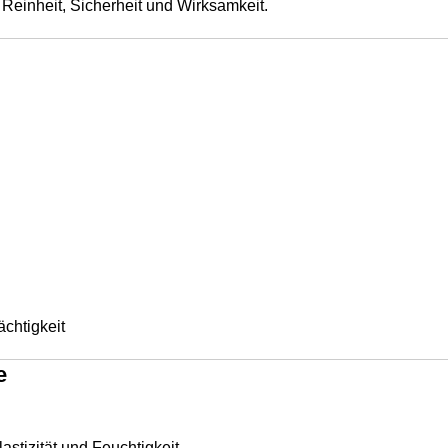
Reinheit, Sicherheit und Wirksamkeit.
ächtigkeit
e
astizität und Feuchtigkeit