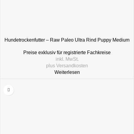
Hundetrockenfutter – Raw Paleo Ultra Rind Puppy Medium
& Large
Preise exklusiv für registrierte Fachkreise
inkl. MwSt.
plus
Versandkosten
Weiterlesen