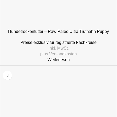
Hundetrockenfutter – Raw Paleo Ultra Truthahn Puppy
Medium/Large
Preise exklusiv für registrierte Fachkreise
inkl. MwSt.
plus
Versandkosten
Weiterlesen