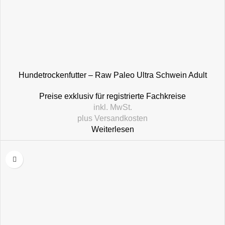
Hundetrockenfutter – Raw Paleo Ultra Schwein Adult
Medium & Large
Preise exklusiv für registrierte Fachkreise
inkl. MwSt.
plus
Versandkosten
Weiterlesen