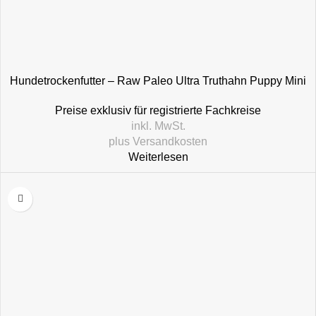
Hundetrockenfutter – Raw Paleo Ultra Truthahn Puppy Mini
Preise exklusiv für registrierte Fachkreise
inkl. MwSt.
plus
Versandkosten
Weiterlesen