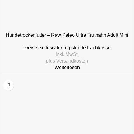
Hundetrockenfutter – Raw Paleo Ultra Truthahn Adult Mini
Preise exklusiv für registrierte Fachkreise
inkl. MwSt.
plus
Versandkosten
Weiterlesen