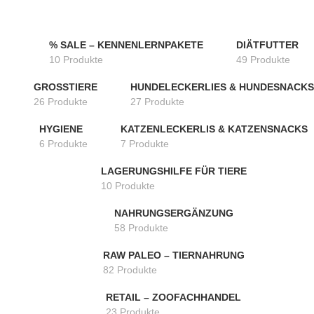
% SALE – KENNENLERNPAKETE
DIÄTFUTTER
10 Produkte
49 Produkte
GROSSTIERE
HUNDELECKERLIES & HUNDESNACKS
26 Produkte
27 Produkte
HYGIENE
KATZENLECKERLIS & KATZENSNACKS
6 Produkte
7 Produkte
LAGERUNGSHILFE FÜR TIERE
10 Produkte
NAHRUNGSERGÄNZUNG
58 Produkte
RAW PALEO – TIERNAHRUNG
82 Produkte
RETAIL – ZOOFACHHANDEL
23 Produkte