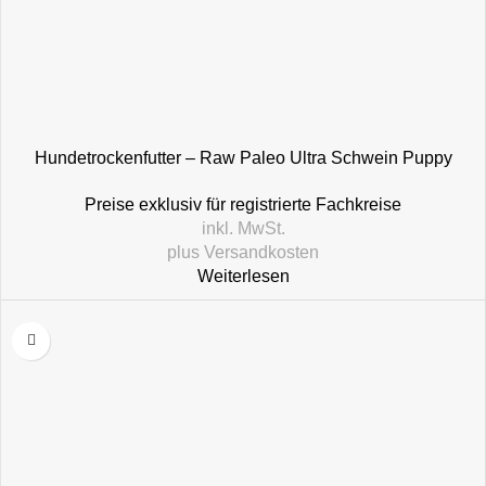
Hundetrockenfutter – Raw Paleo Ultra Schwein Puppy
Medium & Large
Preise exklusiv für registrierte Fachkreise
inkl. MwSt.
plus
Versandkosten
Weiterlesen