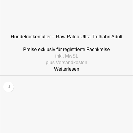
Hundetrockenfutter – Raw Paleo Ultra Truthahn Adult
Medium/Large
Preise exklusiv für registrierte Fachkreise
inkl. MwSt.
plus
Versandkosten
Weiterlesen