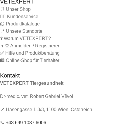
VETEXPERT
🛒 Unser Shop
🙋‍♂️ Kundenservice
📖 Produktkataloge
📍 Unsere Standorte
❓ Warum VETEXPERT?
👨‍💻 Anmelden / Registrieren
✅ Hilfe und Produktberatung
🛍️ Online-Shop für Tierhalter
Kontakt
VETEXPERT Tiergesundheit
Dr-medic. vet. Robert Gabriel Vîlvoi
📍 Hasengasse 1-3/3, 1100 Wien, Österreich
📞
+43 699 1087 6006