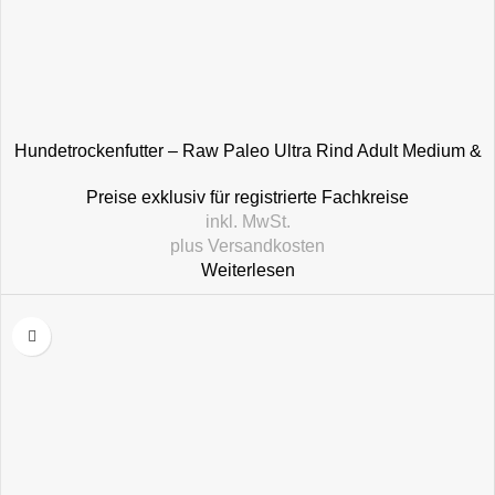
Hundetrockenfutter – Raw Paleo Ultra Rind Adult Medium &
Large
Preise exklusiv für registrierte Fachkreise
inkl. MwSt.
plus
Versandkosten
Weiterlesen