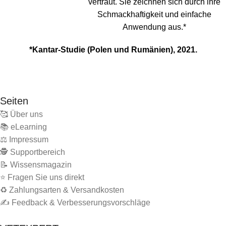
vertraut. Sie zeichnen sich durch ihre
Schmackhaftigkeit und einfache
Anwendung aus.*
*Kantar-Studie (Polen und Rumänien), 2021.
Seiten
🥰 Über uns
📚 eLearning
⚖️ Impressum
🕵 Supportbereich
📝 Wissensmagazin
⭐ Fragen Sie uns direkt
♻️ Zahlungsarten & Versandkosten
✍️ Feedback & Verbesserungsvorschläge