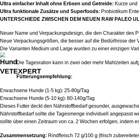
Ultra einfacher Inhalt ohne Erbsen und Getreide:
Kurze und 
Ultra funktionale Zusätze und Superfoods:
Probiotikum Ente
UNTERSCHIEDE ZWISCHEN DEM NEUEN RAW PALEO UL
Neuer Name und Verpackungsdesign, die den Charakter des P
Neue Verpackungsgrößen, die besser auf die Bedürfnisse der 
Die Varianten Medium und Large wurden zu einer einzigen Var
Die Tagesration kann in zwei oder mehr Mahlzeiten aufg
Fütterungsempfehlung:
Erwachsene Hunde (1-5 kg): 25-80g/Tag
Erwachsene Hunde (5-10 kg): 80-140g/Tag
Dieses Futter deckt den Nährstoffbedarf gesunder, ausgewachs
Nährstoffbedarf sollte die Tagesmenge individuell angepasst w
sollte über einen Zeitraum von ca. 2 Wochen erfolgen, indem es
Zusammensetzung:
Rindfleisch 72 g/100 g (frisch zubereitetes