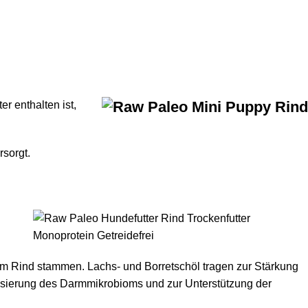
r enthalten ist,
rsorgt.
e vom Rind stammen. Lachs- und Borretschöl tragen zur Stärkung
lisierung des Darmmikrobioms und zur Unterstützung der