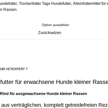
undefutter
,
Trockenfutter
Tags
Hundefutter
,
Alleinfuttermittel f
ner Rassen
Zurücksetzen
UM VETEXPERT ?
nfutter für erwachsene Hunde kleiner Rass
Rind für ausgewachsene Hunde kleiner Rassen
 aus verträglichen, komplett getreidefreien Re