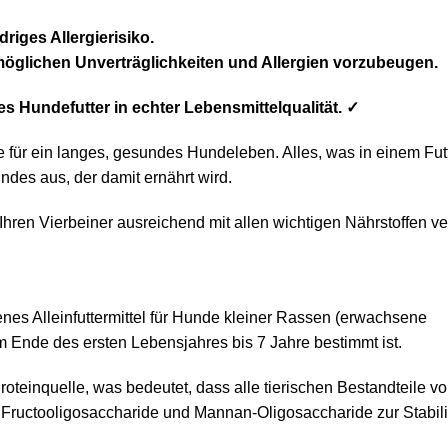
driges Allergierisiko.
 möglichen Unverträglichkeiten und Allergien vorzubeugen.
es Hundefutter in echter Lebensmittelqualität. ✓
für ein langes, gesundes Hundeleben. Alles, was in einem Futte
ndes aus, der damit ernährt wird.
s Ihren Vierbeiner ausreichend mit allen wichtigen Nährstoffen ve
nes Alleinfuttermittel für Hunde kleiner Rassen (erwachsene
nde des ersten Lebensjahres bis 7 Jahre bestimmt ist.
en Proteinquelle, was bedeutet, dass alle tierischen Bestandteil
, Fructooligosaccharide und Mannan-Oligosaccharide zur Stabi