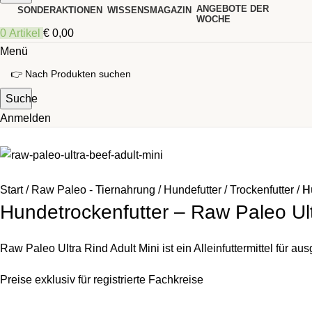
ANGEBOTE DER
SONDERAKTIONEN
WISSENSMAGAZIN
WOCHE
0
Artikel
€
0,00
Menü
Suche
Anmelden
Start
Raw Paleo - Tiernahrung
Hundefutter
Trockenfutter
H
Hundetrockenfutter – Raw Paleo Ult
Raw Paleo Ultra Rind Adult Mini ist ein Alleinfuttermittel für
Preise exklusiv für registrierte Fachkreise