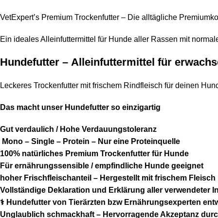
VetExpert’s Premium Trockenfutter – Die alltägliche Premiumko
Ein ideales Alleinfuttermittel für Hunde aller Rassen mit normaler
Hundefutter –
Alleinfuttermittel für erwac
Leckeres Trockenfutter mit frischem Rindfleisch für deinen Hun
Das macht unser
Hundefutter
so einzigartig
Gut verdaulich / Hohe Verdauungstoleranz
Mono – Single – Protein – Nur eine Proteinquelle
100% natürliches Premium Trockenfutter für Hunde
Für ernährungssensible / empfindliche Hunde geeignet
hoher Frischfleischanteil – Hergestellt mit frischem Fleisch
Vollständige Deklaration und Erklärung aller verwendeter In
⚕️ Hundefutter von Tierärzten bzw Ernährungsexperten ent
Unglaublich schmackhaft – Hervorragende Akzeptanz dur