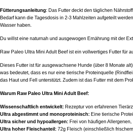
Fütterungsanleitung
: Das Futter deckt den täglichen Nährst
Bedarf kann die Tagesdosis in 2-3 Mahlzeiten aufgeteilt werde
Wasser haben.
Du willst eine naturnah und ausgewogen Ernährung mit der E
Raw Paleo Ultra Mini Adult Beef ist ein vollwertiges Futter f
Dieses Futter ist für ausgewachsene Hunde (über 8 Monate alt)
was bedeutet, dass es nur eine tierische Proteinquelle (Rindfle
das Haut und Fell unterstützt. Zudem ist das Futter mit dem P
Warum Raw Paleo Ultra Mini Adult Beef:
Wissenschaftlich entwickelt:
Rezeptur von erfahrenen Tierärz
Ultra abgestimmt und monoproteinisch:
Eine tierische Prot
Ultra sicher und hypoallergen:
Frei von häufigen Allergenen, 
Ultra hoher Fleischanteil:
72g Fleisch (einschließlich frische