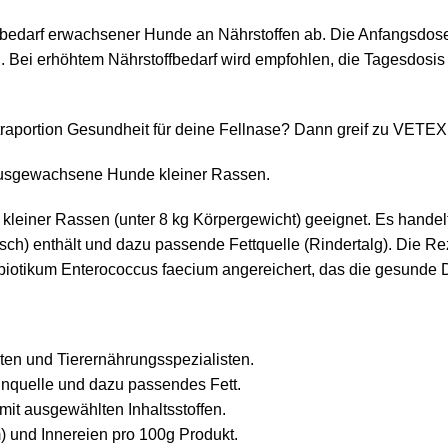
offbedarf erwachsener Hunde an Nährstoffen ab. Die Anfangsdos
n. Bei erhöhtem Nährstoffbedarf wird empfohlen, die Tagesdosi
xtraportion Gesundheit für deine Fellnase? Dann greif zu VE
ür ausgewachsene Hunde kleiner Rassen.
 kleiner Rassen (unter 8 kg Körpergewicht) geeignet. Es handel
isch) enthält und dazu passende Fettquelle (Rindertalg). Die Rez
robiotikum Enterococcus faecium angereichert, das die gesunde
ten und Tierernährungsspezialisten.
einquelle und dazu passendes Fett.
mit ausgewählten Inhaltsstoffen.
m) und Innereien pro 100g Produkt.