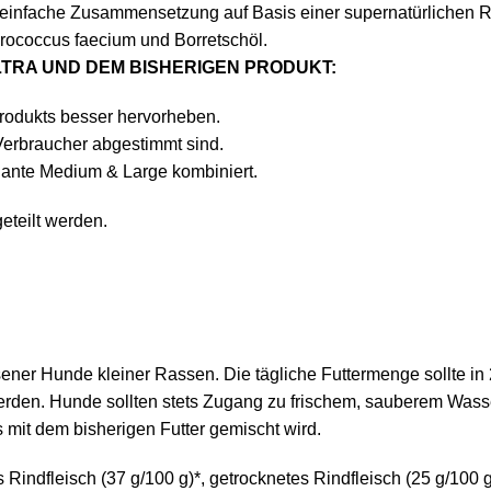
einfache Zusammensetzung auf Basis einer supernatürlichen R
rococcus faecium und Borretschöl.
TRA UND DEM BISHERIGEN PRODUKT:
rodukts besser hervorheben.
Verbraucher abgestimmt sind.
iante Medium & Large kombiniert.
eteilt werden.
ener Hunde kleiner Rassen. Die tägliche Futtermenge sollte in
erden. Hunde sollten stets Zugang zu frischem, sauberem Wasse
 mit dem bisherigen Futter gemischt wird.
 Rindfleisch (37 g/100 g)*, getrocknetes Rindfleisch (25 g/100 g