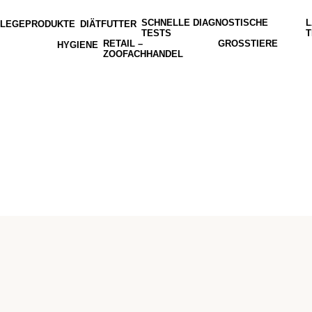
SCHNELLE DIAGNOSTISCHE
L
FLEGEPRODUKTE
DIÄTFUTTER
TESTS
T
RETAIL –
GROSSTIERE
HYGIENE
ZOOFACHHANDEL