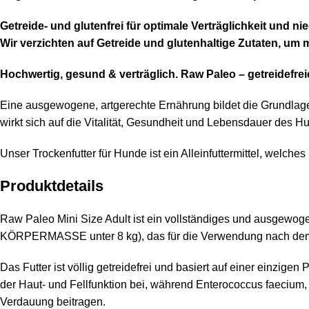
Getreide- und glutenfrei für optimale Verträglichkeit und nie
Wir verzichten auf Getreide und glutenhaltige Zutaten, um
Hochwertig, gesund & verträglich. Raw Paleo – getreidefrei
Eine ausgewogene, artgerechte Ernährung bildet die Grundlage 
wirkt sich auf die Vitalität, Gesundheit und Lebensdauer des Hu
Unser Trockenfutter für Hunde ist ein Alleinfuttermittel, welche
Produktdetails
Raw Paleo Mini Size Adult ist ein vollständiges und ausgewoge
KÖRPERMASSE unter 8 kg), das für die Verwendung nach dem E
Das Futter ist völlig getreidefrei und basiert auf einer einzig
der Haut- und Fellfunktion bei, während Enterococcus faecium
Verdauung beitragen.