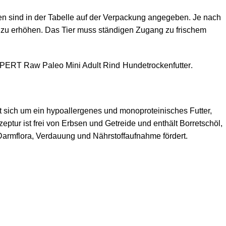
en sind in der Tabelle auf der Verpackung angegeben. Je nach
s zu erhöhen. Das Tier muss ständigen Zugang zu frischem
TEXPERT Raw Paleo Mini Adult Rind
Hundetrockenfutter
.
t sich um ein hypoallergenes und monoproteinisches Futter,
eptur ist frei von Erbsen und Getreide und enthält Borretschöl,
 Darmflora, Verdauung und Nährstoffaufnahme fördert.