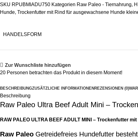
SKU
RPUBMIADU750
Kategorien
Raw Paleo - Tiernahrung
,
H
Hunde
,
Trockenfutter mit Rind für ausgewachsene Hunde klei
HANDELSFORM
Zur Wunschliste hinzufügen
20
Personen betrachten das Produkt in diesem Moment!
BESCHREIBUNG
ZUSÄTZLICHE INFORMATIONEN
REZENSIONEN (0)
WAR
Beschreibung
Raw Paleo Ultra Beef Adult Mini – Trocke
RAW PALEO ULTRA BEEF ADULT MINI – Trockenfutter mit 
Raw Paleo
Getreidefreies Hundefutter besteht