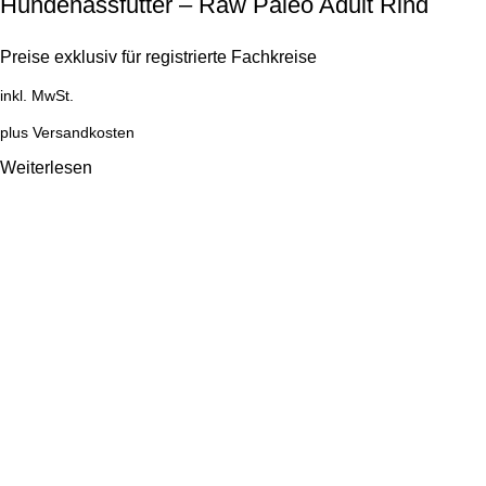
Hundenassfutter – Raw Paleo Adult Rind
Preise exklusiv für registrierte Fachkreise
inkl. MwSt.
plus
Versandkosten
Weiterlesen