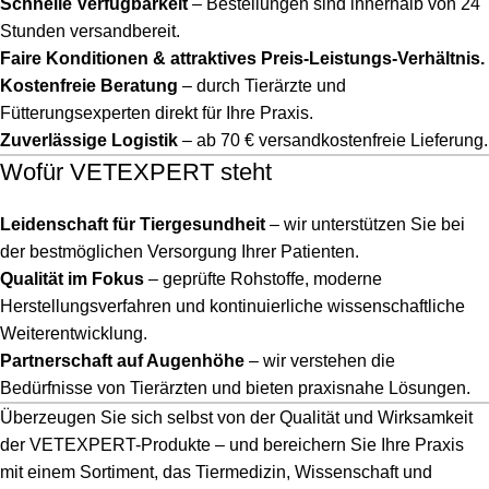
Schnelle Verfügbarkeit
– Bestellungen sind innerhalb von 24
Stunden versandbereit.
Faire Konditionen & attraktives Preis-Leistungs-Verhältnis.
Kostenfreie Beratung
– durch Tierärzte und
Fütterungsexperten direkt für Ihre Praxis.
Zuverlässige Logistik
– ab 70 € versandkostenfreie Lieferung.
Wofür VETEXPERT steht
Leidenschaft für Tiergesundheit
– wir unterstützen Sie bei
der bestmöglichen Versorgung Ihrer Patienten.
Qualität im Fokus
– geprüfte Rohstoffe, moderne
Herstellungsverfahren und kontinuierliche wissenschaftliche
Weiterentwicklung.
Partnerschaft auf Augenhöhe
– wir verstehen die
Bedürfnisse von Tierärzten und bieten praxisnahe Lösungen.
Überzeugen Sie sich selbst von der Qualität und Wirksamkeit
der VETEXPERT-Produkte – und bereichern Sie Ihre Praxis
mit einem Sortiment, das Tiermedizin, Wissenschaft und