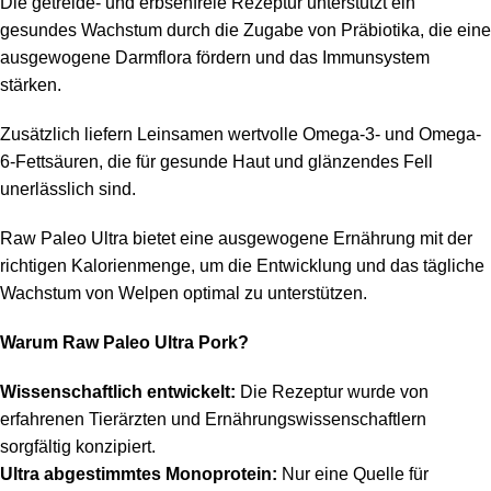
Die getreide- und erbsenfreie Rezeptur unterstützt ein
gesundes Wachstum durch die Zugabe von Präbiotika, die eine
ausgewogene Darmflora fördern und das Immunsystem
stärken.
Zusätzlich liefern Leinsamen wertvolle Omega-3- und Omega-
6-Fettsäuren, die für gesunde Haut und glänzendes Fell
unerlässlich sind.
Raw Paleo Ultra bietet eine ausgewogene Ernährung mit der
richtigen Kalorienmenge, um die Entwicklung und das tägliche
Wachstum von Welpen optimal zu unterstützen.
Warum Raw Paleo Ultra Pork?
Wissenschaftlich entwickelt:
Die Rezeptur wurde von
erfahrenen Tierärzten und Ernährungswissenschaftlern
sorgfältig konzipiert.
Ultra abgestimmtes Monoprotein:
Nur eine Quelle für