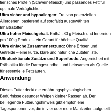
tierisches Protein (Schweinefleisch) und passendes Fett für
optimale Verträglichkeit.
Ultra sicher und hypoallergen:
Frei von potenziellen
Allergenen, basierend auf sorgfältig ausgewählten
Inhaltsstoffen.
Ultra hoher Fleischgehalt:
Enthält 80 g Fleisch und Innereien
pro 100 g Produkt – ein Garant für höchste Qualität.
Ultra einfache Zusammensetzung:
Ohne Erbsen und
Getreide – eine kurze, klare und natürliche Zutatenliste.
Ultrafunktionale Zusätze und Superfoods:
Angereichert mit
Präbiotika für die Darmgesundheit und Leinsamen als Quelle
für essentielle Fettsäuren.
Anwendung
Dieses Futter deckt die ernährungsphysiologischen
Bedürfnisse gesunder Welpen kleiner Rassen ab. Der
beiliegende Fütterungshinweis gibt empfohlene
Tagesportionen vor, die in vier oder mehr Mahlzeiten aufgeteilt