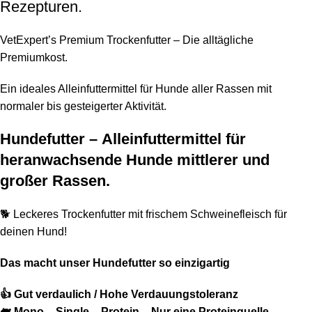
Rezepturen.
VetExpert’s Premium Trockenfutter – Die alltägliche
Premiumkost.
Ein ideales Alleinfuttermittel für Hunde aller Rassen mit
normaler bis gesteigerter Aktivität.
Hundefutter –
Alleinfuttermittel für
heranwachsende Hunde mittlerer und
großer Rassen.
🐕 Leckeres Trockenfutter mit frischem Schweinefleisch für
deinen Hund!
Das macht unser
Hundefutter
so einzigartig
👍 Gut verdaulich / Hohe Verdauungstoleranz
🐖
Mono – Single – Protein – Nur eine Proteinquelle