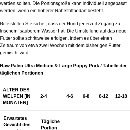
werden sollten. Die Portionsgröße kann individuell angepasst
werden, wenn ein höherer Nährstoffbedarf besteht.
Bitte stellen Sie sicher, dass der Hund jederzeit Zugang zu
frischem, sauberem Wasser hat. Die Umstellung auf das neue
Futter sollte schrittweise erfolgen, indem es über einen
Zeitraum von etwa zwei Wochen mit dem bisherigen Futter
gemischt wird.
Raw Paleo Ultra Medium & Large Puppy Pork / Tabelle der
täglichen Portionen
ALTER DES
WELPEN [IN
2-4
4-6
6-8
8-12
12-18
MONATEN]
Erwartetes
Tägliche
Gewicht des
Portion