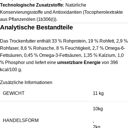
Technologische Zusatzstoffe:
Natürliche
Konservierungsstoffe und Antioxidantien (Tocopherolextrakte
aus Pflanzenölen (1b306(i)).
Analytische Bestandteile
Das Trockenfutter enthält 33 % Rohprotein, 19 % Rohfett, 2,9 %
Rohfaser, 8,6 % Rohasche, 8 % Feuchtigkeit, 2,7 % Omega-6-
Fettsäuren, 0,45 % Omega-3-Fettsäuren, 1,35 % Kalzium, 1,0
% Phosphor und liefert eine
umsetzbare Energie
von 396
kcal/100 g.
Zusätzliche Informationen
GEWICHT
11 kg
10kg
HANDELSFORM
,
2kg