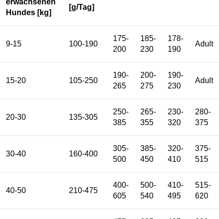
erwachsenen
[g/Tag]
Hundes [kg]
175-
185-
178-
9-15
100-190
Adult
200
230
190
190-
200-
190-
15-20
105-250
Adult
265
275
230
250-
265-
230-
280-
20-30
135-305
385
355
320
375
305-
385-
320-
375-
30-40
160-400
500
450
410
515
400-
500-
410-
515-
40-50
210-475
605
540
495
620