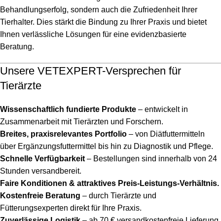
Behandlungserfolg, sondern auch die Zufriedenheit Ihrer
Tierhalter. Dies stärkt die Bindung zu Ihrer Praxis und bietet
Ihnen verlässliche Lösungen für eine evidenzbasierte
Beratung.
Unsere VETEXPERT-Versprechen für
Tierärzte
Wissenschaftlich fundierte Produkte
– entwickelt in
Zusammenarbeit mit Tierärzten und Forschern.
Breites, praxisrelevantes Portfolio
– von Diätfuttermitteln
über Ergänzungsfuttermittel bis hin zu Diagnostik und Pflege.
Schnelle Verfügbarkeit
– Bestellungen sind innerhalb von 24
Stunden versandbereit.
Faire Konditionen & attraktives Preis-Leistungs-Verhältnis.
Kostenfreie Beratung
– durch Tierärzte und
Fütterungsexperten direkt für Ihre Praxis.
Zuverlässige Logistik
– ab 70 € versandkostenfreie Lieferung.