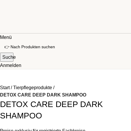
Menü
Suche
Anmelden
Start
Tierpflegeprodukte
DETOX CARE DEEP DARK SHAMPOO
DETOX CARE DEEP DARK
SHAMPOO
Preise exklusiv für registrierte Fachkreise