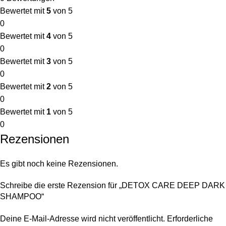
Bewertet mit
5
von 5
0
Bewertet mit
4
von 5
0
Bewertet mit
3
von 5
0
Bewertet mit
2
von 5
0
Bewertet mit
1
von 5
0
Rezensionen
Es gibt noch keine Rezensionen.
Schreibe die erste Rezension für „DETOX CARE DEEP DARK
SHAMPOO“
Deine E-Mail-Adresse wird nicht veröffentlicht.
Erforderliche