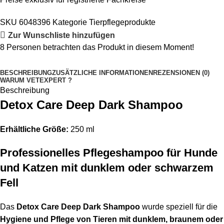
SKU
6048396
Kategorie
Tierpflegeprodukte
Zur Wunschliste hinzufügen
8
Personen betrachten das Produkt in diesem Moment!
BESCHREIBUNG
ZUSÄTZLICHE INFORMATIONEN
REZENSIONEN (0)
WARUM VETEXPERT ?
Beschreibung
Detox Care Deep Dark Shampoo
Erhältliche Größe:
250 ml
Professionelles Pflegeshampoo für Hunde
und Katzen mit dunklem oder schwarzem
Fell
Das
Detox Care Deep Dark Shampoo
wurde speziell für die
Hygiene und Pflege von Tieren mit dunklem, braunem oder