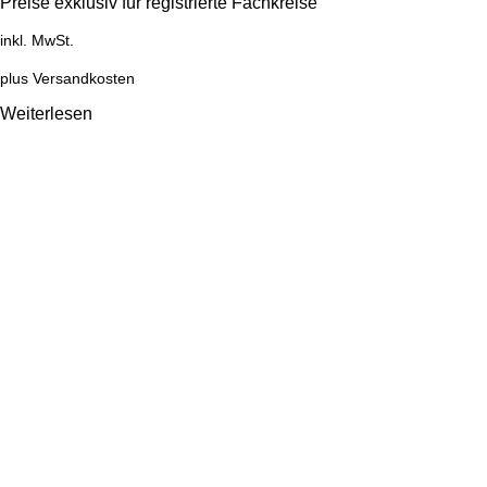
Preise exklusiv für registrierte Fachkreise
inkl. MwSt.
plus
Versandkosten
Weiterlesen