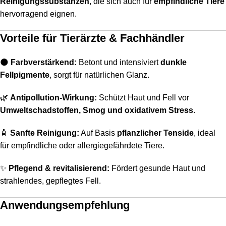
Reinigungssubstanzen
, die sich auch für
empfindliche Tiere
hervorragend eignen.
Vorteile für Tierärzte & Fachhändler
🌑
Farbverstärkend:
Betont und intensiviert
dunkle
Fellpigmente
, sorgt für natürlichen Glanz.
🌿
Antipollution-Wirkung:
Schützt Haut und Fell vor
Umweltschadstoffen, Smog und oxidativem Stress
.
🧴
Sanfte Reinigung:
Auf Basis
pflanzlicher Tenside
, ideal
für empfindliche oder allergiegefährdete Tiere.
✨
Pflegend & revitalisierend:
Fördert gesunde Haut und
strahlendes, gepflegtes Fell.
Anwendungsempfehlung