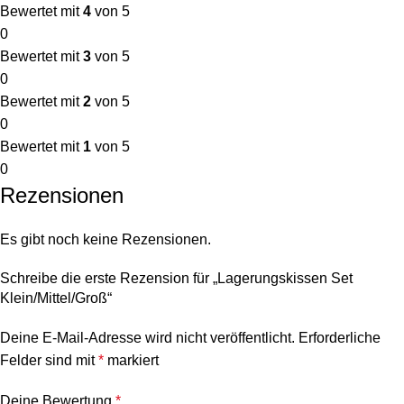
Bewertet mit
4
von 5
0
Bewertet mit
3
von 5
0
Bewertet mit
2
von 5
0
Bewertet mit
1
von 5
0
Rezensionen
Es gibt noch keine Rezensionen.
Schreibe die erste Rezension für „Lagerungskissen Set
Klein/Mittel/Groß“
Deine E-Mail-Adresse wird nicht veröffentlicht.
Erforderliche
Felder sind mit
*
markiert
Deine Bewertung
*