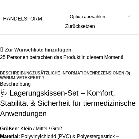
HANDELSFORM
Zurücksetzen
Zur Wunschliste hinzufügen
25
Personen betrachten das Produkt in diesem Moment!
BESCHREIBUNG
ZUSÄTZLICHE INFORMATIONEN
REZENSIONEN (0)
WARUM VETEXPERT ?
Beschreibung
🩺 Lagerungskissen-Set – Komfort,
Stabilität & Sicherheit für tiermedizinische
Anwendungen
Größen:
Klein / Mittel / Groß
Material:
Polyvinylchlorid (PVC) & Polyestergestrick –