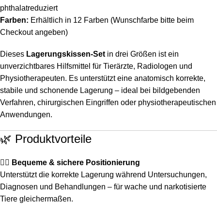
phthalatreduziert
Farben:
Erhältlich in 12 Farben (Wunschfarbe bitte beim
Checkout angeben)
Dieses
Lagerungskissen-Set
in drei Größen ist ein
unverzichtbares Hilfsmittel für Tierärzte, Radiologen und
Physiotherapeuten. Es unterstützt eine anatomisch korrekte,
stabile und schonende Lagerung – ideal bei bildgebenden
Verfahren, chirurgischen Eingriffen oder physiotherapeutischen
Anwendungen.
🌿 Produktvorteile
🧘‍♀️
Bequeme & sichere Positionierung
Unterstützt die korrekte Lagerung während Untersuchungen,
Diagnosen und Behandlungen – für wache und narkotisierte
Tiere gleichermaßen.