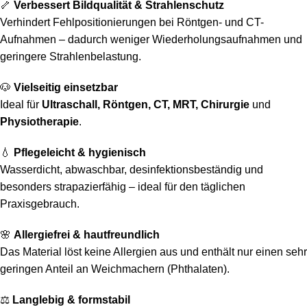
🦴
Verbessert Bildqualität & Strahlenschutz
Verhindert Fehlpositionierungen bei Röntgen- und CT-
Aufnahmen – dadurch weniger Wiederholungsaufnahmen und
geringere Strahlenbelastung.
🐶
Vielseitig einsetzbar
Ideal für
Ultraschall, Röntgen, CT, MRT, Chirurgie
und
Physiotherapie
.
💧
Pflegeleicht & hygienisch
Wasserdicht, abwaschbar, desinfektionsbeständig und
besonders strapazierfähig – ideal für den täglichen
Praxisgebrauch.
🌸
Allergiefrei & hautfreundlich
Das Material löst keine Allergien aus und enthält nur einen sehr
geringen Anteil an Weichmachern (Phthalaten).
⚖️
Langlebig & formstabil