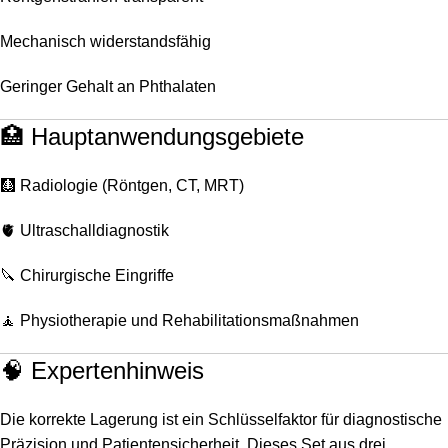
Mechanisch widerstandsfähig
Geringer Gehalt an Phthalaten
🏥 Hauptanwendungsgebiete
🩻 Radiologie (Röntgen, CT, MRT)
🫀 Ultraschalldiagnostik
🔪 Chirurgische Eingriffe
🧘 Physiotherapie und Rehabilitationsmaßnahmen
🧠 Expertenhinweis
Die korrekte Lagerung ist ein Schlüsselfaktor für diagnostische
Präzision und Patientensicherheit. Dieses Set aus drei