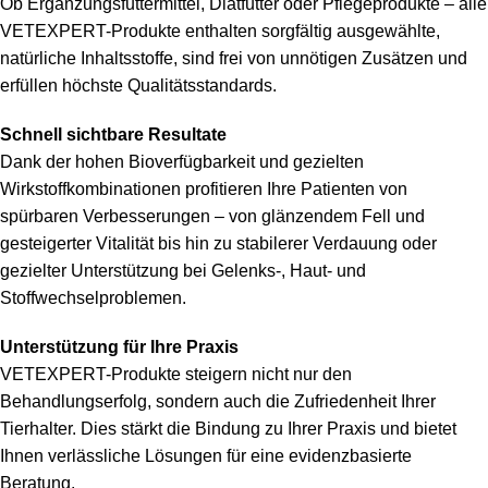
Ob Ergänzungsfuttermittel, Diätfutter oder Pflegeprodukte – alle
VETEXPERT-Produkte enthalten sorgfältig ausgewählte,
natürliche Inhaltsstoffe, sind frei von unnötigen Zusätzen und
erfüllen höchste Qualitätsstandards.
Schnell sichtbare Resultate
Dank der hohen Bioverfügbarkeit und gezielten
Wirkstoffkombinationen profitieren Ihre Patienten von
spürbaren Verbesserungen – von glänzendem Fell und
gesteigerter Vitalität bis hin zu stabilerer Verdauung oder
gezielter Unterstützung bei Gelenks-, Haut- und
Stoffwechselproblemen.
Unterstützung für Ihre Praxis
VETEXPERT-Produkte steigern nicht nur den
Behandlungserfolg, sondern auch die Zufriedenheit Ihrer
Tierhalter. Dies stärkt die Bindung zu Ihrer Praxis und bietet
Ihnen verlässliche Lösungen für eine evidenzbasierte
Beratung.