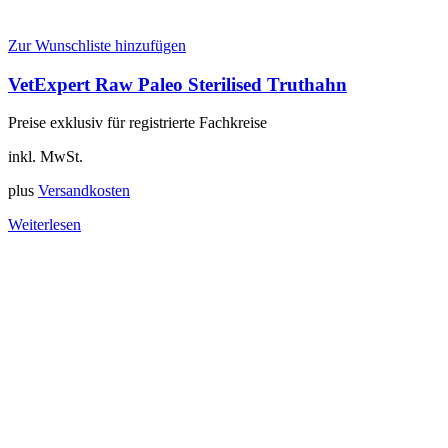
Zur Wunschliste hinzufügen
VetExpert Raw Paleo Sterilised Truthahn
Preise exklusiv für registrierte Fachkreise
inkl. MwSt.
plus
Versandkosten
Weiterlesen