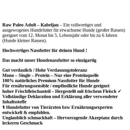
Raw Paleo Adult
– Kabeljau
– Ein vollwertiges und
ausgewogenes Hundefutter für erwachsene Hunde (großer Rassen)
geeignet vom 12. Monat bis 5. Lebensjahr oder bis zu 6 Jahren
(Hunde kleiner Rassen).
Hochwertiges Nassfutter für deinen Hund !
Das macht unser
Hundenassfutter
so einzigartig
Gut verdaulich / Hohe Verdauungstoleranz
Mono – Single – Protein – Nur eine Proteinquelle
100% natürliches Premium Nassfutter für Hunde
Für ernährungssensible / empfindliche Hunde geeignet
hoher Frischfleischanteil – Hergestellt mit frischem Fleisch ✓
Vollständige Deklaration und Erklärung aller verwendeter
Inhaltsstoffe
⚕️ Hundefutter von Tierärzten bzw Ernährungsexperten
entwickelt & empfohlen.
Unglaublich schmackhaft – Hervorragende Akzeptanz durch
leckeren Geschmack