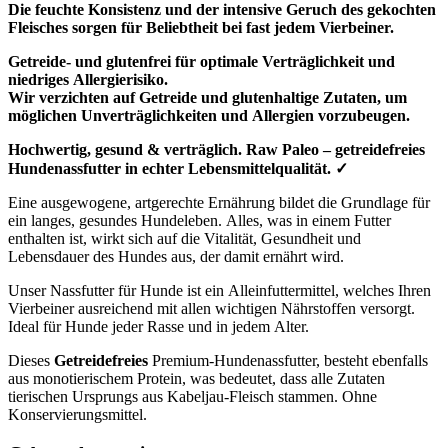
Die feuchte Konsistenz und der intensive Geruch des gekochten
Fleisches sorgen für Beliebtheit bei fast jedem Vierbeiner.
Getreide- und glutenfrei für optimale Verträglichkeit und
niedriges Allergierisiko.
Wir verzichten auf Getreide und glutenhaltige Zutaten, um
möglichen Unverträglichkeiten und Allergien vorzubeugen.
Hochwertig, gesund & verträglich. Raw Paleo – getreidefreies
Hundenassfutter
in echter Lebensmittelqualität. ✓
Eine ausgewogene, artgerechte Ernährung bildet die Grundlage für
ein langes, gesundes Hundeleben. Alles, was in einem Futter
enthalten ist, wirkt sich auf die Vitalität, Gesundheit und
Lebensdauer des Hundes aus, der damit ernährt wird.
Unser Nassfutter für Hunde ist ein Alleinfuttermittel, welches Ihren
Vierbeiner ausreichend mit allen wichtigen Nährstoffen versorgt.
Ideal für Hunde jeder Rasse und in jedem Alter.
Dieses
Getreidefreies
Premium-Hundenassfutter, besteht ebenfalls
aus monotierischem Protein, was bedeutet, dass alle Zutaten
tierischen Ursprungs aus Kabeljau-Fleisch stammen. Ohne
Konservierungsmittel.