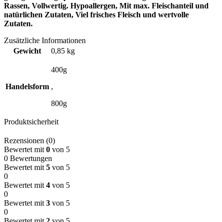
Rassen, Vollwertig. Hypoallergen, Mit max. Fleischanteil und
natürlichen Zutaten, Viel frisches Fleisch und wertvolle
Zutaten.
Zusätzliche Informationen
Gewicht
0,85 kg
400g
Handelsform
,
800g
Produktsicherheit
Rezensionen (0)
Bewertet mit
0
von 5
0 Bewertungen
Bewertet mit
5
von 5
0
Bewertet mit
4
von 5
0
Bewertet mit
3
von 5
0
Bewertet mit
2
von 5