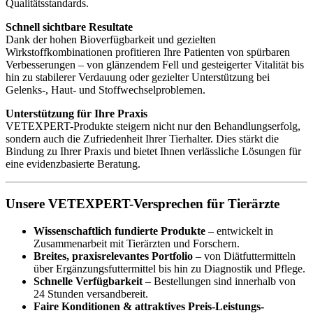
Qualitätsstandards.
Schnell sichtbare Resultate
Dank der hohen Bioverfügbarkeit und gezielten
Wirkstoffkombinationen profitieren Ihre Patienten von spürbaren
Verbesserungen – von glänzendem Fell und gesteigerter Vitalität bis
hin zu stabilerer Verdauung oder gezielter Unterstützung bei
Gelenks-, Haut- und Stoffwechselproblemen.
Unterstützung für Ihre Praxis
VETEXPERT-Produkte steigern nicht nur den Behandlungserfolg,
sondern auch die Zufriedenheit Ihrer Tierhalter. Dies stärkt die
Bindung zu Ihrer Praxis und bietet Ihnen verlässliche Lösungen für
eine evidenzbasierte Beratung.
Unsere VETEXPERT-Versprechen für Tierärzte
Wissenschaftlich fundierte Produkte
– entwickelt in
Zusammenarbeit mit Tierärzten und Forschern.
Breites, praxisrelevantes Portfolio
– von Diätfuttermitteln
über Ergänzungsfuttermittel bis hin zu Diagnostik und Pflege.
Schnelle Verfügbarkeit
– Bestellungen sind innerhalb von
24 Stunden versandbereit.
Faire Konditionen & attraktives Preis-Leistungs-