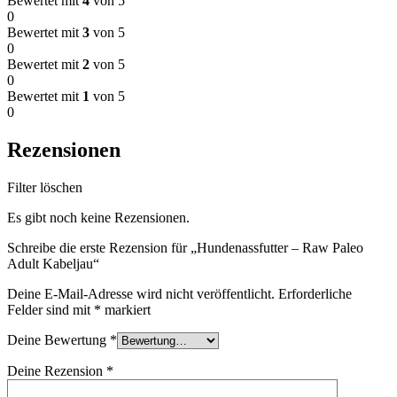
Bewertet mit
4
von 5
0
Bewertet mit
3
von 5
0
Bewertet mit
2
von 5
0
Bewertet mit
1
von 5
0
Rezensionen
Filter löschen
Es gibt noch keine Rezensionen.
Schreibe die erste Rezension für „Hundenassfutter – Raw Paleo
Adult Kabeljau“
Deine E-Mail-Adresse wird nicht veröffentlicht.
Erforderliche
Felder sind mit
*
markiert
Deine Bewertung
*
Deine Rezension
*