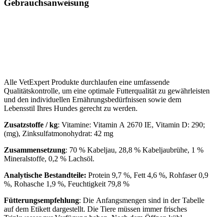
Gebrauchsanweisung
Alle VetExpert Produkte durchlaufen eine umfassende
Qualitätskontrolle, um eine optimale Futterqualität zu gewährleisten
und den individuellen Ernährungsbedürfnissen sowie dem
Lebensstil Ihres Hundes gerecht zu werden.
Zusatzstoffe / kg
: Vitamine: Vitamin A 2670 IE, Vitamin D: 290;
(mg), Zinksulfatmonohydrat: 42 mg
Zusammensetzung
: 70 % Kabeljau, 28,8 % Kabeljaubrühe, 1 %
Mineralstoffe, 0,2 % Lachsöl.
Analytische Bestandteile:
Protein 9,7 %, Fett 4,6 %, Rohfaser 0,9
%, Rohasche 1,9 %, Feuchtigkeit 79,8 %
Fütterungsempfehlung
: Die Anfangsmengen sind in der Tabelle
auf dem Etikett dargestellt. Die Tiere müssen immer frisches