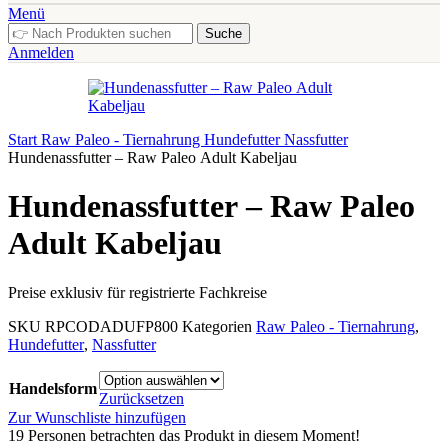
Menü
Suche
Anmelden
Start
Raw Paleo - Tiernahrung
Hundefutter
Nassfutter
Hundenassfutter – Raw Paleo Adult Kabeljau
Hundenassfutter – Raw Paleo
Adult Kabeljau
Preise exklusiv für registrierte Fachkreise
SKU
RPCODADUFP800
Kategorien
Raw Paleo - Tiernahrung
,
Hundefutter
,
Nassfutter
Handelsform
Zurücksetzen
Zur Wunschliste hinzufügen
19
Personen betrachten das Produkt in diesem Moment!