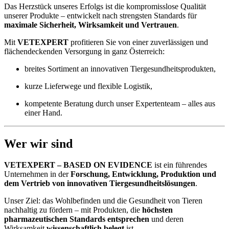
Das Herzstück unseres Erfolgs ist die kompromisslose Qualität
unserer Produkte – entwickelt nach strengsten Standards für
maximale Sicherheit, Wirksamkeit und Vertrauen
.
Mit
VETEXPERT
profitieren Sie von einer zuverlässigen und
flächendeckenden Versorgung in ganz Österreich:
breites Sortiment an innovativen Tiergesundheitsprodukten,
kurze Lieferwege und flexible Logistik,
kompetente Beratung durch unser Expertenteam – alles aus
einer Hand.
Wer wir sind
VETEXPERT – BASED ON EVIDENCE
ist ein führendes
Unternehmen in der
Forschung, Entwicklung, Produktion und
dem Vertrieb von innovativen Tiergesundheitslösungen
.
Unser Ziel: das Wohlbefinden und die Gesundheit von Tieren
nachhaltig zu fördern – mit Produkten, die
höchsten
pharmazeutischen Standards entsprechen
und deren
Wirksamkeit
wissenschaftlich belegt
ist.