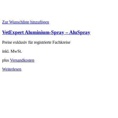
Zur Wunschliste hinzufügen
VetExpert Aluminium-Spray – AluSpray
Preise exklusiv für registrierte Fachkreise
inkl. MwSt.
plus
Versandkosten
Weiterlesen