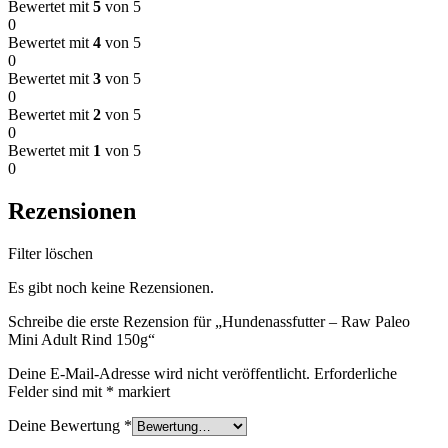
Bewertet mit
5
von 5
0
Bewertet mit
4
von 5
0
Bewertet mit
3
von 5
0
Bewertet mit
2
von 5
0
Bewertet mit
1
von 5
0
Rezensionen
Filter löschen
Es gibt noch keine Rezensionen.
Schreibe die erste Rezension für „Hundenassfutter – Raw Paleo
Mini Adult Rind 150g“
Deine E-Mail-Adresse wird nicht veröffentlicht.
Erforderliche
Felder sind mit
*
markiert
Deine Bewertung
*