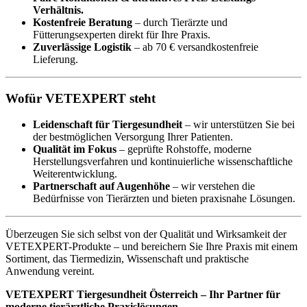
Verhältnis.
Kostenfreie Beratung
– durch Tierärzte und
Fütterungsexperten direkt für Ihre Praxis.
Zuverlässige Logistik
– ab 70 € versandkostenfreie
Lieferung.
Wofür VETEXPERT steht
Leidenschaft für Tiergesundheit
– wir unterstützen Sie bei
der bestmöglichen Versorgung Ihrer Patienten.
Qualität im Fokus
– geprüfte Rohstoffe, moderne
Herstellungsverfahren und kontinuierliche wissenschaftliche
Weiterentwicklung.
Partnerschaft auf Augenhöhe
– wir verstehen die
Bedürfnisse von Tierärzten und bieten praxisnahe Lösungen.
Überzeugen Sie sich selbst von der Qualität und Wirksamkeit der
VETEXPERT-Produkte – und bereichern Sie Ihre Praxis mit einem
Sortiment, das Tiermedizin, Wissenschaft und praktische
Anwendung vereint.
VETEXPERT Tiergesundheit Österreich – Ihr Partner für
moderne tierärztliche Praxislösungen.