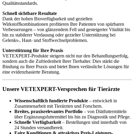
Qualitätsstandards.
Schnell sichtbare Resultate
Dank der hohen Bioverfügbarkeit und gezielten
Wirkstoffkombinationen profitieren Ihre Patienten von spürbaren
Verbesserungen – von glänzendem Fell und gesteigerter Vitalität bis
hin zu stabilerer Verdauung oder gezielter Unterstützung bei
Gelenks-, Haut- und Stoffwechselproblemen.
Unterstützung für Ihre Praxis
VETEXPERT-Produkte steigern nicht nur den Behandlungserfolg,
sondern auch die Zufriedenheit Ihrer Tierhalter. Dies stärkt die
Bindung zu Ihrer Praxis und bietet Ihnen verlässliche Lösungen für
eine evidenzbasierte Beratung.
Unsere VETEXPERT-Versprechen für Tierärzte
Wissenschaftlich fundierte Produkte
– entwickelt in
Zusammenarbeit mit Tierärzten und Forschern.
Breites, praxisrelevantes Portfolio
– von Diätfuttermitteln
über Ergänzungsfuttermittel bis hin zu Diagnostik und Pflege.
Schnelle Verfügbarkeit
– Bestellungen sind innerhalb von
24 Stunden versandbereit.
Faire Konditionen & attraktives Preis-Leistungs-