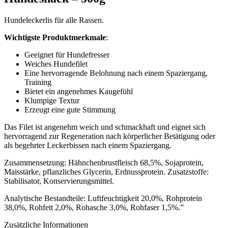
Hundeleckerlis für alle Rassen.
Wichtigste Produktmerkmale
:
Geeignet für Hundefresser
Weiches Hundefilet
Eine hervorragende Belohnung nach einem Spaziergang,
Training
Bietet ein angenehmes Kaugefühl
Klumpige Textur
Erzeugt eine gute Stimmung
Das Filet ist angenehm weich und schmackhaft und eignet sich
hervorragend zur Regeneration nach körperlicher Betätigung oder
als begehrter Leckerbissen nach einem Spaziergang.
Zusammensetzung: Hähnchenbrustfleisch 68,5%, Sojaprotein,
Maisstärke, pflanzliches Glycerin, Erdnussprotein. Zusatzstoffe:
Stabilisator, Konservierungsmittel.
Analytische Bestandteile: Luftfeuchtigkeit 20,0%, Rohprotein
38,0%, Rohfett 2,0%, Rohasche 3,0%, Rohfaser 1,5%.”
Zusätzliche Informationen