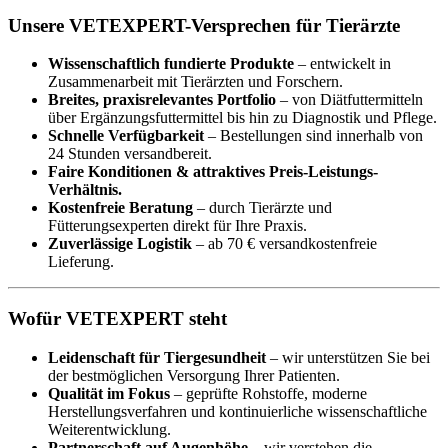
Unsere VETEXPERT-Versprechen für Tierärzte
Wissenschaftlich fundierte Produkte
– entwickelt in
Zusammenarbeit mit Tierärzten und Forschern.
Breites, praxisrelevantes Portfolio
– von Diätfuttermitteln
über Ergänzungsfuttermittel bis hin zu Diagnostik und Pflege.
Schnelle Verfügbarkeit
– Bestellungen sind innerhalb von
24 Stunden versandbereit.
Faire Konditionen & attraktives Preis-Leistungs-
Verhältnis.
Kostenfreie Beratung
– durch Tierärzte und
Fütterungsexperten direkt für Ihre Praxis.
Zuverlässige Logistik
– ab 70 € versandkostenfreie
Lieferung.
Wofür VETEXPERT steht
Leidenschaft für Tiergesundheit
– wir unterstützen Sie bei
der bestmöglichen Versorgung Ihrer Patienten.
Qualität im Fokus
– geprüfte Rohstoffe, moderne
Herstellungsverfahren und kontinuierliche wissenschaftliche
Weiterentwicklung.
Partnerschaft auf Augenhöhe
– wir verstehen die