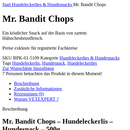
Start
Hundeleckerlies & Hundesnacks
Mr. Bandit Chops
Mr. Bandit Chops
Ein köstlicher Snack auf der Basis von zartem
Hähnchenbrustfleisch.
Preise exklusiv für registrierte Fachkreise
SKU
BPK-01-5109
Kategorie
Hundeleckerlies & Hundesnacks
Tags
Hundeleckerlis
,
Hundesnack
,
Hundeleckerlies
Zur Wunschliste hinzufügen
7
Personen betrachten das Produkt in diesem Moment!
Beschreibung
Zusätzliche Informationen
Rezensionen (0)
Warum VETEXPERT ?
Beschreibung
Mr. Bandit Chops – Hundeleckerlis
–
Hundesnack – 500g