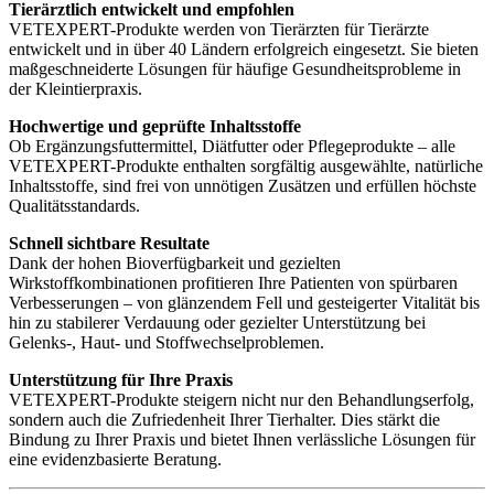
Tierärztlich entwickelt und empfohlen
VETEXPERT-Produkte werden von Tierärzten für Tierärzte
entwickelt und in über 40 Ländern erfolgreich eingesetzt. Sie bieten
maßgeschneiderte Lösungen für häufige Gesundheitsprobleme in
der Kleintierpraxis.
Hochwertige und geprüfte Inhaltsstoffe
Ob Ergänzungsfuttermittel, Diätfutter oder Pflegeprodukte – alle
VETEXPERT-Produkte enthalten sorgfältig ausgewählte, natürliche
Inhaltsstoffe, sind frei von unnötigen Zusätzen und erfüllen höchste
Qualitätsstandards.
Schnell sichtbare Resultate
Dank der hohen Bioverfügbarkeit und gezielten
Wirkstoffkombinationen profitieren Ihre Patienten von spürbaren
Verbesserungen – von glänzendem Fell und gesteigerter Vitalität bis
hin zu stabilerer Verdauung oder gezielter Unterstützung bei
Gelenks-, Haut- und Stoffwechselproblemen.
Unterstützung für Ihre Praxis
VETEXPERT-Produkte steigern nicht nur den Behandlungserfolg,
sondern auch die Zufriedenheit Ihrer Tierhalter. Dies stärkt die
Bindung zu Ihrer Praxis und bietet Ihnen verlässliche Lösungen für
eine evidenzbasierte Beratung.