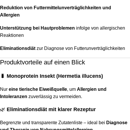
Reduktion von Futtermittelunverträglichkeiten und
Allergien
Unterstützung bei Hautproblemen
infolge von allergischen
Reaktionen
Eliminationsdiät
zur Diagnose von Futterunverträglichkeiten
Produktvorteile auf einen Blick
🐛
Monoprotein Insekt (Hermetia illucens)
Nur
eine tierische Eiweißquelle
, um
Allergien und
Intoleranzen
zuverlässig zu vermeiden.
🌿
Eliminationsdiät mit klarer Rezeptur
Begrenzte und transparente Zutatenliste – ideal bei
Diagnose
und Therapie von Nahrungsmittelallergien
.