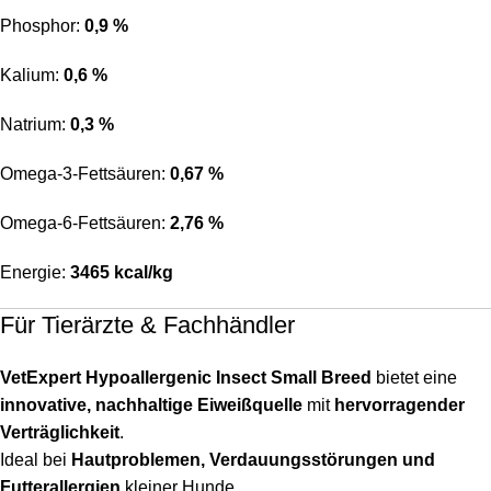
Phosphor:
0,9 %
Kalium:
0,6 %
Natrium:
0,3 %
Omega-3-Fettsäuren:
0,67 %
Omega-6-Fettsäuren:
2,76 %
Energie:
3465 kcal/kg
Für Tierärzte & Fachhändler
VetExpert Hypoallergenic Insect Small Breed
bietet eine
innovative, nachhaltige Eiweißquelle
mit
hervorragender
Verträglichkeit
.
Ideal bei
Hautproblemen, Verdauungsstörungen und
Futterallergien
kleiner Hunde.