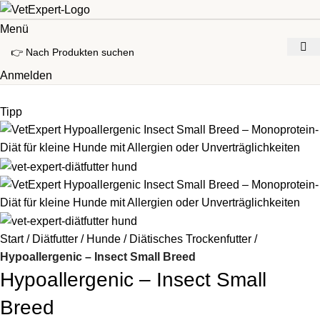
0
Menü
Anmelden
Tipp
Start
Diätfutter
Hunde
Diätisches Trockenfutter
Hypoallergenic – Insect Small Breed
Hypoallergenic – Insect Small
Breed