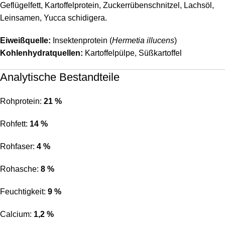
Geflügelfett, Kartoffelprotein, Zuckerrübenschnitzel, Lachsöl,
Leinsamen, Yucca schidigera.
Eiweißquelle:
Insektenprotein (
Hermetia illucens
)
Kohlenhydratquellen:
Kartoffelpülpe, Süßkartoffel
Analytische Bestandteile
Rohprotein:
21 %
Rohfett:
14 %
Rohfaser:
4 %
Rohasche:
8 %
Feuchtigkeit:
9 %
Calcium:
1,2 %