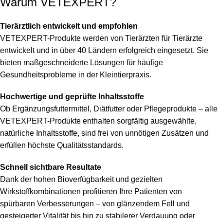
Warum VETEXPERT?
Tierärztlich entwickelt und empfohlen
VETEXPERT-Produkte werden von Tierärzten für Tierärzte
entwickelt und in über 40 Ländern erfolgreich eingesetzt. Sie
bieten maßgeschneiderte Lösungen für häufige
Gesundheitsprobleme in der Kleintierpraxis.
Hochwertige und geprüfte Inhaltsstoffe
Ob Ergänzungsfuttermittel, Diätfutter oder Pflegeprodukte – alle
VETEXPERT-Produkte enthalten sorgfältig ausgewählte,
natürliche Inhaltsstoffe, sind frei von unnötigen Zusätzen und
erfüllen höchste Qualitätsstandards.
Schnell sichtbare Resultate
Dank der hohen Bioverfügbarkeit und gezielten
Wirkstoffkombinationen profitieren Ihre Patienten von
spürbaren Verbesserungen – von glänzendem Fell und
gesteigerter Vitalität bis hin zu stabilerer Verdauung oder