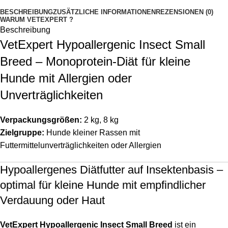
BESCHREIBUNG
ZUSÄTZLICHE INFORMATIONEN
REZENSIONEN (0)
WARUM VETEXPERT ?
Beschreibung
VetExpert Hypoallergenic Insect Small
Breed – Monoprotein-Diät für kleine
Hunde mit Allergien oder
Unverträglichkeiten
Verpackungsgrößen:
2 kg, 8 kg
Zielgruppe:
Hunde kleiner Rassen mit
Futtermittelunverträglichkeiten oder Allergien
Hypoallergenes Diätfutter auf Insektenbasis –
optimal für kleine Hunde mit empfindlicher
Verdauung oder Haut
VetExpert Hypoallergenic Insect Small Breed
ist ein