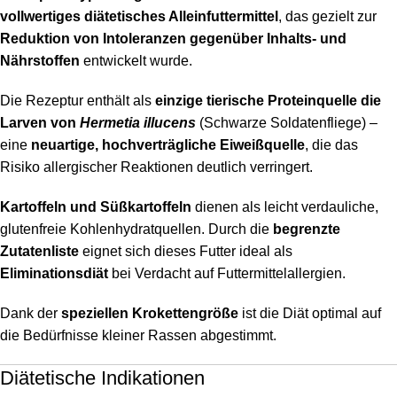
vollwertiges diätetisches Alleinfuttermittel
, das gezielt zur
Reduktion von Intoleranzen gegenüber Inhalts- und
Nährstoffen
entwickelt wurde.
Die Rezeptur enthält als
einzige tierische Proteinquelle die
Larven von
Hermetia illucens
(Schwarze Soldatenfliege) –
eine
neuartige, hochverträgliche Eiweißquelle
, die das
Risiko allergischer Reaktionen deutlich verringert.
Kartoffeln und Süßkartoffeln
dienen als leicht verdauliche,
glutenfreie Kohlenhydratquellen. Durch die
begrenzte
Zutatenliste
eignet sich dieses Futter ideal als
Eliminationsdiät
bei Verdacht auf Futtermittelallergien.
Dank der
speziellen Krokettengröße
ist die Diät optimal auf
die Bedürfnisse kleiner Rassen abgestimmt.
Diätetische Indikationen