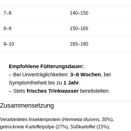
7–8
140–150
8–9
150–165
9–10
165–180
Empfohlene Fütterungsdauer:
– Bei Unverträglichkeiten:
3–8 Wochen
, bei
Symptomfreiheit bis zu
1 Jahr
.
– Stets
frisches Trinkwasser
bereitstellen.
Zusammensetzung
Verarbeitetes Insektenprotein (
Hermetia illucens
, 30%),
getrocknete Kartoffelpülpe (27%), Süßkartoffel (15%),