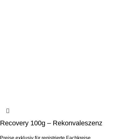
Recovery 100g – Rekonvaleszenz
Preise exklusiv für registrierte Fachkreise