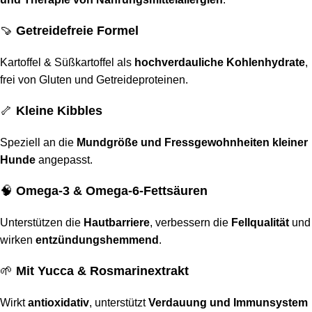
🍠
Getreidefreie Formel
Kartoffel & Süßkartoffel als
hochverdauliche Kohlenhydrate
,
frei von Gluten und Getreideproteinen.
🦴
Kleine Kibbles
Speziell an die
Mundgröße und Fressgewohnheiten kleiner
Hunde
angepasst.
🧠
Omega-3 & Omega-6-Fettsäuren
Unterstützen die
Hautbarriere
, verbessern die
Fellqualität
und
wirken
entzündungshemmend
.
🌱
Mit Yucca & Rosmarinextrakt
Wirkt
antioxidativ
, unterstützt
Verdauung und Immunsystem