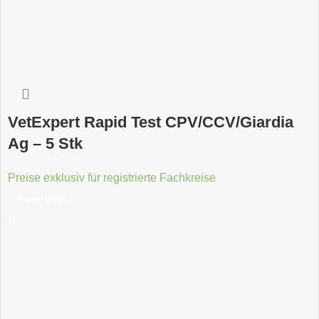
VetExpert Rapid Test CPV/CCV/Giardia
Ag – 5 Stk
Preise exklusiv für registrierte Fachkreise
Weiterlesen