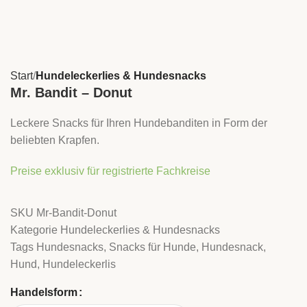
Start
Hundeleckerlies & Hundesnacks
Mr. Bandit – Donut
Leckere Snacks für Ihren Hundebanditen in Form der
beliebten Krapfen.
Preise exklusiv für registrierte Fachkreise
SKU
Mr-Bandit-Donut
Kategorie
Hundeleckerlies & Hundesnacks
Tags
Hundesnacks
,
Snacks für Hunde
,
Hundesnack
,
Hund
,
Hundeleckerlis
Handelsform