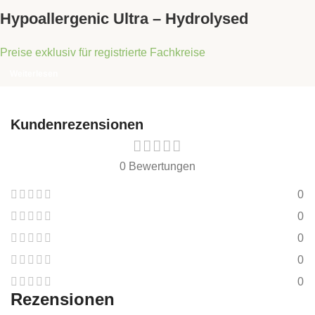
Hypoallergenic Ultra – Hydrolysed
Preise exklusiv für registrierte Fachkreise
Weiterlesen
Kundenrezensionen
0 Bewertungen
0
0
0
0
0
Rezensionen