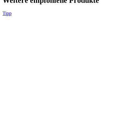
Weitere empfohlene Produkte
Tipp