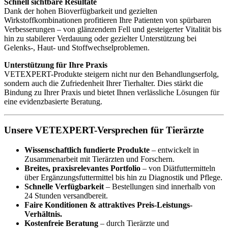
Schnell sichtbare Resultate
Dank der hohen Bioverfügbarkeit und gezielten
Wirkstoffkombinationen profitieren Ihre Patienten von spürbaren
Verbesserungen – von glänzendem Fell und gesteigerter Vitalität bis
hin zu stabilerer Verdauung oder gezielter Unterstützung bei
Gelenks-, Haut- und Stoffwechselproblemen.
Unterstützung für Ihre Praxis
VETEXPERT-Produkte steigern nicht nur den Behandlungserfolg,
sondern auch die Zufriedenheit Ihrer Tierhalter. Dies stärkt die
Bindung zu Ihrer Praxis und bietet Ihnen verlässliche Lösungen für
eine evidenzbasierte Beratung.
Unsere VETEXPERT-Versprechen für Tierärzte
Wissenschaftlich fundierte Produkte
– entwickelt in
Zusammenarbeit mit Tierärzten und Forschern.
Breites, praxisrelevantes Portfolio
– von Diätfuttermitteln
über Ergänzungsfuttermittel bis hin zu Diagnostik und Pflege.
Schnelle Verfügbarkeit
– Bestellungen sind innerhalb von
24 Stunden versandbereit.
Faire Konditionen & attraktives Preis-Leistungs-
Verhältnis.
Kostenfreie Beratung
– durch Tierärzte und