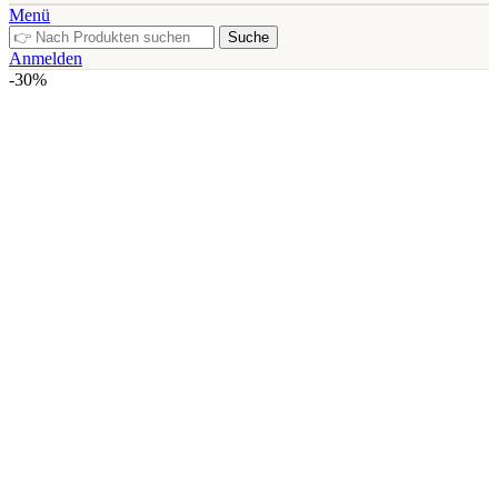
Menü
Suche
Anmelden
-30%