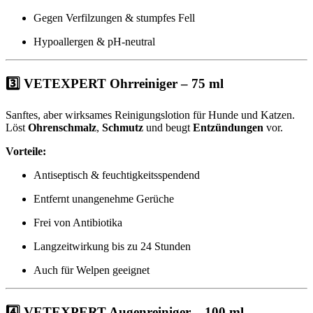
Gegen Verfilzungen & stumpfes Fell
Hypoallergen & pH-neutral
3️⃣
VETEXPERT Ohrreiniger – 75 ml
Sanftes, aber wirksames Reinigungslotion für Hunde und Katzen.
Löst
Ohrenschmalz
,
Schmutz
und beugt
Entzündungen
vor.
Vorteile:
Antiseptisch & feuchtigkeitsspendend
Entfernt unangenehme Gerüche
Frei von Antibiotika
Langzeitwirkung bis zu 24 Stunden
Auch für Welpen geeignet
4️⃣
VETEXPERT Augenreiniger – 100 ml