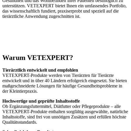
Gesundheit und das Wohlbefinden Ihrer Patienten bestmöglich zu
unterstützen. VETEXPERT bietet Ihnen ein umfassendes Portfolio,
das wissenschaftlich fundiert, praxiserprobt und speziell auf die
tierärztliche Anwendung zugeschnitten ist.
Warum VETEXPERT?
Tierärztlich entwickelt und empfohlen
VETEXPERT-Produkte werden von Tierärzten für Tierärzte
entwickelt und in über 40 Ländern erfolgreich eingesetzt. Sie bieten
maßgeschneiderte Lösungen für häufige Gesundheitsprobleme in
der Kleintierpraxis.
Hochwertige und geprüfte Inhaltsstoffe
Ob Ergänzungsfuttermittel, Diätfutter oder Pflegeprodukte – alle
VETEXPERT-Produkte enthalten sorgfältig ausgewählte, natürliche
Inhaltsstoffe, sind frei von unnötigen Zusätzen und erfüllen höchste
Qualitätsstandards.