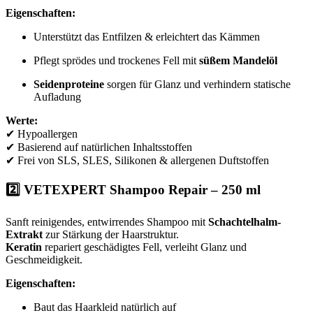
Eigenschaften:
Unterstützt das Entfilzen & erleichtert das Kämmen
Pflegt sprödes und trockenes Fell mit
süßem Mandelöl
Seidenproteine
sorgen für Glanz und verhindern statische
Aufladung
Werte:
✔ Hypoallergen
✔ Basierend auf natürlichen Inhaltsstoffen
✔ Frei von SLS, SLES, Silikonen & allergenen Duftstoffen
2️⃣
VETEXPERT Shampoo Repair – 250 ml
Sanft reinigendes, entwirrendes Shampoo mit
Schachtelhalm-
Extrakt
zur Stärkung der Haarstruktur.
Keratin
repariert geschädigtes Fell, verleiht Glanz und
Geschmeidigkeit.
Eigenschaften:
Baut das Haarkleid natürlich auf