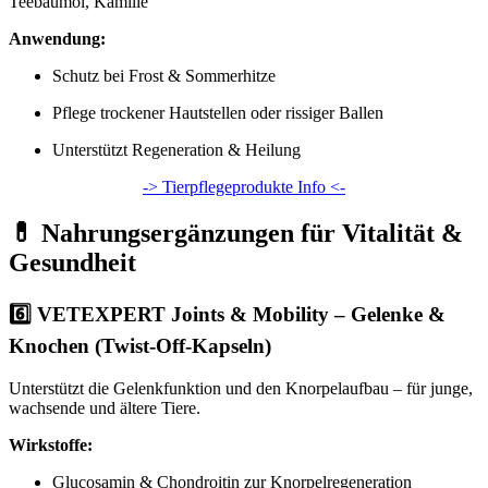
Teebaumöl, Kamille
Anwendung:
Schutz bei Frost & Sommerhitze
Pflege trockener Hautstellen oder rissiger Ballen
Unterstützt Regeneration & Heilung
-> Tierpflegeprodukte Info <-
💊 Nahrungsergänzungen für Vitalität &
Gesundheit
6️⃣
VETEXPERT Joints & Mobility – Gelenke &
Knochen (Twist-Off-Kapseln)
Unterstützt die Gelenkfunktion und den Knorpelaufbau – für junge,
wachsende und ältere Tiere.
Wirkstoffe:
Glucosamin & Chondroitin zur Knorpelregeneration