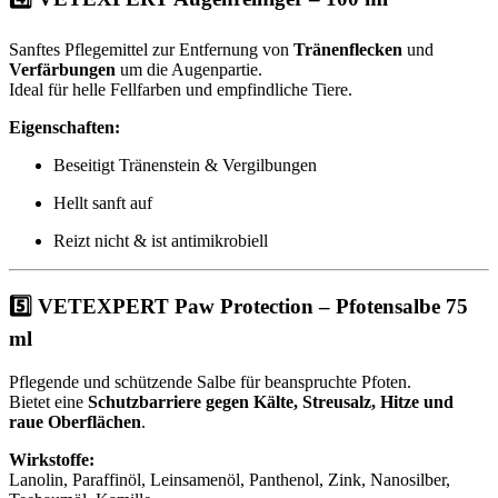
Sanftes Pflegemittel zur Entfernung von
Tränenflecken
und
Verfärbungen
um die Augenpartie.
Ideal für helle Fellfarben und empfindliche Tiere.
Eigenschaften:
Beseitigt Tränenstein & Vergilbungen
Hellt sanft auf
Reizt nicht & ist antimikrobiell
5️⃣
VETEXPERT Paw Protection – Pfotensalbe 75
ml
Pflegende und schützende Salbe für beanspruchte Pfoten.
Bietet eine
Schutzbarriere gegen Kälte, Streusalz, Hitze und
raue Oberflächen
.
Wirkstoffe:
Lanolin, Paraffinöl, Leinsamenöl, Panthenol, Zink, Nanosilber,