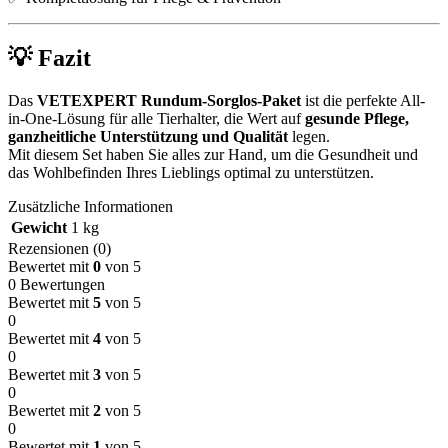
💡 Fazit
Das
VETEXPERT Rundum-Sorglos-Paket
ist die perfekte All-
in-One-Lösung für alle Tierhalter, die Wert auf
gesunde Pflege,
ganzheitliche Unterstützung und Qualität
legen.
Mit diesem Set haben Sie alles zur Hand, um die Gesundheit und
das Wohlbefinden Ihres Lieblings optimal zu unterstützen.
Zusätzliche Informationen
Gewicht
1 kg
Rezensionen (0)
Bewertet mit
0
von 5
0 Bewertungen
Bewertet mit
5
von 5
0
Bewertet mit
4
von 5
0
Bewertet mit
3
von 5
0
Bewertet mit
2
von 5
0
Bewertet mit
1
von 5