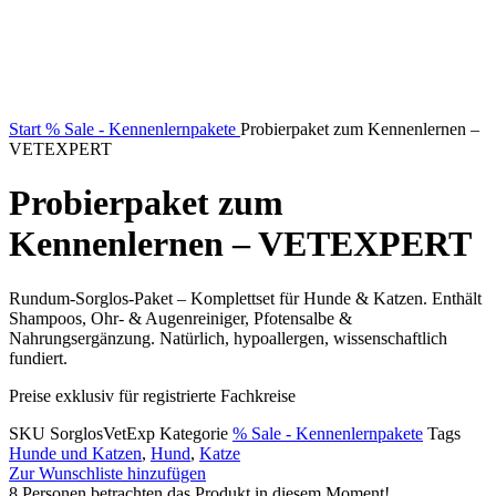
Start
% Sale - Kennenlernpakete
Probierpaket zum Kennenlernen –
VETEXPERT
Probierpaket zum
Kennenlernen – VETEXPERT
Rundum-Sorglos-Paket – Komplettset für Hunde & Katzen. Enthält
Shampoos, Ohr- & Augenreiniger, Pfotensalbe &
Nahrungsergänzung. Natürlich, hypoallergen, wissenschaftlich
fundiert.
Preise exklusiv für registrierte Fachkreise
SKU
SorglosVetExp
Kategorie
% Sale - Kennenlernpakete
Tags
Hunde und Katzen
,
Hund
,
Katze
Zur Wunschliste hinzufügen
8
Personen betrachten das Produkt in diesem Moment!