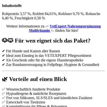
Inhaltsstoffe
Rohprotein 3,57 %, Rohfett 84,01%, Rohfaser 0,70 %, Rohasche
6,40 %, Feuchtigkeit 0,58 %
Weitere Informationen zu ->
VetExpert Nahrungsergänzung
Multivitamin
<- finden Sie hier!
🐶🐱 Für wen eignet sich das Paket?
✔ Für Hunde und Katzen aller Rassen
✔ Ideal zum Einstieg in das VETEXPERT Pflegesortiment
✔ Als Geschenk oder für die eigene Haustierapotheke
✔ Zur Rundumversorgung in Fellpflege, Hygiene & Gesundheit
🌿 Vorteile auf einen Blick
✅ Wissenschaftlich fundierte Produkte
✅ Hypoallergene & natürliche Rezepturen
✅ Frei von Silikonen, SLS/SLES und künstlichen Zusätzen
✅ Entwickelt von Tierärzten
✅ Komplettlösung für Pflege & Prävention