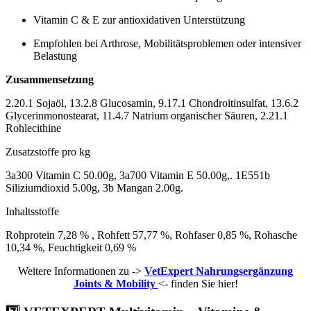
Vitamin C & E zur antioxidativen Unterstützung
Empfohlen bei Arthrose, Mobilitätsproblemen oder intensiver
Belastung
Zusammensetzung
2.20.1 Sojaöl, 13.2.8 Glucosamin, 9.17.1 Chondroitinsulfat, 13.6.2
Glycerinmonostearat, 11.4.7 Natrium organischer Säuren, 2.21.1
Rohlecithine
Zusatzstoffe pro kg
3a300 Vitamin C 50.00g, 3a700 Vitamin E 50.00g,. 1E551b
Siliziumdioxid 5.00g, 3b Mangan 2.00g.
Inhaltsstoffe
Rohprotein 7,28 % , Rohfett 57,77 %, Rohfaser 0,85 %, Rohasche
10,34 %, Feuchtigkeit 0,69 %
Weitere Informationen zu ->
VetExpert Nahrungsergänzung
Joints & Mobility
<- finden Sie hier!