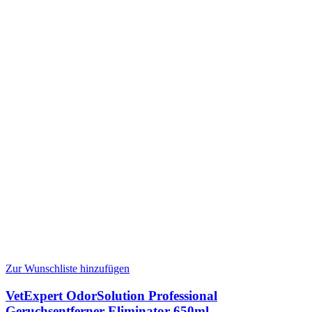
Zur Wunschliste hinzufügen
VetExpert OdorSolution Professional
Geruchsentferner Eliminator 650ml