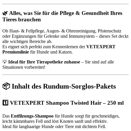
🌿 Alles, was Sie für die Pflege & Gesundheit Ihres
Tieres brauchen
Ob Haut- & Fellpflege, Augen- & Ohrenreinigung, Pfotenschutz
oder Ergänzungen für Gelenke und Immunsystem – dieses Set deckt
alle wichtigen Bereiche ab.
Es eignet sich perfekt zum Kennenlernen der
VETEXPERT
Premiumlinie
für Hunde und Katzen.
💡
Ideal für Ihre Tierapotheke zuhause
– Sie sind auf alle
Situationen vorbereitet!
📦 Inhalt des Rundum-Sorglos-Pakets
1️⃣
VETEXPERT Shampoo Twisted Hair – 250 ml
Das
Entfilzungs-Shampoo
für Hunde sorgt für geschmeidiges,
leicht kämmbares Fell und löst Knoten sanft und effektiv.
Ideal für langhaarige Hunde oder Tiere mit dichtem Fell.