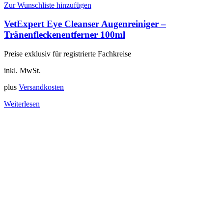
Zur Wunschliste hinzufügen
VetExpert Eye Cleanser Augenreiniger –
Tränenfleckenentferner 100ml
Preise exklusiv für registrierte Fachkreise
inkl. MwSt.
plus
Versandkosten
Weiterlesen