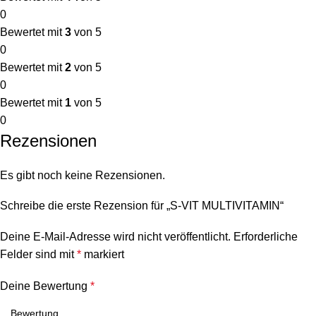
0
Bewertet mit
3
von 5
0
Bewertet mit
2
von 5
0
Bewertet mit
1
von 5
0
Rezensionen
Es gibt noch keine Rezensionen.
Schreibe die erste Rezension für „S-VIT MULTIVITAMIN“
Deine E-Mail-Adresse wird nicht veröffentlicht.
Erforderliche
Felder sind mit
*
markiert
Deine Bewertung
*