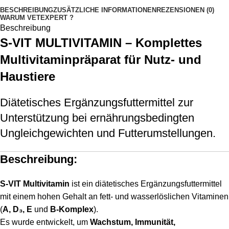
BESCHREIBUNG
ZUSÄTZLICHE INFORMATIONEN
REZENSIONEN (0)
WARUM VETEXPERT ?
Beschreibung
S-VIT MULTIVITAMIN –
Komplettes
Multivitaminpräparat für Nutz- und
Haustiere
Diätetisches Ergänzungsfuttermittel zur
Unterstützung bei ernährungsbedingten
Ungleichgewichten und Futterumstellungen.
Beschreibung:
S-VIT Multivitamin
ist ein diätetisches Ergänzungsfuttermittel
mit einem hohen Gehalt an fett- und wasserlöslichen Vitaminen
(
A, D₃, E
und
B-Komplex
).
Es wurde entwickelt, um
Wachstum, Immunität,