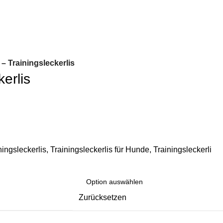
 – Trainingsleckerlis
kerlis
ningsleckerlis
,
Trainingsleckerlis für Hunde
,
Trainingsleckerli
Zurücksetzen