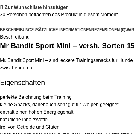
Zur Wunschliste hinzufügen
20
Personen betrachten das Produkt in diesem Moment!
BESCHREIBUNG
ZUSÄTZLICHE INFORMATIONEN
REZENSIONEN (0)
WAR
Beschreibung
Mr Bandit Sport Mini – versh. Sorten 1
Mr. Bandit Sport Mini – sind leckere Trainingssnacks für Hunde
zwischendurch.
Eigenschaften
perfekte Belohnung beim Training
kleine Snacks, daher auch sehr gut für Welpen geeignet
enthält einen hohen Energiegehalt
natürliche Inhaltsstoffe
frei von Getreide und Gluten