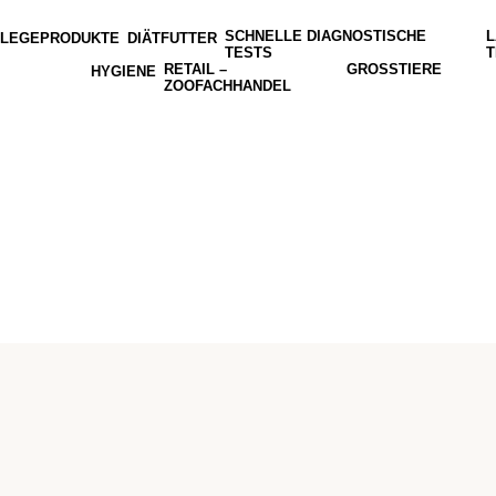
SCHNELLE DIAGNOSTISCHE
L
FLEGEPRODUKTE
DIÄTFUTTER
TESTS
T
RETAIL –
GROSSTIERE
HYGIENE
ZOOFACHHANDEL