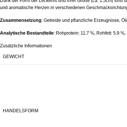
Dank der Form der Leckerlis und ihrer Größe (ca. 1,5cm) sind u
und aromatische Herzen in verschiedenen Geschmacksrichtung
Zusammensetzung
: Getreide und pflanzliche Erzeugnisse, Ö
Analytische Bestandteile
: Rohprotein: 11,7 %, Rohfett: 5,9 %
Zusätzliche Informationen
GEWICHT
HANDELSFORM