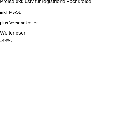
Preise exklusiv für registrierte Fachkreise
inkl. MwSt.
plus
Versandkosten
Weiterlesen
-33%