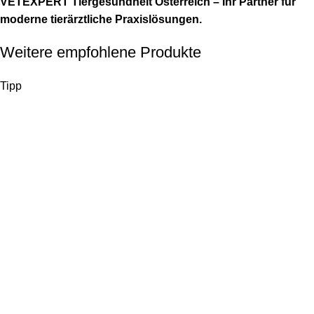
VETEXPERT Tiergesundheit Österreich – Ihr Partner für
moderne tierärztliche Praxislösungen.
Weitere empfohlene Produkte
Tipp