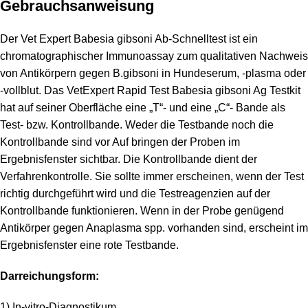
Gebrauchsanweisung
Der Vet Expert Babesia gibsoni Ab-Schnelltest ist ein
chromatographischer Immunoassay zum qualitativen Nachweis
von Antikörpern gegen B.gibsoni in Hundeserum, -plasma oder
-vollblut. Das VetExpert Rapid Test
Babesia gibsoni Ag
Testkit
hat auf seiner Oberfläche eine „T“- und eine „C“- Bande als
Test- bzw. Kontrollbande. Weder die Testbande noch die
Kontrollbande sind vor Auf bringen der Proben im
Ergebnisfenster sichtbar. Die Kontrollbande dient der
Verfahrenkontrolle. Sie sollte immer erscheinen, wenn der Test
richtig durchgeführt wird und die Testreagenzien auf der
Kontrollbande funktionieren. Wenn in der Probe genügend
Antikörper gegen Anaplasma spp. vorhanden sind, erscheint im
Ergebnisfenster eine rote Testbande.
Darreichungsform:
1) In-vitro-Diagnostikum