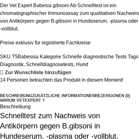
Der Vet Expert Babesia gibsoni Ab-Schnelltest ist ein
chromatographischer Immunoassay zum qualitativen Nachweis
von Antikörpern gegen B.gibsoni in Hundeserum, -plasma oder
-vollblut.
Preise exklusiv für registrierte Fachkreise
SKU
T5Babessia
Kategorie
Schnelle diagnostische Tests
Tags
Diagnostik
,
Schnelldiagnosetests
,
Hund
Zur Wunschliste hinzufügen
14
Personen betrachten das Produkt in diesem Moment!
BESCHREIBUNG
ZUSÄTZLICHE INFORMATIONEN
REZENSIONEN (0)
WARUM VETEXPERT ?
Beschreibung
Schnelltest zum Nachweis von
Antikörpern gegen B.gibsoni in
Hundeserum, -plasma oder -vollblut.